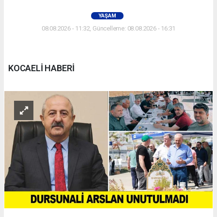
YAŞAM
08.08.2026 - 11:32, Güncelleme: 08.08.2026 - 16:31
KOCAELİ HABERİ