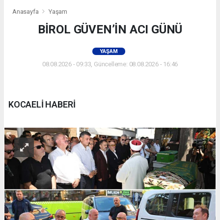
Anasayfa
Yaşam
BİROL GÜVEN’İN ACI GÜNÜ
YAŞAM
08.08.2026 - 09:33, Güncelleme: 08.08.2026 - 16:46
KOCAELİ HABERİ