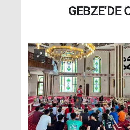
GEBZE’DE 