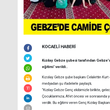
KOCAELİ HABERİ
Kızılay Gebze şubesi tarafından Gebze'd
eğitimi" verildi..
Kızolay Gebze şube başkanı Celalettin Kurt 
medyadan şu ifadelerle paylaştı;
"Kızılay Gebze Genç ekibimizle birlikte, gel
Çocuklarımıza; Afet öncesi ve sonrasında ya
verdik. Bu eğitimi veren Genç Kızılay Başka