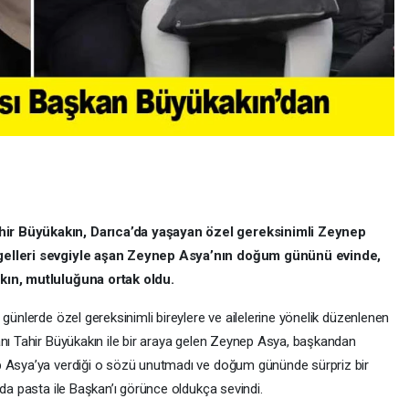
hir Büyükakın, Darıca’da yaşayan özel gereksinimli Zeynep
ngelleri sevgiyle aşan Zeynep Asya’nın doğum gününü evinde,
akın, mutluluğuna ortak oldu.
 günlerde özel gereksinimli bireylere ve ailelerine yönelik düzenlenen
anı Tahir Büyükakın ile bir araya gelen Zeynep Asya, başkandan
p Asya’ya verdiği o sözü unutmadı ve doğum gününde sürpriz bir
nda pasta ile Başkan’ı görünce oldukça sevindi.