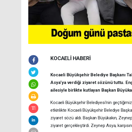
KOCAELİ HABERİ
Kocaeli Büyükşehir Belediye Başkanı Ta
Asya’ya verdiği ziyaret sözünü tuttu. E
ailesiyle birlikte kutlayan Başkan Büyük
Kocaeli Büyükşehir Belediyesi’nin geçtiğimiz
etkinlikte Kocaeli Büyükşehir Belediye Başk
ziyaret sözü aldı. Başkan Büyükakın, Zeyne
ziyaret gerçekleştirdi. Zeynep Asya, karşısı