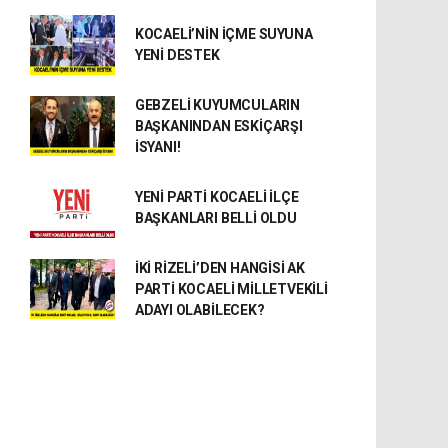
KOCAELİ’NİN İÇME SUYUNA
YENİ DESTEK
GEBZELİ KUYUMCULARIN
BAŞKANINDAN ESKİÇARŞI
İSYANI!
YENİ PARTİ KOCAELİ İLÇE
BAŞKANLARI BELLİ OLDU
İKİ RİZELİ’DEN HANGİSİ AK
PARTİ KOCAELİ MİLLETVEKİLİ
ADAYI OLABİLECEK?