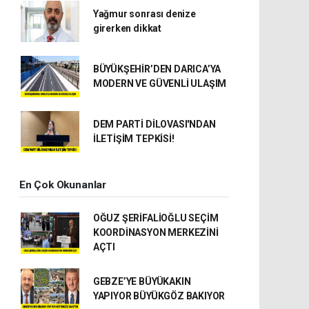
Yağmur sonrası denize
girerken dikkat
BÜYÜKŞEHİR’DEN DARICA’YA
MODERN VE GÜVENLİ ULAŞIM
DEM PARTİ DİLOVASI'NDAN
İLETİŞİM TEPKİSİ!
En Çok Okunanlar
OĞUZ ŞERİFALİOĞLU SEÇİM
KOORDİNASYON MERKEZİNİ
AÇTI
GEBZE’YE BÜYÜKAKIN
YAPIYOR BÜYÜKGÖZ BAKIYOR