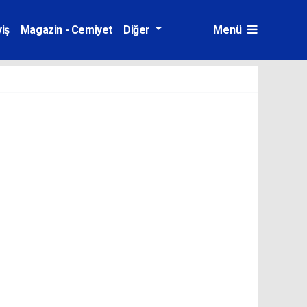
iş
Magazin - Cemiyet
Diğer
Menü