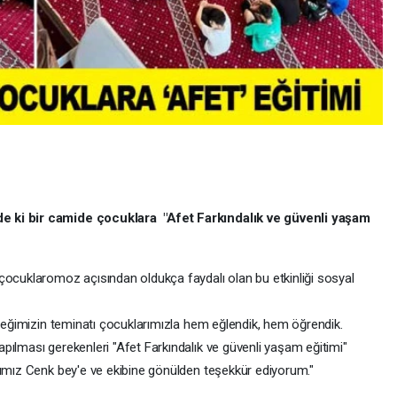
e ki bir camide çocuklara "Afet Farkındalık ve güvenli yaşam
çocuklaromoz açısından oldukça faydalı olan bu etkinliği sosyal
eceğimizin teminatı çocuklarımızla hem eğlendik, hem öğrendik.
pılması gerekenleri "Afet Farkındalık ve güvenli yaşam eğitimi"
nımız Cenk bey'e ve ekibine gönülden teşekkür ediyorum."