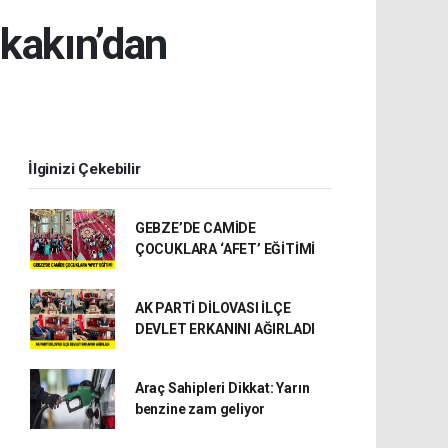
kakın’dan
İlginizi Çekebilir
GEBZE’DE CAMİDE
ÇOCUKLARA ‘AFET’ EĞİTİMİ
AK PARTİ DİLOVASI İLÇE
DEVLET ERKANINI AĞIRLADI
Araç Sahipleri Dikkat: Yarın
benzine zam geliyor