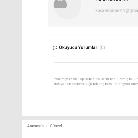
kocaelihaberi41@gma
Okuyucu Yorumları
(0)
Yorum yazarak Topluluk Kuralları’nı kabul etmiş bulu
dolaylı tüm sorumluluğu tek başınıza üstleniyorsunuz
Anasayfa
Güncel