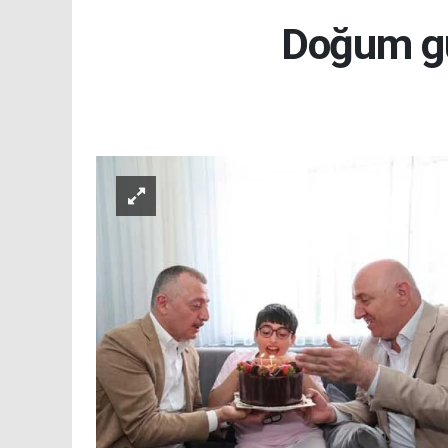
Doğum gü