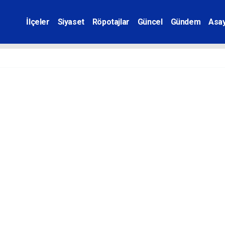
İlçeler
Siyaset
Röpotajlar
Güncel
Gündem
Asay