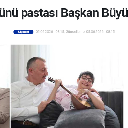
nü pastası Başkan Büyü
05.06.2026 - 08:15, Güncelleme: 05.06.2026 - 08:15
Siyaset