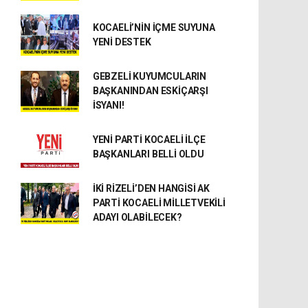
KOCAELİ’NİN İÇME SUYUNA
YENİ DESTEK
GEBZELİ KUYUMCULARIN
BAŞKANINDAN ESKİÇARŞI
İSYANI!
YENİ PARTİ KOCAELİ İLÇE
BAŞKANLARI BELLİ OLDU
İKİ RİZELİ’DEN HANGİSİ AK
PARTİ KOCAELİ MİLLETVEKİLİ
ADAYI OLABİLECEK?