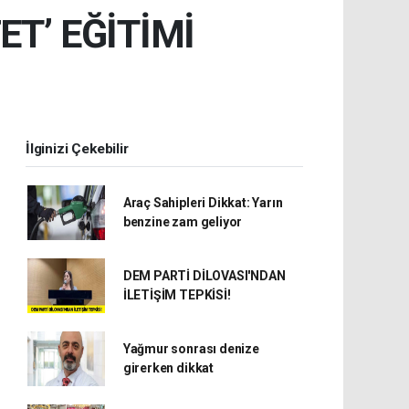
T’ EĞİTİMİ
İlginizi Çekebilir
Araç Sahipleri Dikkat: Yarın
benzine zam geliyor
DEM PARTİ DİLOVASI'NDAN
İLETİŞİM TEPKİSİ!
Yağmur sonrası denize
girerken dikkat