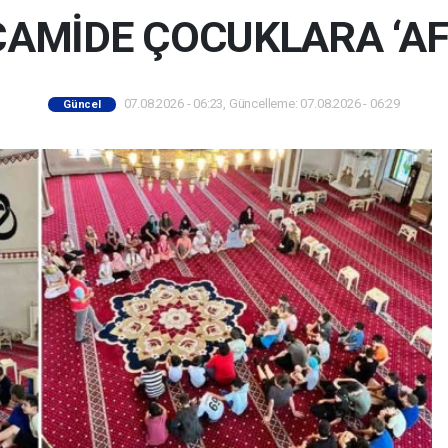
CAMİDE ÇOCUKLARA ‘AFE
07.08.2026 - 06:23, Güncelleme: 07.08.2026 - 06:29
Güncel