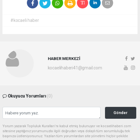
#kocaeli haber
HABER MERKEZİ
kocaelihaberi41@gmail.com
Okuyucu Yorumları
(0)
Gönder
Yorum yazarak Topluluk Kuralları’nı kabul etmiş bulunuyor ve kocaelihaberi.com
sitesine yaptığınız yorumunuzla ilgili doğrudan veya dolaylı tüm sorumluluğu tek
başınıza üstleniyorsunuz. Yazılan tüm yorumlardan site yönetimi hiçbir şekilde