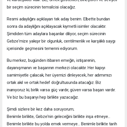
bir seçim sürecinin temsilcisi olacağız.
Resmi adaylığını açıklayan tek aday benim. Elbette bundan
sonra da adaylığını açıklayacak kıymetli isimler olacaktır.
Şimdiden tüm adaylara başarılar diliyor, seçim sürecinin
Gebze'mize yakışır bir olgunluk, centilmenlik ve karşılıklı saygı
içerisinde geçmesini temenni ediyorum.
Bu merkez, bugünden itibaren emeğin, istişarenin,
dayanışmanın ve başarının merkezi olacaktır. Her kapıyı
samimiyetle çalacak, her üyemizi dinleyecek, her adımımızı
ortak akıl ve ortak hedef doğrultusunda atacağız. Biz
inanıyoruz ki; birlik varsa güç vardır, güven varsa başarı vardır.
Ve biz bu başarıyı hep birlikte yazacağız.
Şimdi sizlere bir kez daha soruyorum;
Benimle birlikte, Gebze'nin geleceğini birlikte inşa etmeye...
Benimle birlikte bu yolda emek vermeye... Benimle birlikte tarih