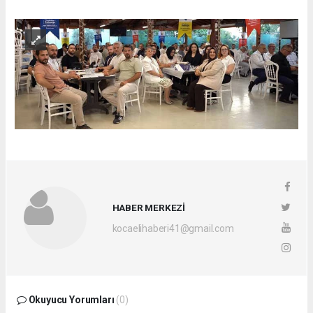
HABER MERKEZİ
kocaelihaberi41@gmail.com
Okuyucu Yorumları
(0)