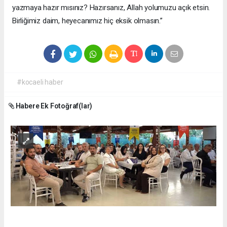
yazmaya hazır mısınız? Hazırsanız, Allah yolumuzu açık etsin.
Birliğimiz daim, heyecanımız hiç eksik olmasın.”
#kocaeli haber
Habere Ek Fotoğraf(lar)