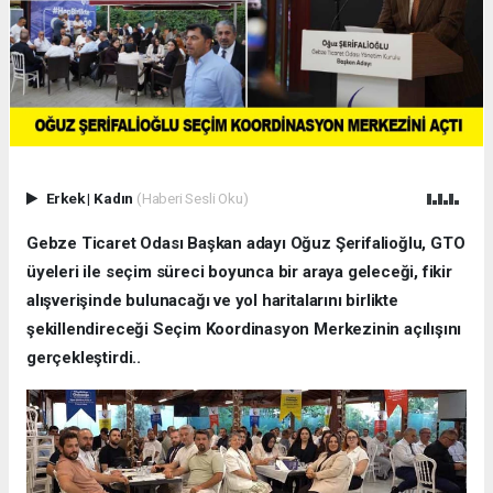
Erkek
|
Kadın
(Haberi Sesli Oku)
Gebze Ticaret Odası Başkan adayı Oğuz Şerifalioğlu, GTO
üyeleri ile seçim süreci boyunca bir araya geleceği, fikir
alışverişinde bulunacağı ve yol haritalarını birlikte
şekillendireceği Seçim Koordinasyon Merkezinin açılışını
gerçekleştirdi..