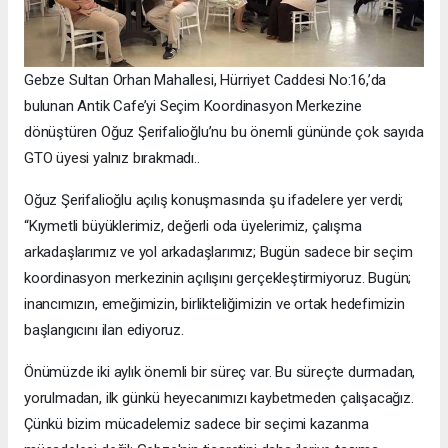
Gebze Sultan Orhan Mahallesi, Hürriyet Caddesi No:16,’da
bulunan Antik Cafe’yi Seçim Koordinasyon Merkezine
dönüştüren Oğuz Şerifalioğlu’nu bu önemli gününde çok sayıda
GTO üyesi yalnız bırakmadı..
Oğuz Şerifalioğlu açılış konuşmasında şu ifadelere yer verdi;
“Kıymetli büyüklerimiz, değerli oda üyelerimiz, çalışma
arkadaşlarımız ve yol arkadaşlarımız; Bugün sadece bir seçim
koordinasyon merkezinin açılışını gerçekleştirmiyoruz. Bugün;
inancımızın, emeğimizin, birlikteliğimizin ve ortak hedefimizin
başlangıcını ilan ediyoruz.
Önümüzde iki aylık önemli bir süreç var. Bu süreçte durmadan,
yorulmadan, ilk günkü heyecanımızı kaybetmeden çalışacağız.
Çünkü bizim mücadelemiz sadece bir seçimi kazanma