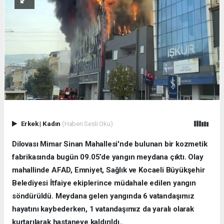
Erkek
|
Kadın
(Haberi Sesli Oku)
Dilovası Mimar Sinan Mahallesi'nde bulunan bir kozmetik
fabrikasında bugün 09.05’de yangın meydana çıktı. Olay
mahallinde AFAD, Emniyet, Sağlık ve Kocaeli Büyükşehir
Belediyesi İtfaiye ekiplerince müdahale edilen yangın
söndürüldü. Meydana gelen yangında 6 vatandaşımız
hayatını kaybederken, 1 vatandaşımız da yaralı olarak
kurtarılarak hastaneye kaldırıldı..