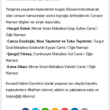
Yangında yaşamını kaybedenler bugün Dilovası'ında kılınacak
olan cenaze namazından sonra toprağa defnedilecek. Cenaze
Namazı bilgileri ise şöyle duyuruldu;
-Hasgül Gülek:
Mimar Sinan Mahallesi Eyüp Sultan Camii /
Öğle Namazı
-Cansu Esadoğlu, Nisa Taşdemir ve Tuba Taşdemir;
Turgut
Özal Mahallesi Selahattin Eyyubi Camii / Öğle Namazı
-Şengül Yılmaz;
Cumhuriyet Mahallesi Gül Camii / Öğle
Namazı
-Esma Dikan;
Mimar Sinan Mahallesi Vahdet Camii / Öğle
Namazı
Kocaeli Haberi Gazetesi olarak yaşanan acı olayda hayatını
kaybedenlere Allah’tan rahmet, aileleri ve yakınlarına sabır ve
başsağlığı diliyoruz.