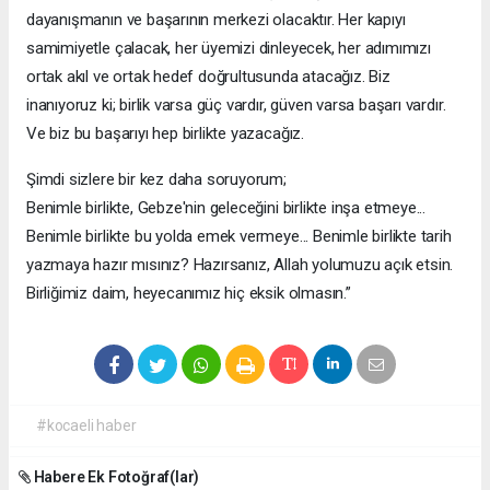
dayanışmanın ve başarının merkezi olacaktır. Her kapıyı
samimiyetle çalacak, her üyemizi dinleyecek, her adımımızı
ortak akıl ve ortak hedef doğrultusunda atacağız. Biz
inanıyoruz ki; birlik varsa güç vardır, güven varsa başarı vardır.
Ve biz bu başarıyı hep birlikte yazacağız.
Şimdi sizlere bir kez daha soruyorum;
Benimle birlikte, Gebze'nin geleceğini birlikte inşa etmeye...
Benimle birlikte bu yolda emek vermeye... Benimle birlikte tarih
yazmaya hazır mısınız? Hazırsanız, Allah yolumuzu açık etsin.
Birliğimiz daim, heyecanımız hiç eksik olmasın.”
#kocaeli haber
Habere Ek Fotoğraf(lar)