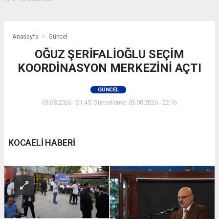
Anasayfa
Güncel
OĞUZ ŞERİFALİOĞLU SEÇİM
KOORDİNASYON MERKEZİNİ AÇTI
GÜNCEL
03.08.2026 - 21:45, Güncelleme: 03.08.2026 - 22:16
KOCAELİ HABERİ