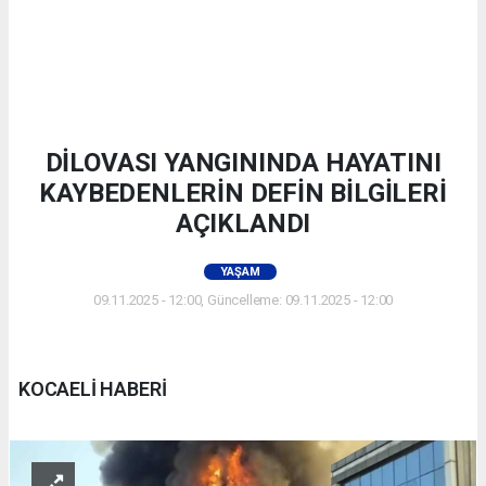
DİLOVASI YANGININDA HAYATINI
KAYBEDENLERİN DEFİN BİLGİLERİ
AÇIKLANDI
YAŞAM
09.11.2025 - 12:00, Güncelleme: 09.11.2025 - 12:00
KOCAELİ HABERİ