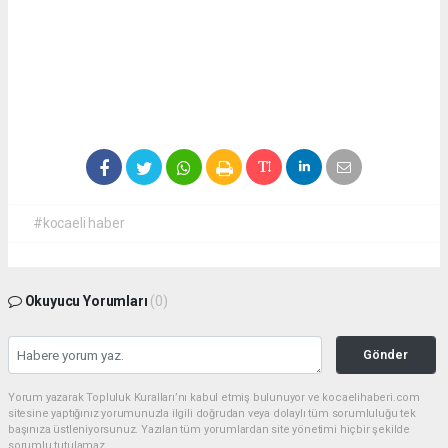
#kocaeli haber
Okuyucu Yorumları
(0)
Gönder
Yorum yazarak Topluluk Kuralları’nı kabul etmiş bulunuyor ve kocaelihaberi.com
sitesine yaptığınız yorumunuzla ilgili doğrudan veya dolaylı tüm sorumluluğu tek
başınıza üstleniyorsunuz. Yazılan tüm yorumlardan site yönetimi hiçbir şekilde
sorumlu tutulamaz.