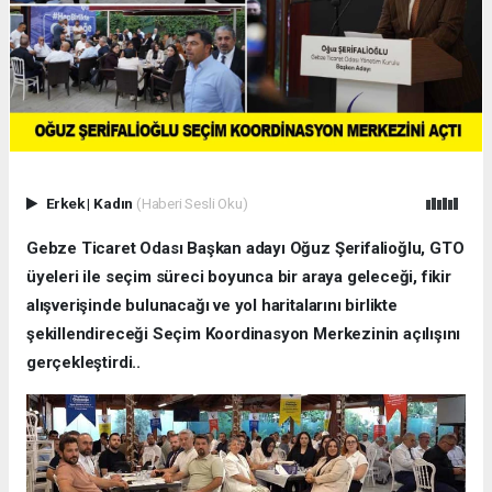
Erkek
|
Kadın
(Haberi Sesli Oku)
Gebze Ticaret Odası Başkan adayı Oğuz Şerifalioğlu, GTO
üyeleri ile seçim süreci boyunca bir araya geleceği, fikir
alışverişinde bulunacağı ve yol haritalarını birlikte
şekillendireceği Seçim Koordinasyon Merkezinin açılışını
gerçekleştirdi..