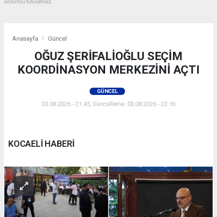
sorumlu tutulamaz.
Anasayfa
Güncel
OĞUZ ŞERİFALİOĞLU SEÇİM
KOORDİNASYON MERKEZİNİ AÇTI
GÜNCEL
03.08.2026 - 21:45, Güncelleme: 03.08.2026 - 22:16
KOCAELİ HABERİ