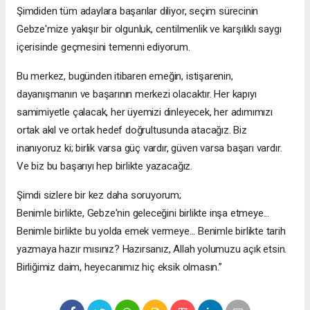
Şimdiden tüm adaylara başarılar diliyor, seçim sürecinin
Gebze'mize yakışır bir olgunluk, centilmenlik ve karşılıklı saygı
içerisinde geçmesini temenni ediyorum.
Bu merkez, bugünden itibaren emeğin, istişarenin,
dayanışmanın ve başarının merkezi olacaktır. Her kapıyı
samimiyetle çalacak, her üyemizi dinleyecek, her adımımızı
ortak akıl ve ortak hedef doğrultusunda atacağız. Biz
inanıyoruz ki; birlik varsa güç vardır, güven varsa başarı vardır.
Ve biz bu başarıyı hep birlikte yazacağız.
Şimdi sizlere bir kez daha soruyorum;
Benimle birlikte, Gebze'nin geleceğini birlikte inşa etmeye...
Benimle birlikte bu yolda emek vermeye... Benimle birlikte tarih
yazmaya hazır mısınız? Hazırsanız, Allah yolumuzu açık etsin.
Birliğimiz daim, heyecanımız hiç eksik olmasın.”