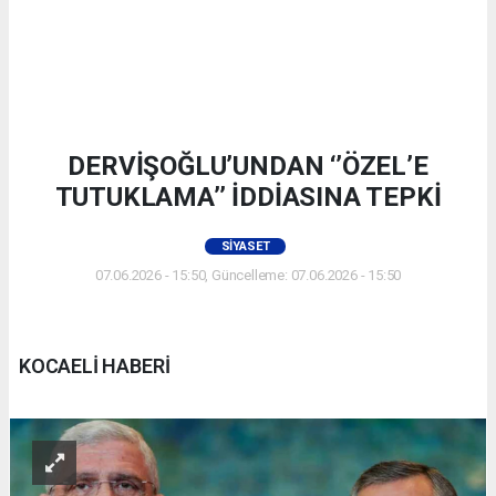
DERVİŞOĞLU’UNDAN ‘’ÖZEL’E
TUTUKLAMA’’ İDDİASINA TEPKİ
SIYASET
07.06.2026 - 15:50, Güncelleme: 07.06.2026 - 15:50
KOCAELİ HABERİ