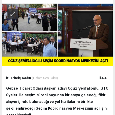
Erkek
|
Kadın
(Haberi Sesli Oku)
Gebze Ticaret Odası Başkan adayı Oğuz Şerifalioğlu, GTO
üyeleri ile seçim süreci boyunca bir araya geleceği, fikir
alışverişinde bulunacağı ve yol haritalarını birlikte
şekillendireceği Seçim Koordinasyon Merkezinin açılışını