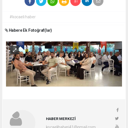
#kocaeli haber
Habere Ek Fotoğraf(lar)
HABER MERKEZİ
kocaelihaberi41@gmail.com