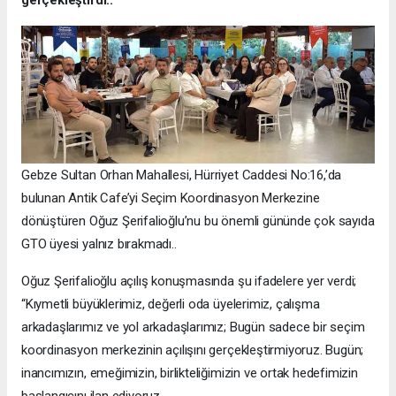
gerçekleştirdi..
Gebze Sultan Orhan Mahallesi, Hürriyet Caddesi No:16,’da
bulunan Antik Cafe’yi Seçim Koordinasyon Merkezine
dönüştüren Oğuz Şerifalioğlu’nu bu önemli gününde çok sayıda
GTO üyesi yalnız bırakmadı..
Oğuz Şerifalioğlu açılış konuşmasında şu ifadelere yer verdi;
“Kıymetli büyüklerimiz, değerli oda üyelerimiz, çalışma
arkadaşlarımız ve yol arkadaşlarımız; Bugün sadece bir seçim
koordinasyon merkezinin açılışını gerçekleştirmiyoruz. Bugün;
inancımızın, emeğimizin, birlikteliğimizin ve ortak hedefimizin