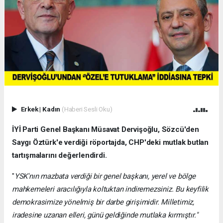
Erkek
|
Kadın
(Haberi Sesli Oku)
İYİ Parti Genel Başkanı Müsavat Dervişoğlu, Sözcü'den
Saygı Öztürk'e verdiği röportajda, CHP'deki mutlak butlan
tartışmalarını değerlendirdi.
"
YSK'nın mazbata verdiği bir genel başkanı, yerel ve bölge
mahkemeleri aracılığıyla koltuktan indiremezsiniz. Bu keyfilik
demokrasimize yönelmiş bir darbe girişimidir. Milletimiz,
iradesine uzanan elleri, günü geldiğinde mutlaka kırmıştır."