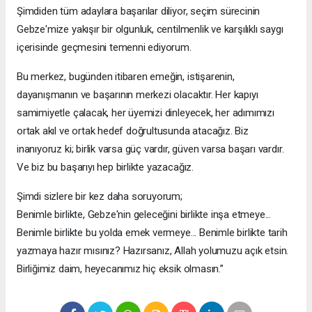
Şimdiden tüm adaylara başarılar diliyor, seçim sürecinin
Gebze'mize yakışır bir olgunluk, centilmenlik ve karşılıklı saygı
içerisinde geçmesini temenni ediyorum.
Bu merkez, bugünden itibaren emeğin, istişarenin,
dayanışmanın ve başarının merkezi olacaktır. Her kapıyı
samimiyetle çalacak, her üyemizi dinleyecek, her adımımızı
ortak akıl ve ortak hedef doğrultusunda atacağız. Biz
inanıyoruz ki; birlik varsa güç vardır, güven varsa başarı vardır.
Ve biz bu başarıyı hep birlikte yazacağız.
Şimdi sizlere bir kez daha soruyorum;
Benimle birlikte, Gebze'nin geleceğini birlikte inşa etmeye...
Benimle birlikte bu yolda emek vermeye... Benimle birlikte tarih
yazmaya hazır mısınız? Hazırsanız, Allah yolumuzu açık etsin.
Birliğimiz daim, heyecanımız hiç eksik olmasın.”