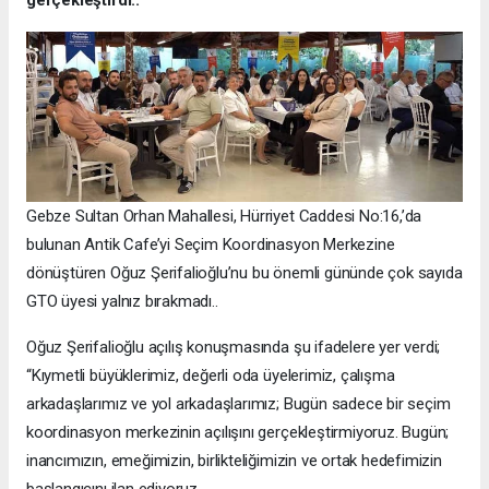
Gebze Sultan Orhan Mahallesi, Hürriyet Caddesi No:16,’da
bulunan Antik Cafe’yi Seçim Koordinasyon Merkezine
dönüştüren Oğuz Şerifalioğlu’nu bu önemli gününde çok sayıda
GTO üyesi yalnız bırakmadı..
Oğuz Şerifalioğlu açılış konuşmasında şu ifadelere yer verdi;
“Kıymetli büyüklerimiz, değerli oda üyelerimiz, çalışma
arkadaşlarımız ve yol arkadaşlarımız; Bugün sadece bir seçim
koordinasyon merkezinin açılışını gerçekleştirmiyoruz. Bugün;
inancımızın, emeğimizin, birlikteliğimizin ve ortak hedefimizin
başlangıcını ilan ediyoruz.