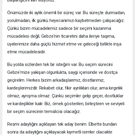
Önümüzde iki aylık önemli bir süreç var. Bu süreçte durmadan,
yorulmadan, ilk günkü heyecanımızı kaybetmeden çalışacağız.
Çünkü bizim mücadelemiz sadece bir seçimi kazanma
mücadelesi değil; Gebze'nin ticaretini daha ileriye taşıma,
üyelerimize daha güçlü hizmet etme ve geleceği birlikte inşa
etme mücadelesidir.
Bu yolda sizlerden tek bir isteğim var. Bu seçim sürecini
Gebze'mize yakışan olgunlukta, saygı içerisinde ve dostça
geçirelim. Herkes bizim arkadaşlarımız, dostlarımız,
kardeşlerimizdir. Rekabet olur, fikir ayrılıkları olur; ama kırgınlık
olmaz, ayrışma olmaz. Çünkü seçimler gelip geçer, dostluklar
ve kardeşlikler kalır. Biz, örnek gösterilen, birleştiren ve seviyeli
bir seçim sürecinin temsilcisi olacağız.
Resmi adaylığını açıklayan tek aday benim. Elbette bundan
sonra da adaylığını açıklayacak kıymetli isimler olacaktır.