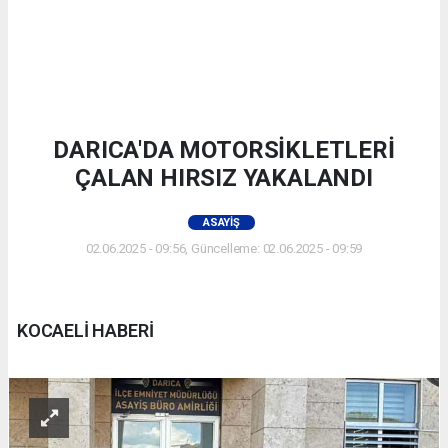
DARICA'DA MOTORSİKLETLERİ
ÇALAN HIRSIZ YAKALANDI
ASAYIŞ
02.06.2025 - 09:56, Güncelleme: 02.06.2025 - 09:59
KOCAELİ HABERİ