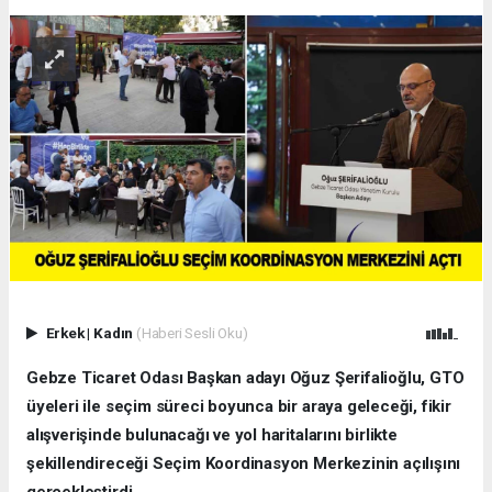
Erkek
|
Kadın
(Haberi Sesli Oku)
Gebze Ticaret Odası Başkan adayı Oğuz Şerifalioğlu, GTO
üyeleri ile seçim süreci boyunca bir araya geleceği, fikir
alışverişinde bulunacağı ve yol haritalarını birlikte
şekillendireceği Seçim Koordinasyon Merkezinin açılışını
gerçekleştirdi..