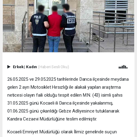
Erkek
|
Kadın
(Haberi Sesli Oku)
26.05.2025 ve 29.05.2025 tarihlerinde Darıca ilçesinde meydana
gelen 2 ayrı Motosiklet Hırsızlığı ile alakalı yapılan araştırma
neticesi olayın faili olduğu tespit edilen M.N. (43) isimli şahıs
31.05.2025 günü Kocaeli ili Darıca ilçesinde yakalanmış,
01.06.2025 günü çıkarıldığı Gebze Adliyesince tutuklanarak
Kandıra Cezaevi Müdürlüğüne teslim edilmiştir.
Kocaeli Emniyet Müdürlüğü olarak İlimiz genelinde suçun