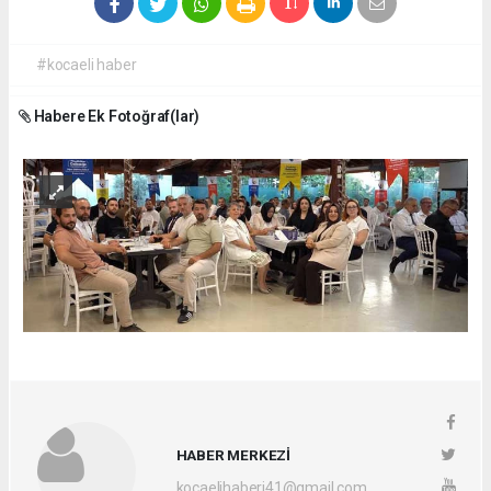
#kocaeli haber
Habere Ek Fotoğraf(lar)
HABER MERKEZİ
kocaelihaberi41@gmail.com