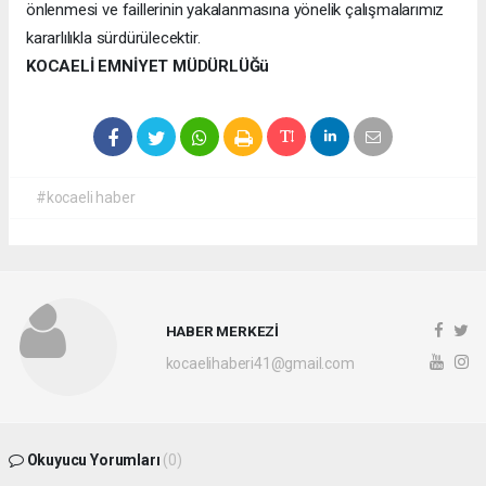
önlenmesi ve faillerinin yakalanmasına yönelik çalışmalarımız
kararlılıkla sürdürülecektir.
KOCAELİ EMNİYET MÜDÜRLÜĞü
#kocaeli haber
HABER MERKEZİ
kocaelihaberi41@gmail.com
Okuyucu Yorumları
(0)