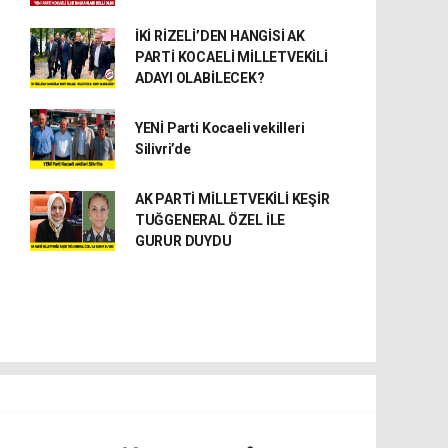
İKİ RİZELİ’DEN HANGİSİ AK
PARTİ KOCAELİ MİLLETVEKİLİ
ADAYI OLABİLECEK?
YENİ Parti Kocaeli vekilleri
Silivri’de
AK PARTİ MİLLETVEKİLİ KEŞİR
TUĞGENERAL ÖZEL İLE
GURUR DUYDU