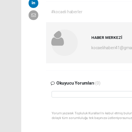
#kocaeli haberler
HABER MERKEZİ
kocaelihaberi41@gma
Okuyucu Yorumları
(0)
Yorum yazarak Topluluk Kuralları’nı kabul etmiş bulu
dolaylı tüm sorumluluğu tek başınıza üstleniyorsunuz