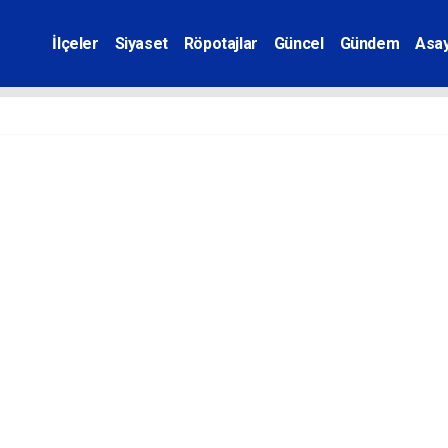
İlçeler
Siyaset
Röpotajlar
Güncel
Gündem
Asay