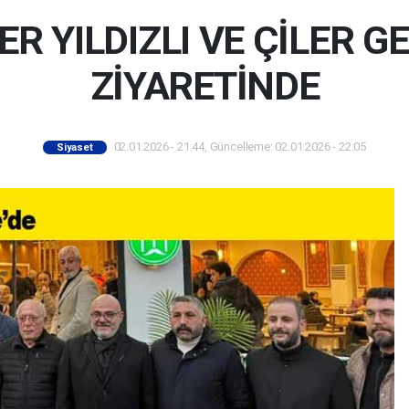
ER YILDIZLI VE ÇİLER 
ZİYARETİNDE
02.01.2026 - 21:44, Güncelleme: 02.01.2026 - 22:05
Siyaset