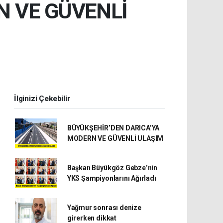
N VE GÜVENLİ
İlginizi Çekebilir
BÜYÜKŞEHİR’DEN DARICA’YA
MODERN VE GÜVENLİ ULAŞIM
Başkan Büyükgöz Gebze’nin
YKS Şampiyonlarını Ağırladı
Yağmur sonrası denize
girerken dikkat