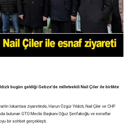
ızlı bugün geldiği Gebze'de milletvekili Nail Çiler ile birlikte
'ın lokantası ziyaretinde, Harun Özgür Yıldızlı, Nail Çiler ve CHP
da bulunan GTO Meclis Başkanı Oğuz Şerifalioğlu ve esnaflar
yu bir sohbet gerçekleşti..