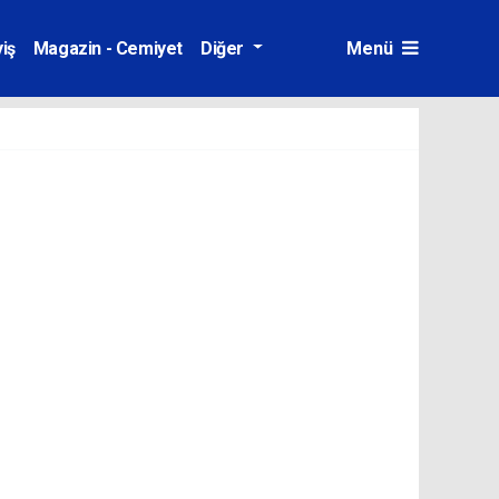
iş
Magazin - Cemiyet
Diğer
Menü