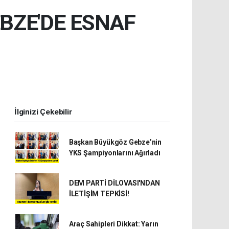
GEBZE'DE ESNAF
İlginizi Çekebilir
Başkan Büyükgöz Gebze’nin
YKS Şampiyonlarını Ağırladı
DEM PARTİ DİLOVASI'NDAN
İLETİŞİM TEPKİSİ!
Araç Sahipleri Dikkat: Yarın