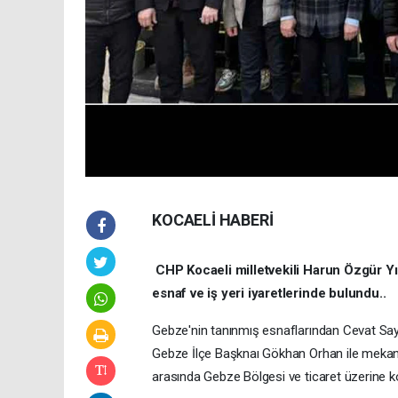
KOCAELİ HABERİ
CHP Kocaeli milletvekili Harun Özgür Yıld
esnaf ve iş yeri iyaretlerinde bulundu..
Gebze'nin tanınmış esnaflarından Cevat Sayan
Gebze İlçe Başknaı Gökhan Orhan ile mekan
arasında Gebze Bölgesi ve ticaret üzerine ko