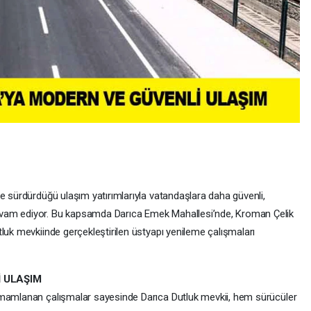
e sürdürdüğü ulaşım yatırımlarıyla vatandaşlara daha güvenli,
vam ediyor. Bu kapsamda Darıca Emek Mahallesi’nde, Kroman Çelik
luk mevkiinde gerçekleştirilen üstyapı yenileme çalışmaları
 ULAŞIM
amamlanan çalışmalar sayesinde Darıca Dutluk mevkii, hem sürücüler