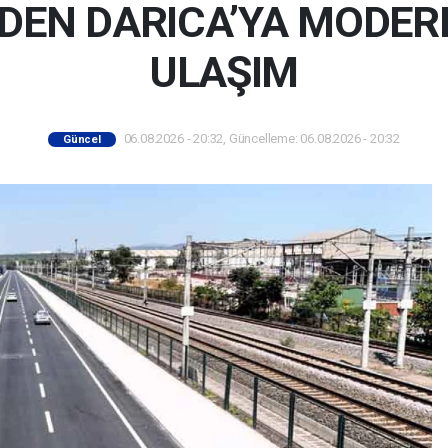
DEN DARICA’YA MODER
ULAŞIM
06.08.2026 - 20:32, Güncelleme: 06.08.2026 - 20:32
Güncel