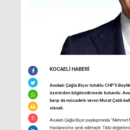
KOCAELİ HABERİ
Avukatı Çağla Biçer tutuklu CHP'li Beyl
üzerinden bilgilendirmede bulundu. Avu
karşı da mücadele veren Murat Çalık kalbi
olacak.
Avukatı Çağla Biçer paylaşımında "Mehmet M
Hastanesi’ne sevk edilmiştir. Tıbbi değerle