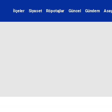
İlçeler
Siyaset
Röpotajlar
Güncel
Gündem
Asay