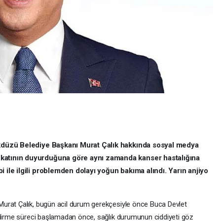
ikdüzü Belediye Başkanı Murat Çalık hakkında sosyal medya
katının duyurduğuna göre aynı zamanda kanser hastalığına
 ile ilgili problemden dolayı yoğun bakıma alındı. Yarın anjiyo
urat Çalık, bugün acil durum gerekçesiyle önce Buca Devlet
ndirme süreci başlamadan önce, sağlık durumunun ciddiyeti göz