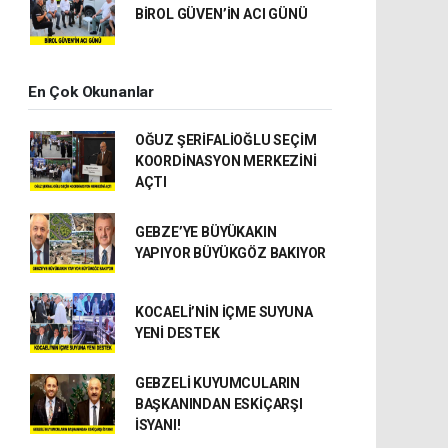
BİROL GÜVEN’İN ACI GÜNÜ
En Çok Okunanlar
OĞUZ ŞERİFALİOĞLU SEÇİM
KOORDİNASYON MERKEZİNİ
AÇTI
GEBZE’YE BÜYÜKAKIN
YAPIYOR BÜYÜKGÖZ BAKIYOR
KOCAELİ’NİN İÇME SUYUNA
YENİ DESTEK
GEBZELİ KUYUMCULARIN
BAŞKANINDAN ESKİÇARŞI
İSYANI!