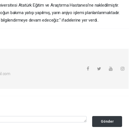
iversitesi Atatürk Eğitim ve Araştırma Hastanesi’ne nakledilmiştir.
ğun bakıma yatışı yapılmış, yarın anjiyo işlemi planlanlanmaktadır.
bilgilendirmeye devam edeceğiz." ifadelerine yer verdi..
il.com
Gönder