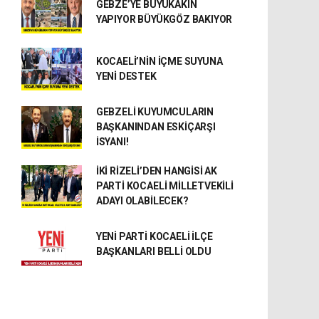
GEBZE’YE BÜYÜKAKIN
YAPIYOR BÜYÜKGÖZ BAKIYOR
KOCAELİ’NİN İÇME SUYUNA
YENİ DESTEK
GEBZELİ KUYUMCULARIN
BAŞKANINDAN ESKİÇARŞI
İSYANI!
İKİ RİZELİ’DEN HANGİSİ AK
PARTİ KOCAELİ MİLLETVEKİLİ
ADAYI OLABİLECEK?
YENİ PARTİ KOCAELİ İLÇE
BAŞKANLARI BELLİ OLDU