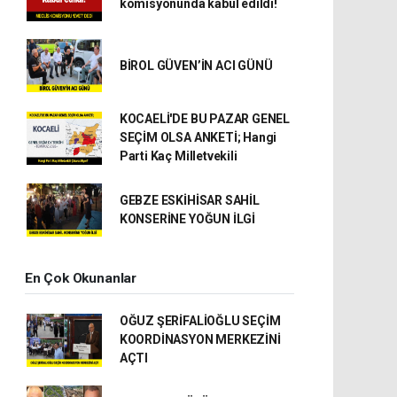
komisyonunda kabul edildi!
BİROL GÜVEN’İN ACI GÜNÜ
KOCAELİ'DE BU PAZAR GENEL
SEÇİM OLSA ANKETİ; Hangi
Parti Kaç Milletvekili
GEBZE ESKİHİSAR SAHİL
KONSERİNE YOĞUN İLGİ
En Çok Okunanlar
OĞUZ ŞERİFALİOĞLU SEÇİM
KOORDİNASYON MERKEZİNİ
AÇTI