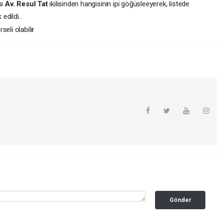
sı
Av. Resul Tat
ikilisinden hangisinin ipi göğüsleeyerek, listede
edildi..
Gönder