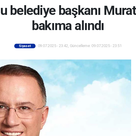
lu belediye başkanı Mura
bakıma alındı
09.07.2025 - 23:42, Güncelleme: 09.07.2025 - 23:51
Siyaset