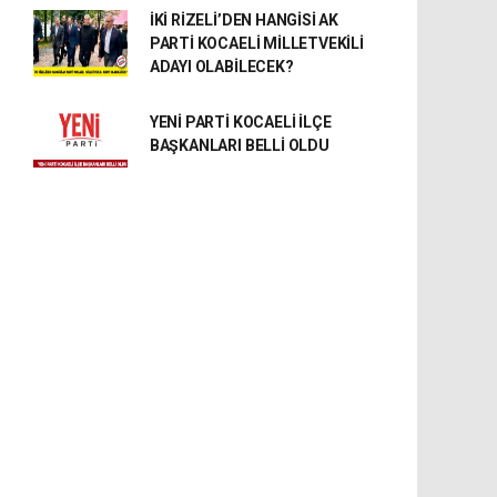
İKİ RİZELİ’DEN HANGİSİ AK
PARTİ KOCAELİ MİLLETVEKİLİ
ADAYI OLABİLECEK?
YENİ PARTİ KOCAELİ İLÇE
BAŞKANLARI BELLİ OLDU