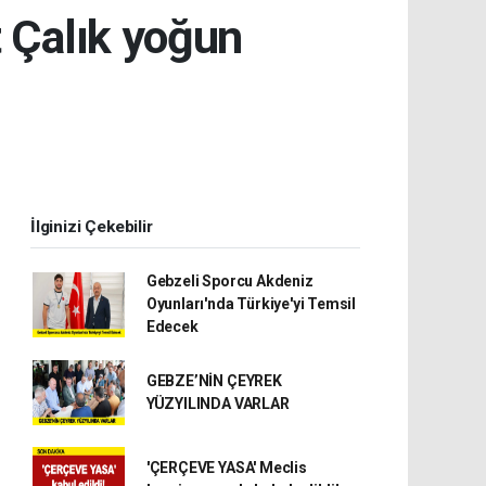
t Çalık yoğun
İlginizi Çekebilir
Gebzeli Sporcu Akdeniz
Oyunları'nda Türkiye'yi Temsil
Edecek
GEBZE’NİN ÇEYREK
YÜZYILINDA VARLAR
'ÇERÇEVE YASA' Meclis