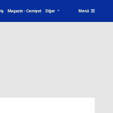
iş
Magazin - Cemiyet
Diğer
Menü