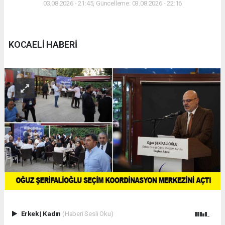
03.08.2026 - 21:45, Güncelleme: 03.08.2026 - 22:16
KOCAELİ HABERİ
Erkek
|
Kadın
(Haberi Sesli Oku)