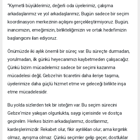
“Kıymetli büyüklerimiz, değerli oda üyelerimiz, çalışma
arkadaşlarımız ve yol arkadaşlarımız; Bugün sadece bir seçim
koordinasyon merkezinin açılışını gerçekleştirmiyoruz. Bugün;
inancımızın, emeğimizin, birlikteliğimizin ve ortak hedefimizin
başlangıcını ilan ediyoruz.
Önümüzde iki aylık önemli bir süreç var. Bu süreçte durmadan,
yorulmadan, ilk günkü heyecanımızı kaybetmeden çalışacağız.
Çünkü bizim mücadelemiz sadece bir seçimi kazanma
mücadelesi değil; Gebze'nin ticaretini daha ileriye taşıma,
üyelerimize daha güçlü hizmet etme ve geleceği birlikte inşa
etme mücadelesidir.
Bu yolda sizlerden tek bir isteğim var. Bu seçim sürecini
Gebze'mize yakışan olgunlukta, saygı içerisinde ve dostça
geçirelim. Herkes bizim arkadaşlarımız, dostlarımız,
kardeşlerimizdir. Rekabet olur, fikir ayrılıkları olur; ama kırgınlık
olmaz, ayrışma olmaz. Çünkü seçimler gelip geçer, dostluklar