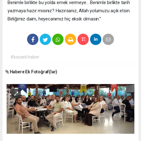
Benimle birlikte bu yolda emek vermeye... Benimle birlikte tarih
yazmaya hazır mısınız? Hazırsanız, Allah yolumuzu açık etsin.
Birliğimiz daim, heyecanımız hiç eksik olmasın.”
#kocaeli haber
Habere Ek Fotoğraf(lar)