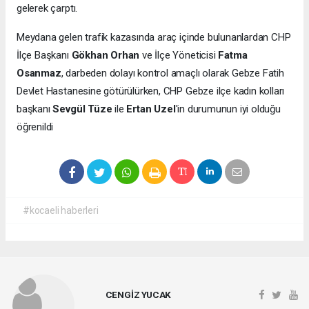
gelerek çarptı.
Meydana gelen trafik kazasında araç içinde bulunanlardan CHP
İlçe Başkanı
Gökhan Orhan
ve İlçe Yöneticisi
Fatma
Osanmaz
, darbeden dolayı kontrol amaçlı olarak Gebze Fatih
Devlet Hastanesine götürülürken, CHP Gebze ilçe kadın kolları
başkanı
Sevgül Tüze
ile
Ertan Uzel
'in durumunun iyi olduğu
öğrenildi
#kocaeli haberleri
CENGİZ YUCAK