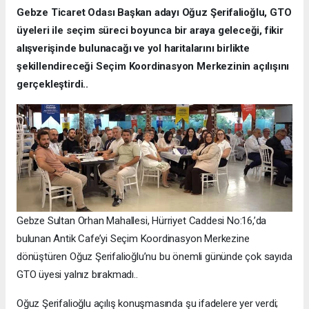
Gebze Ticaret Odası Başkan adayı Oğuz Şerifalioğlu, GTO
üyeleri ile seçim süreci boyunca bir araya geleceği, fikir
alışverişinde bulunacağı ve yol haritalarını birlikte
şekillendireceği Seçim Koordinasyon Merkezinin açılışını
gerçekleştirdi..
Gebze Sultan Orhan Mahallesi, Hürriyet Caddesi No:16,’da
bulunan Antik Cafe’yi Seçim Koordinasyon Merkezine
dönüştüren Oğuz Şerifalioğlu’nu bu önemli gününde çok sayıda
GTO üyesi yalnız bırakmadı..
Oğuz Şerifalioğlu açılış konuşmasında şu ifadelere yer verdi;