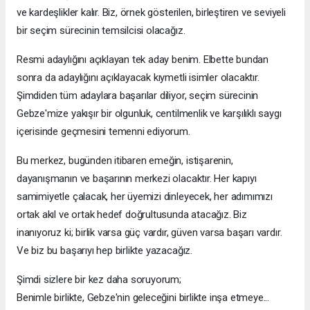
ve kardeşlikler kalır. Biz, örnek gösterilen, birleştiren ve seviyeli
bir seçim sürecinin temsilcisi olacağız.
Resmi adaylığını açıklayan tek aday benim. Elbette bundan
sonra da adaylığını açıklayacak kıymetli isimler olacaktır.
Şimdiden tüm adaylara başarılar diliyor, seçim sürecinin
Gebze'mize yakışır bir olgunluk, centilmenlik ve karşılıklı saygı
içerisinde geçmesini temenni ediyorum.
Bu merkez, bugünden itibaren emeğin, istişarenin,
dayanışmanın ve başarının merkezi olacaktır. Her kapıyı
samimiyetle çalacak, her üyemizi dinleyecek, her adımımızı
ortak akıl ve ortak hedef doğrultusunda atacağız. Biz
inanıyoruz ki; birlik varsa güç vardır, güven varsa başarı vardır.
Ve biz bu başarıyı hep birlikte yazacağız.
Şimdi sizlere bir kez daha soruyorum;
Benimle birlikte, Gebze'nin geleceğini birlikte inşa etmeye...