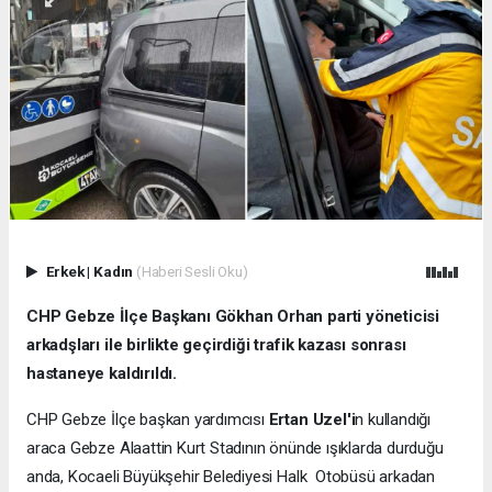
Erkek
|
Kadın
(Haberi Sesli Oku)
CHP Gebze İlçe Başkanı Gökhan Orhan parti yöneticisi
arkadşları ile birlikte geçirdiği trafik kazası sonrası
hastaneye kaldırıldı.
CHP Gebze İlçe başkan yardımcısı
Ertan Uzel'i
n kullandığı
araca Gebze Alaattin Kurt Stadının önünde ışıklarda durduğu
anda, Kocaeli Büyükşehir Belediyesi Halk Otobüsü arkadan