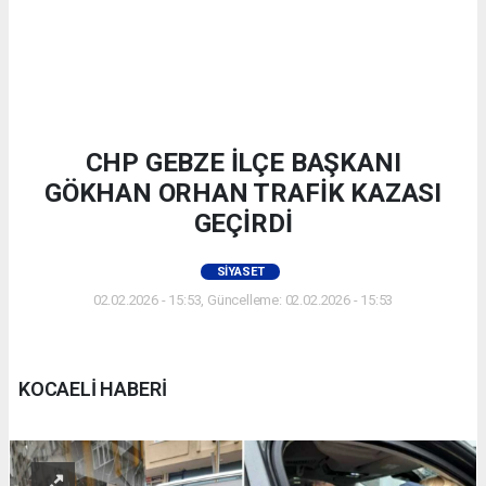
CHP GEBZE İLÇE BAŞKANI
GÖKHAN ORHAN TRAFİK KAZASI
GEÇİRDİ
SIYASET
02.02.2026 - 15:53, Güncelleme: 02.02.2026 - 15:53
KOCAELİ HABERİ