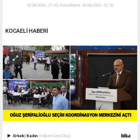
03.08.2026 - 21:45, Güncelleme: 03.08.2026 - 22:16
KOCAELİ HABERİ
Erkek
|
Kadın
(Haberi Sesli Oku)