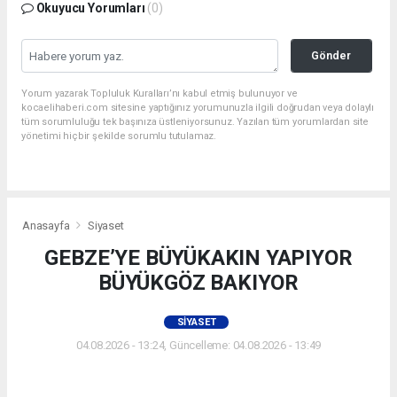
Okuyucu Yorumları
(0)
Gönder
Yorum yazarak Topluluk Kuralları’nı kabul etmiş bulunuyor ve
kocaelihaberi.com sitesine yaptığınız yorumunuzla ilgili doğrudan veya dolaylı
tüm sorumluluğu tek başınıza üstleniyorsunuz. Yazılan tüm yorumlardan site
yönetimi hiçbir şekilde sorumlu tutulamaz.
Anasayfa
Siyaset
GEBZE’YE BÜYÜKAKIN YAPIYOR
BÜYÜKGÖZ BAKIYOR
SIYASET
04.08.2026 - 13:24, Güncelleme: 04.08.2026 - 13:49