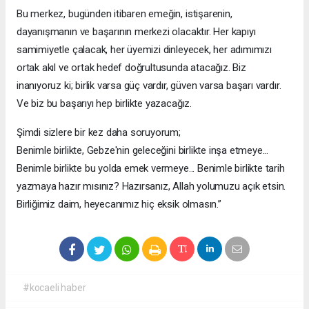
Bu merkez, bugünden itibaren emeğin, istişarenin,
dayanışmanın ve başarının merkezi olacaktır. Her kapıyı
samimiyetle çalacak, her üyemizi dinleyecek, her adımımızı
ortak akıl ve ortak hedef doğrultusunda atacağız. Biz
inanıyoruz ki; birlik varsa güç vardır, güven varsa başarı vardır.
Ve biz bu başarıyı hep birlikte yazacağız.
Şimdi sizlere bir kez daha soruyorum;
Benimle birlikte, Gebze'nin geleceğini birlikte inşa etmeye...
Benimle birlikte bu yolda emek vermeye... Benimle birlikte tarih
yazmaya hazır mısınız? Hazırsanız, Allah yolumuzu açık etsin.
Birliğimiz daim, heyecanımız hiç eksik olmasın.”
#kocaeli haber