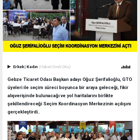
Erkek
|
Kadın
(Haberi Sesli Oku)
Gebze Ticaret Odası Başkan adayı Oğuz Şerifalioğlu, GTO
üyeleri ile seçim süreci boyunca bir araya geleceği, fikir
alışverişinde bulunacağı ve yol haritalarını birlikte
şekillendireceği Seçim Koordinasyon Merkezinin açılışını
gerçekleştirdi..