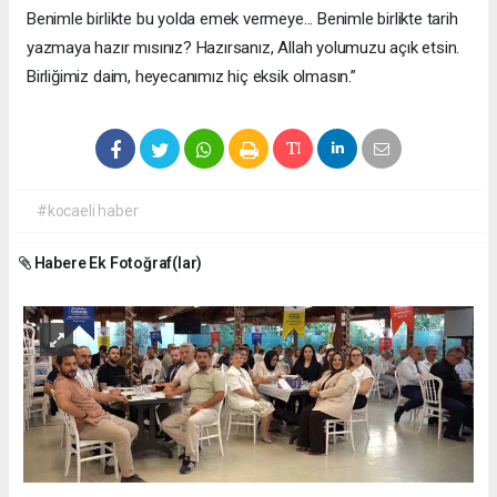
Benimle birlikte bu yolda emek vermeye... Benimle birlikte tarih
yazmaya hazır mısınız? Hazırsanız, Allah yolumuzu açık etsin.
Birliğimiz daim, heyecanımız hiç eksik olmasın.”
#kocaeli haber
Habere Ek Fotoğraf(lar)