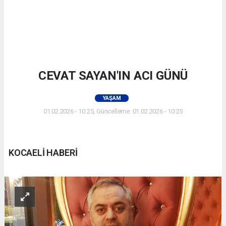
CEVAT SAYAN'IN ACI GÜNÜ
YAŞAM
01.02.2026 - 10:25, Güncelleme: 01.02.2026 - 10:25
KOCAELİ HABERİ