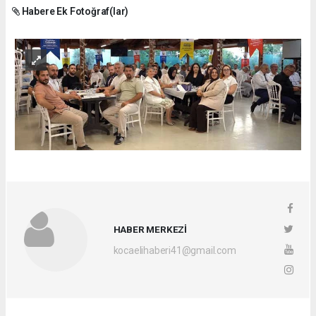
Habere Ek Fotoğraf(lar)
HABER MERKEZİ
kocaelihaberi41@gmail.com