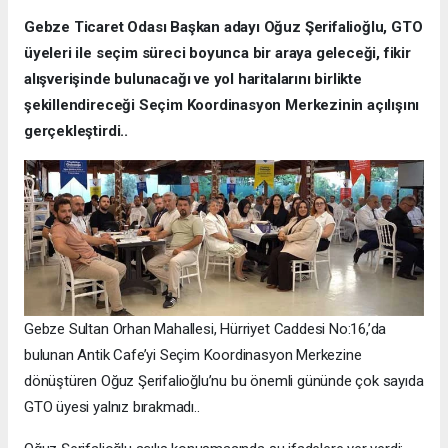
Gebze Ticaret Odası Başkan adayı Oğuz Şerifalioğlu, GTO
üyeleri ile seçim süreci boyunca bir araya geleceği, fikir
alışverişinde bulunacağı ve yol haritalarını birlikte
şekillendireceği Seçim Koordinasyon Merkezinin açılışını
gerçekleştirdi..
Gebze Sultan Orhan Mahallesi, Hürriyet Caddesi No:16,’da
bulunan Antik Cafe’yi Seçim Koordinasyon Merkezine
dönüştüren Oğuz Şerifalioğlu’nu bu önemli gününde çok sayıda
GTO üyesi yalnız bırakmadı..