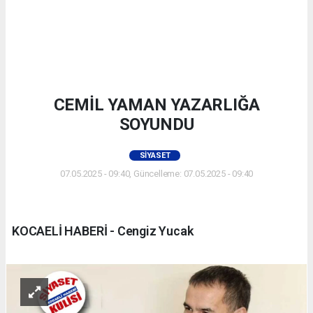
CEMİL YAMAN YAZARLIĞA
SOYUNDU
SIYASET
07.05.2025 - 09:40, Güncelleme: 07.05.2025 - 09:40
KOCAELİ HABERİ - Cengiz Yucak