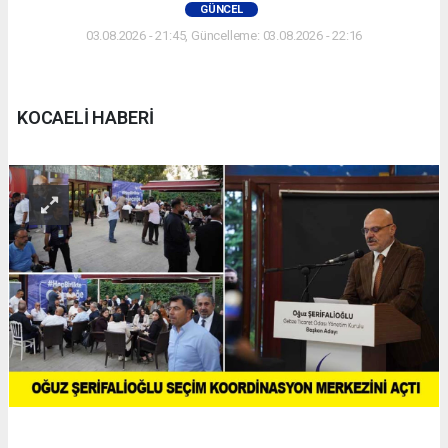
GÜNCEL
03.08.2026 - 21:45, Güncelleme: 03.08.2026 - 22:16
KOCAELİ HABERİ