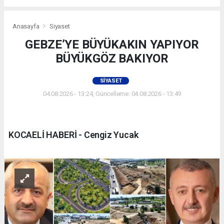
Anasayfa
Siyaset
GEBZE’YE BÜYÜKAKIN YAPIYOR
BÜYÜKGÖZ BAKIYOR
SIYASET
04.08.2026 - 13:24, Güncelleme: 04.08.2026 - 13:49
KOCAELİ HABERİ - Cengiz Yucak