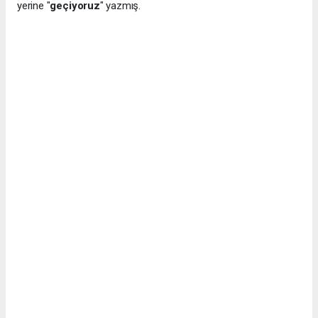
yerine "
geçiyoruz
" yazmış.