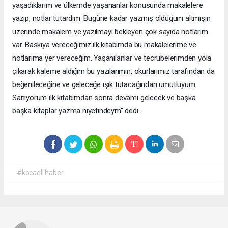
yaşadıklarım ve ülkemde yaşananlar konusunda makalelere
yazıp, notlar tutardım. Bugüne kadar yazmış olduğum altmışın
üzerinde makalem ve yazılmayı bekleyen çok sayıda notlarım
var. Baskıya vereceğimiz ilk kitabımda bu makalelerime ve
notlarıma yer vereceğim. Yaşanılanlar ve tecrübelerimden yola
çıkarak kaleme aldığım bu yazılarımın, okurlarımız tarafından da
beğenileceğine ve geleceğe ışık tutacağından umutluyum.
Sanıyorum ilk kitabımdan sonra devamı gelecek ve başka
başka kitaplar yazma niyetindeym" dedi..
#kocaeli haber