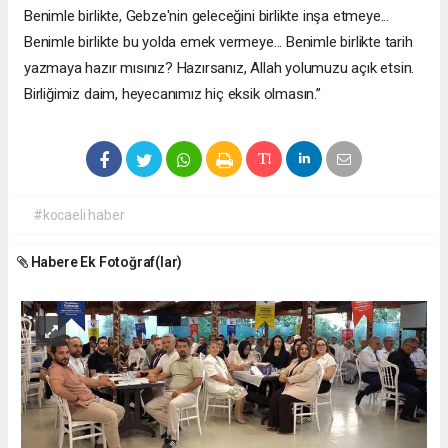
Benimle birlikte, Gebze'nin geleceğini birlikte inşa etmeye...
Benimle birlikte bu yolda emek vermeye... Benimle birlikte tarih
yazmaya hazır mısınız? Hazırsanız, Allah yolumuzu açık etsin.
Birliğimiz daim, heyecanımız hiç eksik olmasın.”
#kocaeli haber
Habere Ek Fotoğraf(lar)