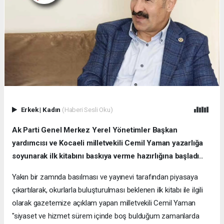
Erkek
|
Kadın
(Haberi Sesli Oku)
Ak Parti Genel Merkez Yerel Yönetimler Başkan
yardımcısı ve Kocaeli milletvekili Cemil Yaman yazarlığa
soyunarak ilk kitabını baskıya verme hazırlığına başladı..
Yakın bir zamnda basılması ve yayınevi tarafından piyasaya
çıkartılarak, okurlarla buluşturulması beklenen ilk kitabı ile ilgili
olarak gazetemize açıklam yapan milletvekili Cemil Yaman
"siyaset ve hizmet sürem içinde boş bulduğum zamanlarda