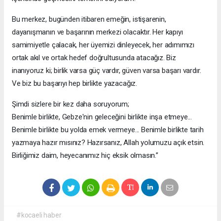
Bu merkez, bugünden itibaren emeğin, istişarenin,
dayanışmanın ve başarının merkezi olacaktır. Her kapıyı
samimiyetle çalacak, her üyemizi dinleyecek, her adımımızı
ortak akıl ve ortak hedef doğrultusunda atacağız. Biz
inanıyoruz ki; birlik varsa güç vardır, güven varsa başarı vardır.
Ve biz bu başarıyı hep birlikte yazacağız.
Şimdi sizlere bir kez daha soruyorum;
Benimle birlikte, Gebze'nin geleceğini birlikte inşa etmeye...
Benimle birlikte bu yolda emek vermeye... Benimle birlikte tarih
yazmaya hazır mısınız? Hazırsanız, Allah yolumuzu açık etsin.
Birliğimiz daim, heyecanımız hiç eksik olmasın.”
#kocaeli haber