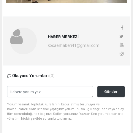
HABER MERKEZİ
kocaelihaberi41@gmail.com
Okuyucu Yorumları
(0)
Gönder
Yorum yazarak Topluluk Kuralları’nı kabul etmiş bulunuyor ve
kocaelihaberi.com sitesine yaptığınız yorumunuzla ilgili doğrudan veya dolaylı
tüm sorumluluğu tek başınıza üstleniyorsunuz. Yazılan tüm yorumlardan site
yönetimi hiçbir şekilde sorumlu tutulamaz.