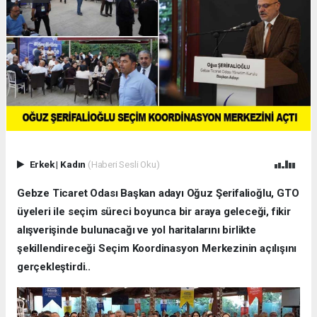
Erkek
|
Kadın
(Haberi Sesli Oku)
Gebze Ticaret Odası Başkan adayı Oğuz Şerifalioğlu, GTO
üyeleri ile seçim süreci boyunca bir araya geleceği, fikir
alışverişinde bulunacağı ve yol haritalarını birlikte
şekillendireceği Seçim Koordinasyon Merkezinin açılışını
gerçekleştirdi..