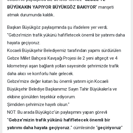
BÜYÜKAKIN YAPIYOR BÜYÜKGÖZ BAKIYOR
" manşeti
atmak durumunda kaldık..
Başkan Büyükgöz paylaşımında şu ifadelere yer verdi;
"Gebze’mizin trafik yükünü hafifletecek önemli bir yatırımı daha
hayata geçiyoruz.
Kocaeli Büyükşehir Belediyemiz tarafından yapımı sürdürülen
Gebze Millet Bahçesi Kavşağı Projesi ile 2 yeni altgeçit ve 4
kilometreyi aşan bağlantı yolları sayesinde şehrimizde trafik
daha akıcı ve konforlu hale gelecek.
Gebze’mize değer katan bu önemli yatırım için Kocaeli
Büyükşehir Belediye Başkanımız Sayın Tahir Büyükakın’a ve
ekibine gönülden teşekkür ediyorum.
Şimdiden şehrimize hayırlı olsun."
NOT: Bu arada Büyükgöz'ün paylaşımını yapan görevli
"
Gebze’mizin trafik yükünü hafifletecek önemli bir
yatırımı daha hayata geçiyoruz.
" cümlesinde "
geçiriyoruz
"