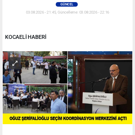
GÜNCEL
03.08.2026 - 21:45, Güncelleme: 03.08.2026 - 22:16
KOCAELİ HABERİ