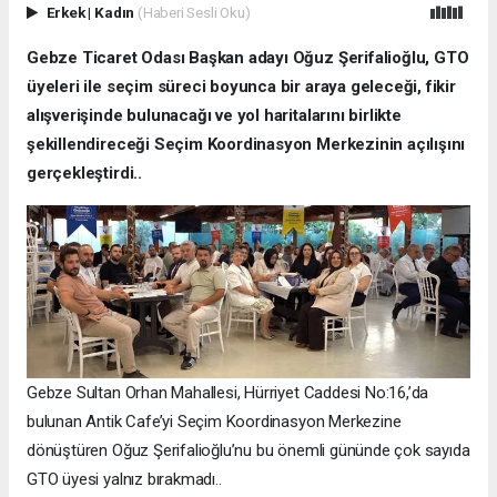
Erkek
|
Kadın
(Haberi Sesli Oku)
Gebze Ticaret Odası Başkan adayı Oğuz Şerifalioğlu, GTO
üyeleri ile seçim süreci boyunca bir araya geleceği, fikir
alışverişinde bulunacağı ve yol haritalarını birlikte
şekillendireceği Seçim Koordinasyon Merkezinin açılışını
gerçekleştirdi..
Gebze Sultan Orhan Mahallesi, Hürriyet Caddesi No:16,’da
bulunan Antik Cafe’yi Seçim Koordinasyon Merkezine
dönüştüren Oğuz Şerifalioğlu’nu bu önemli gününde çok sayıda
GTO üyesi yalnız bırakmadı..