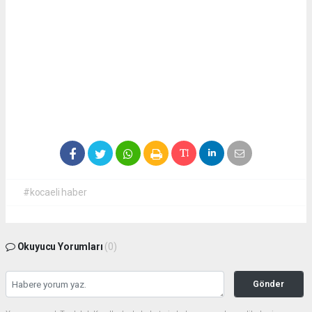
#kocaeli haber
Okuyucu Yorumları
(0)
Gönder