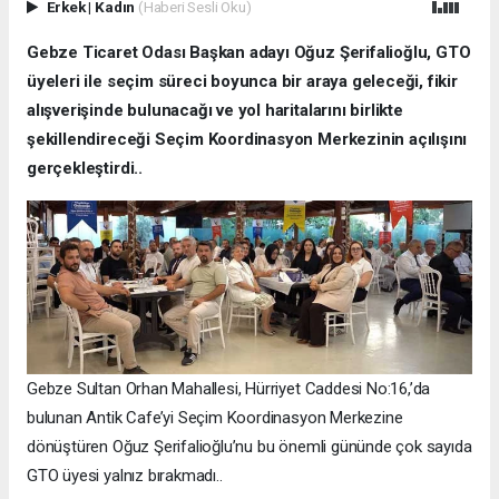
Erkek
|
Kadın
(Haberi Sesli Oku)
Gebze Ticaret Odası Başkan adayı Oğuz Şerifalioğlu, GTO
üyeleri ile seçim süreci boyunca bir araya geleceği, fikir
alışverişinde bulunacağı ve yol haritalarını birlikte
şekillendireceği Seçim Koordinasyon Merkezinin açılışını
gerçekleştirdi..
Gebze Sultan Orhan Mahallesi, Hürriyet Caddesi No:16,’da
bulunan Antik Cafe’yi Seçim Koordinasyon Merkezine
dönüştüren Oğuz Şerifalioğlu’nu bu önemli gününde çok sayıda
GTO üyesi yalnız bırakmadı..