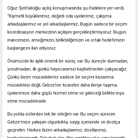
Oğuz Şerifalioğlu açılış konuşmasında şu ifadelere yer verdi;
“Kıymetli büyüklerimiz, değerli oda üyelerimiz, çalışma
arkadaşlarımız ve yol arkadaşlarımız; Bugün sadece bir seçim
koordinasyon merkezinin açılışını gerçekleştirmiyoruz. Bugün;
inancımızın, emeğimizin, birlikteliğimizin ve ortak hedefimizin
başlangıcını ilan ediyoruz.
Önümüzde iki aylık önemli bir süreç var. Bu süreçte durmadan,
yorulmadan, ilk günkü heyecanımızı kaybetmeden çalışacağız.
Çünkü bizim mücadelemiz sadece bir seçimi kazanma
mücadelesi değil; Gebze'nin ticaretini daha ileriye taşıma,
üyelerimize daha güçlü hizmet etme ve geleceği birlikte inşa
etme mücadelesidir.
Bu yolda sizlerden tek bir isteğim var. Bu seçim sürecini
Gebze'mize yakışan olgunlukta, saygı içerisinde ve dostça
geçirelim. Herkes bizim arkadaşlarımız, dostlarımız,