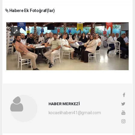
Habere Ek Fotoğraf(lar)
HABER MERKEZİ
kocaelihaberi41@gmail.com