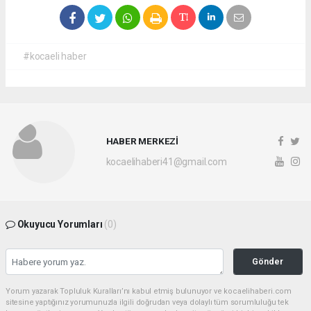
#kocaeli haber
HABER MERKEZİ
kocaelihaberi41@gmail.com
Okuyucu Yorumları
(0)
Gönder
Yorum yazarak Topluluk Kuralları’nı kabul etmiş bulunuyor ve kocaelihaberi.com
sitesine yaptığınız yorumunuzla ilgili doğrudan veya dolaylı tüm sorumluluğu tek