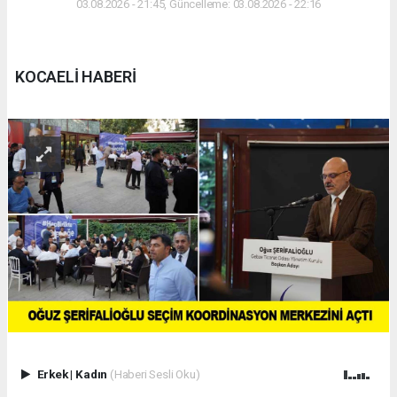
03.08.2026 - 21:45, Güncelleme: 03.08.2026 - 22:16
KOCAELİ HABERİ
Erkek
|
Kadın
(Haberi Sesli Oku)