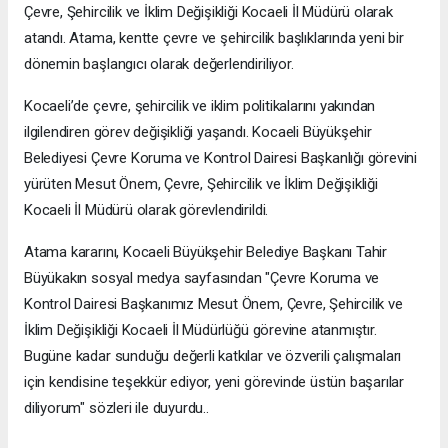
Çevre, Şehircilik ve İklim Değişikliği Kocaeli İl Müdürü olarak
atandı. Atama, kentte çevre ve şehircilik başlıklarında yeni bir
dönemin başlangıcı olarak değerlendiriliyor.
Kocaeli’de çevre, şehircilik ve iklim politikalarını yakından
ilgilendiren görev değişikliği yaşandı. Kocaeli Büyükşehir
Belediyesi Çevre Koruma ve Kontrol Dairesi Başkanlığı görevini
yürüten Mesut Önem, Çevre, Şehircilik ve İklim Değişikliği
Kocaeli İl Müdürü olarak görevlendirildi.
Atama kararını, Kocaeli Büyükşehir Belediye Başkanı Tahir
Büyükakın sosyal medya sayfasından "Çevre Koruma ve
Kontrol Dairesi Başkanımız Mesut Önem, Çevre, Şehircilik ve
İklim Değişikliği Kocaeli İl Müdürlüğü görevine atanmıştır.
Bugüne kadar sunduğu değerli katkılar ve özverili çalışmaları
için kendisine teşekkür ediyor, yeni görevinde üstün başarılar
diliyorum" sözleri ile duyurdu..