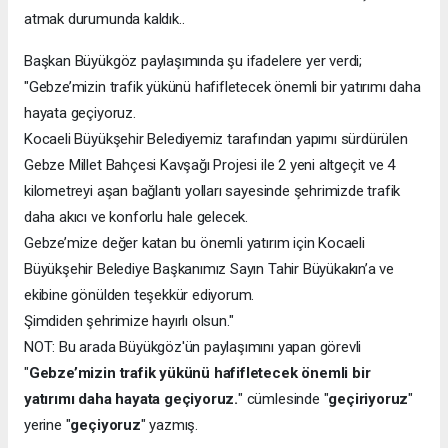
atmak durumunda kaldık..
Başkan Büyükgöz paylaşımında şu ifadelere yer verdi;
"Gebze’mizin trafik yükünü hafifletecek önemli bir yatırımı daha
hayata geçiyoruz.
Kocaeli Büyükşehir Belediyemiz tarafından yapımı sürdürülen
Gebze Millet Bahçesi Kavşağı Projesi ile 2 yeni altgeçit ve 4
kilometreyi aşan bağlantı yolları sayesinde şehrimizde trafik
daha akıcı ve konforlu hale gelecek.
Gebze’mize değer katan bu önemli yatırım için Kocaeli
Büyükşehir Belediye Başkanımız Sayın Tahir Büyükakın’a ve
ekibine gönülden teşekkür ediyorum.
Şimdiden şehrimize hayırlı olsun."
NOT: Bu arada Büyükgöz'ün paylaşımını yapan görevli
"
Gebze’mizin trafik yükünü hafifletecek önemli bir
yatırımı daha hayata geçiyoruz.
" cümlesinde "
geçiriyoruz
"
yerine "
geçiyoruz
" yazmış.