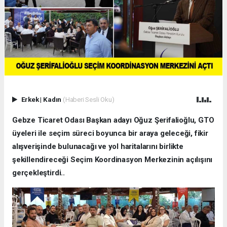
Erkek
|
Kadın
(Haberi Sesli Oku)
Gebze Ticaret Odası Başkan adayı Oğuz Şerifalioğlu, GTO
üyeleri ile seçim süreci boyunca bir araya geleceği, fikir
alışverişinde bulunacağı ve yol haritalarını birlikte
şekillendireceği Seçim Koordinasyon Merkezinin açılışını
gerçekleştirdi..