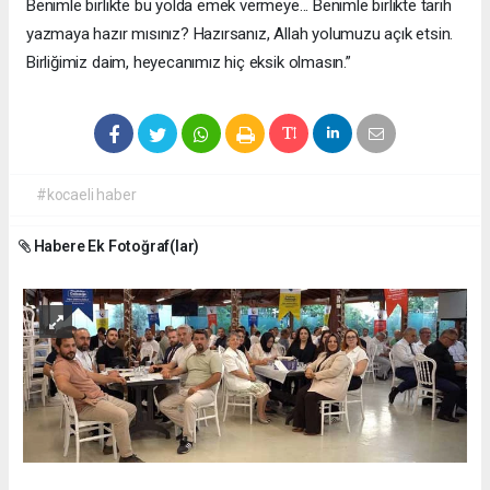
Benimle birlikte bu yolda emek vermeye... Benimle birlikte tarih
yazmaya hazır mısınız? Hazırsanız, Allah yolumuzu açık etsin.
Birliğimiz daim, heyecanımız hiç eksik olmasın.”
#kocaeli haber
Habere Ek Fotoğraf(lar)