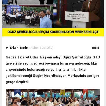
Erkek
|
Kadın
(Haberi Sesli Oku)
Gebze Ticaret Odası Başkan adayı Oğuz Şerifalioğlu, GTO
üyeleri ile seçim süreci boyunca bir araya geleceği, fikir
alışverişinde bulunacağı ve yol haritalarını birlikte
şekillendireceği Seçim Koordinasyon Merkezinin açılışını
gerçekleştirdi..