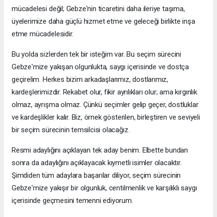
mücadelesi değil; Gebze'nin ticaretini daha ileriye taşıma,
üyelerimize daha güçlü hizmet etme ve geleceği birlikte inşa
etme mücadelesidir.
Bu yolda sizlerden tek bir isteğim var. Bu seçim sürecini
Gebze'mize yakışan olgunlukta, saygı içerisinde ve dostça
geçirelim. Herkes bizim arkadaşlarımız, dostlarımız,
kardeşlerimizdir. Rekabet olur, fikir ayrılıkları olur; ama kırgınlık
olmaz, ayrışma olmaz. Çünkü seçimler gelip geçer, dostluklar
ve kardeşlikler kalır. Biz, örnek gösterilen, birleştiren ve seviyeli
bir seçim sürecinin temsilcisi olacağız.
Resmi adaylığını açıklayan tek aday benim. Elbette bundan
sonra da adaylığını açıklayacak kıymetli isimler olacaktır.
Şimdiden tüm adaylara başarılar diliyor, seçim sürecinin
Gebze'mize yakışır bir olgunluk, centilmenlik ve karşılıklı saygı
içerisinde geçmesini temenni ediyorum.