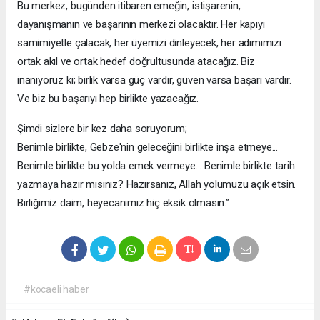
Bu merkez, bugünden itibaren emeğin, istişarenin,
dayanışmanın ve başarının merkezi olacaktır. Her kapıyı
samimiyetle çalacak, her üyemizi dinleyecek, her adımımızı
ortak akıl ve ortak hedef doğrultusunda atacağız. Biz
inanıyoruz ki; birlik varsa güç vardır, güven varsa başarı vardır.
Ve biz bu başarıyı hep birlikte yazacağız.
Şimdi sizlere bir kez daha soruyorum;
Benimle birlikte, Gebze'nin geleceğini birlikte inşa etmeye...
Benimle birlikte bu yolda emek vermeye... Benimle birlikte tarih
yazmaya hazır mısınız? Hazırsanız, Allah yolumuzu açık etsin.
Birliğimiz daim, heyecanımız hiç eksik olmasın.”
#kocaeli haber