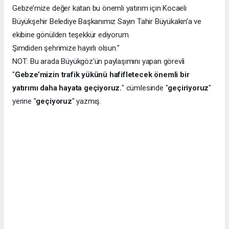
Gebze’mize değer katan bu önemli yatırım için Kocaeli
Büyükşehir Belediye Başkanımız Sayın Tahir Büyükakın’a ve
ekibine gönülden teşekkür ediyorum.
Şimdiden şehrimize hayırlı olsun."
NOT: Bu arada Büyükgöz'ün paylaşımını yapan görevli
"
Gebze’mizin trafik yükünü hafifletecek önemli bir
yatırımı daha hayata geçiyoruz.
" cümlesinde "
geçiriyoruz
"
yerine "
geçiyoruz
" yazmış.