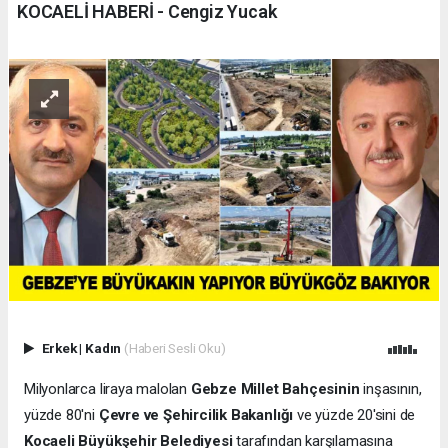
KOCAELİ HABERİ - Cengiz Yucak
Erkek
|
Kadın
(Haberi Sesli Oku)
Milyonlarca liraya malolan
Gebze Millet Bahçesinin
inşasının,
yüzde 80'ni
Çevre ve Şehircilik Bakanlığı
ve yüzde 20'sini de
Kocaeli Büyükşehir Belediyesi
tarafından karşılamasına