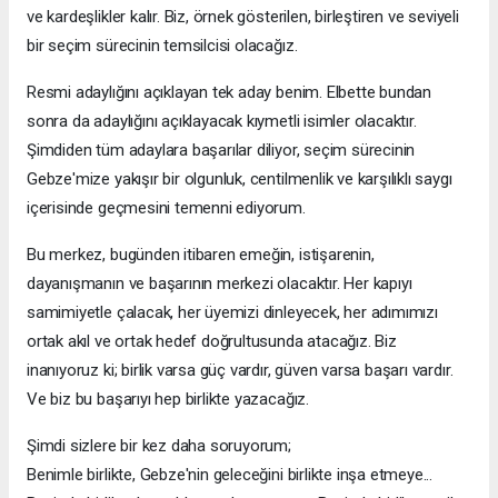
ve kardeşlikler kalır. Biz, örnek gösterilen, birleştiren ve seviyeli
bir seçim sürecinin temsilcisi olacağız.
Resmi adaylığını açıklayan tek aday benim. Elbette bundan
sonra da adaylığını açıklayacak kıymetli isimler olacaktır.
Şimdiden tüm adaylara başarılar diliyor, seçim sürecinin
Gebze'mize yakışır bir olgunluk, centilmenlik ve karşılıklı saygı
içerisinde geçmesini temenni ediyorum.
Bu merkez, bugünden itibaren emeğin, istişarenin,
dayanışmanın ve başarının merkezi olacaktır. Her kapıyı
samimiyetle çalacak, her üyemizi dinleyecek, her adımımızı
ortak akıl ve ortak hedef doğrultusunda atacağız. Biz
inanıyoruz ki; birlik varsa güç vardır, güven varsa başarı vardır.
Ve biz bu başarıyı hep birlikte yazacağız.
Şimdi sizlere bir kez daha soruyorum;
Benimle birlikte, Gebze'nin geleceğini birlikte inşa etmeye...