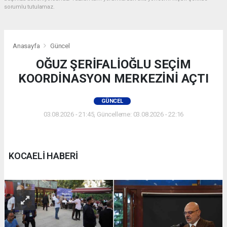
sorumlu tutulamaz.
Anasayfa
Güncel
OĞUZ ŞERİFALİOĞLU SEÇİM
KOORDİNASYON MERKEZİNİ AÇTI
GÜNCEL
03.08.2026 - 21:45, Güncelleme: 03.08.2026 - 22:16
KOCAELİ HABERİ