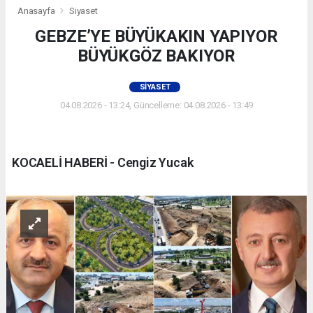
Anasayfa
Siyaset
GEBZE’YE BÜYÜKAKIN YAPIYOR
BÜYÜKGÖZ BAKIYOR
SIYASET
04.08.2026 - 13:24, Güncelleme: 04.08.2026 - 13:49
KOCAELİ HABERİ - Cengiz Yucak