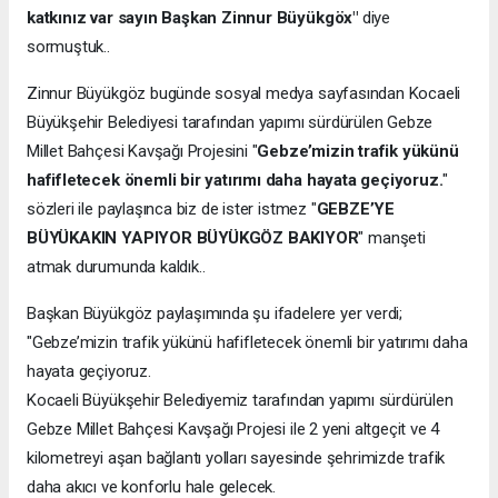
katkınız var sayın Başkan Zinnur Büyükgöx"
diye
sormuştuk..
Zinnur Büyükgöz bugünde sosyal medya sayfasından Kocaeli
Büyükşehir Belediyesi tarafından yapımı sürdürülen Gebze
Millet Bahçesi Kavşağı Projesini "
Gebze’mizin trafik yükünü
hafifletecek önemli bir yatırımı daha hayata geçiyoruz.
"
sözleri ile paylaşınca biz de ister istmez "
GEBZE’YE
BÜYÜKAKIN YAPIYOR BÜYÜKGÖZ BAKIYOR
" manşeti
atmak durumunda kaldık..
Başkan Büyükgöz paylaşımında şu ifadelere yer verdi;
"Gebze’mizin trafik yükünü hafifletecek önemli bir yatırımı daha
hayata geçiyoruz.
Kocaeli Büyükşehir Belediyemiz tarafından yapımı sürdürülen
Gebze Millet Bahçesi Kavşağı Projesi ile 2 yeni altgeçit ve 4
kilometreyi aşan bağlantı yolları sayesinde şehrimizde trafik
daha akıcı ve konforlu hale gelecek.