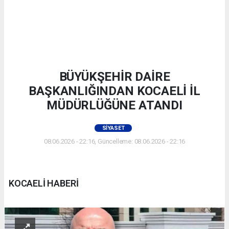
BÜYÜKŞEHİR DAİRE
BAŞKANLIĞINDAN KOCAELİ İL
MÜDÜRLÜĞÜNE ATANDI
SIYASET
08.06.2026 - 22:16, Güncelleme: 08.06.2026 - 22:16
KOCAELİ HABERİ