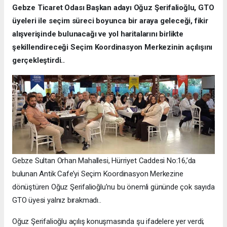
Gebze Ticaret Odası Başkan adayı Oğuz Şerifalioğlu, GTO
üyeleri ile seçim süreci boyunca bir araya geleceği, fikir
alışverişinde bulunacağı ve yol haritalarını birlikte
şekillendireceği Seçim Koordinasyon Merkezinin açılışını
gerçekleştirdi..
Gebze Sultan Orhan Mahallesi, Hürriyet Caddesi No:16,’da
bulunan Antik Cafe’yi Seçim Koordinasyon Merkezine
dönüştüren Oğuz Şerifalioğlu’nu bu önemli gününde çok sayıda
GTO üyesi yalnız bırakmadı..
Oğuz Şerifalioğlu açılış konuşmasında şu ifadelere yer verdi;