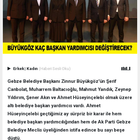
Erkek
|
Kadın
(Haberi Sesli Oku)
Gebze Belediye Başkanı Zinnur Büyükgöz'ün Şerif
Canbolat, Muharrem Baltacıoğlu, Mahmut Yandık, Zeynep
Yıldırım, Şener Akın ve Ahmet Hüseyinçelebi olmak üzere
altı belediye başkan yardımcıs vardı. Ahmet
Hüseyinçelebi geçtiğimiz ay sürpriz bir karar ile hem
belediye başkan yardımcılığından hem de Ak Parti Gebze
Belediye Meclis üyeliğinden istifa edince bu sayı beşe
düştü.