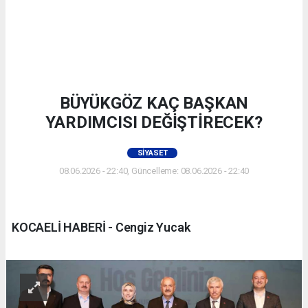
BÜYÜKGÖZ KAÇ BAŞKAN
YARDIMCISI DEĞİŞTİRECEK?
SIYASET
08.06.2026 - 22:40, Güncelleme: 08.06.2026 - 22:40
KOCAELİ HABERİ - Cengiz Yucak