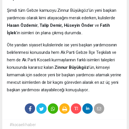
Şimdi tüm Gebze kamuoyu Zinnur Büyükgöz'ün yeni başkan
yardımcısı olarak kimi atayacağını merak ederken, kulislerde
Hasan Özdemir
,
Talip Demir, Hüseyin Önder
ve
Fatih
İşlek
'in isimleri ön plana çıkmış durumda..
Öte yandan siyaset kulislerinde ise yeni başkan yardımcısının
belirlenmesi konusunda hem Ak Parti Gebze İlçe Teşkilatı ve
hem de Ak Parti Kocaeli kurmaylarının farklı isimleri talepleri
konusunda kararsız kalan
Zinnur Büyükgöz
'ün, kimseyi
kırmamak için sadece yeni bir başkan yardımcısı atamak yerine
mevcut isimlerden de bir kaçını görevden alarak en az üç yeni
başkan yardımcısı atayabileceği konuşuluyor..
#kocaeli haber