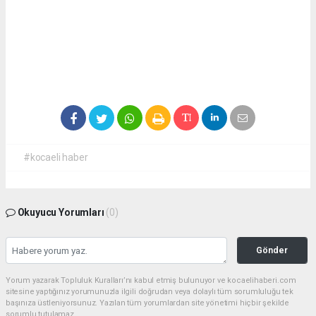
#kocaeli haber
Okuyucu Yorumları
(0)
Gönder
Yorum yazarak Topluluk Kuralları’nı kabul etmiş bulunuyor ve kocaelihaberi.com
sitesine yaptığınız yorumunuzla ilgili doğrudan veya dolaylı tüm sorumluluğu tek
başınıza üstleniyorsunuz. Yazılan tüm yorumlardan site yönetimi hiçbir şekilde
sorumlu tutulamaz.