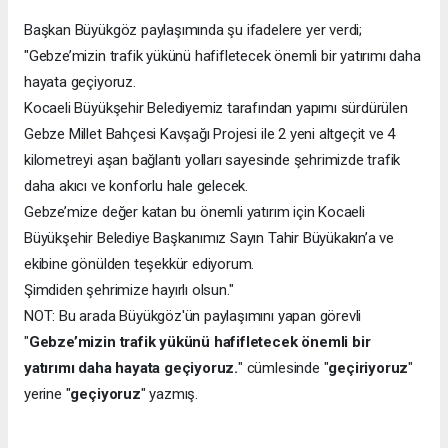
Başkan Büyükgöz paylaşımında şu ifadelere yer verdi;
"Gebze’mizin trafik yükünü hafifletecek önemli bir yatırımı daha
hayata geçiyoruz.
Kocaeli Büyükşehir Belediyemiz tarafından yapımı sürdürülen
Gebze Millet Bahçesi Kavşağı Projesi ile 2 yeni altgeçit ve 4
kilometreyi aşan bağlantı yolları sayesinde şehrimizde trafik
daha akıcı ve konforlu hale gelecek.
Gebze’mize değer katan bu önemli yatırım için Kocaeli
Büyükşehir Belediye Başkanımız Sayın Tahir Büyükakın’a ve
ekibine gönülden teşekkür ediyorum.
Şimdiden şehrimize hayırlı olsun."
NOT: Bu arada Büyükgöz'ün paylaşımını yapan görevli
"
Gebze’mizin trafik yükünü hafifletecek önemli bir
yatırımı daha hayata geçiyoruz.
" cümlesinde "
geçiriyoruz
"
yerine "
geçiyoruz
" yazmış.