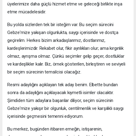
üyelerimize daha güçlü hizmet etme ve geleceği birlikte inşa
etme mücadelesidir.
Bu yolda sizlerden tek bir isteğim var. Bu seçim sürecini
Gebze'mize yakışan olgunlukta, saygı içerisinde ve dostça
geçirelim. Herkes bizim arkadaşlarımız, dostlarımız,
kardeşlerimizdir. Rekabet olur, fikir ayrılıkları olur; ama kırgınlık
olmaz, ayrışma olmaz. Çünkü seçimler gelip geçer, dostluklar
ve kardeşlikler kalır. Biz, örnek gösterilen, birleştiren ve seviyeli
bir seçim sürecinin temsilcisi olacağız.
Resmi adaylığını açıklayan tek aday benim. Elbette bundan
sonra da adaylığını açıklayacak kıymetli isimler olacaktır.
Şimdiden tüm adaylara başarılar diliyor, seçim sürecinin
Gebze'mize yakışır bir olgunluk, centilmenlik ve karşılıklı saygı
içerisinde geçmesini temenni ediyorum.
Bu merkez, bugünden itibaren emeğin, istişarenin,