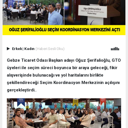
Erkek
|
Kadın
(Haberi Sesli Oku)
Gebze Ticaret Odası Başkan adayı Oğuz Şerifalioğlu, GTO
üyeleri ile seçim süreci boyunca bir araya geleceği, fikir
alışverişinde bulunacağı ve yol haritalarını birlikte
şekillendireceği Seçim Koordinasyon Merkezinin açılışını
gerçekleştirdi..