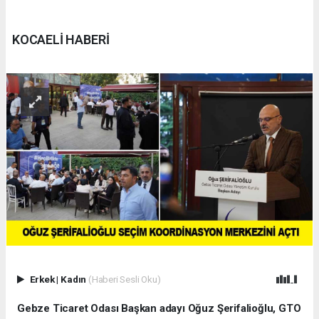
KOCAELİ HABERİ
Erkek
|
Kadın
(Haberi Sesli Oku)
Gebze Ticaret Odası Başkan adayı Oğuz Şerifalioğlu, GTO