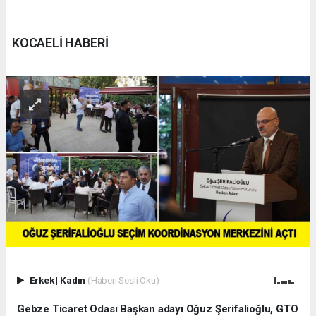
KOCAELİ HABERİ
Erkek
|
Kadın
(Haberi Sesli Oku)
Gebze Ticaret Odası Başkan adayı Oğuz Şerifalioğlu, GTO