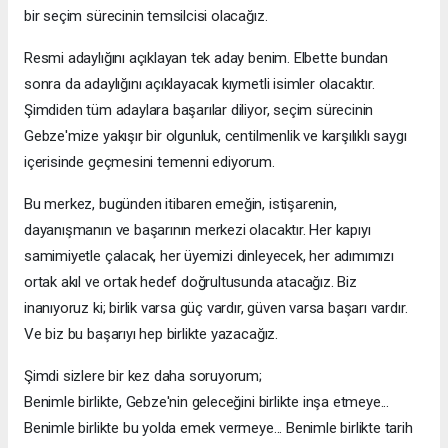
bir seçim sürecinin temsilcisi olacağız.
Resmi adaylığını açıklayan tek aday benim. Elbette bundan
sonra da adaylığını açıklayacak kıymetli isimler olacaktır.
Şimdiden tüm adaylara başarılar diliyor, seçim sürecinin
Gebze'mize yakışır bir olgunluk, centilmenlik ve karşılıklı saygı
içerisinde geçmesini temenni ediyorum.
Bu merkez, bugünden itibaren emeğin, istişarenin,
dayanışmanın ve başarının merkezi olacaktır. Her kapıyı
samimiyetle çalacak, her üyemizi dinleyecek, her adımımızı
ortak akıl ve ortak hedef doğrultusunda atacağız. Biz
inanıyoruz ki; birlik varsa güç vardır, güven varsa başarı vardır.
Ve biz bu başarıyı hep birlikte yazacağız.
Şimdi sizlere bir kez daha soruyorum;
Benimle birlikte, Gebze'nin geleceğini birlikte inşa etmeye...
Benimle birlikte bu yolda emek vermeye... Benimle birlikte tarih