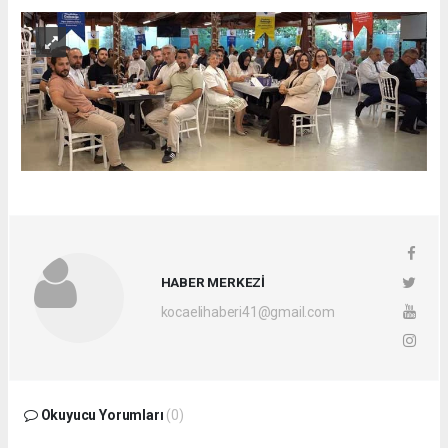
HABER MERKEZİ
kocaelihaberi41@gmail.com
Okuyucu Yorumları
(0)