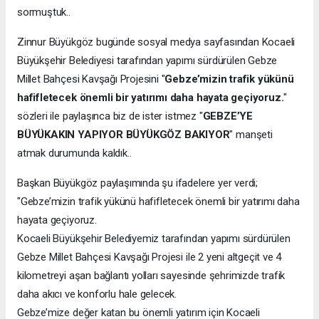
sormuştuk..
Zinnur Büyükgöz bugünde sosyal medya sayfasından Kocaeli
Büyükşehir Belediyesi tarafından yapımı sürdürülen Gebze
Millet Bahçesi Kavşağı Projesini "
Gebze’mizin trafik yükünü
hafifletecek önemli bir yatırımı daha hayata geçiyoruz.
"
sözleri ile paylaşınca biz de ister istmez "
GEBZE’YE
BÜYÜKAKIN YAPIYOR BÜYÜKGÖZ BAKIYOR
" manşeti
atmak durumunda kaldık..
Başkan Büyükgöz paylaşımında şu ifadelere yer verdi;
"Gebze’mizin trafik yükünü hafifletecek önemli bir yatırımı daha
hayata geçiyoruz.
Kocaeli Büyükşehir Belediyemiz tarafından yapımı sürdürülen
Gebze Millet Bahçesi Kavşağı Projesi ile 2 yeni altgeçit ve 4
kilometreyi aşan bağlantı yolları sayesinde şehrimizde trafik
daha akıcı ve konforlu hale gelecek.
Gebze’mize değer katan bu önemli yatırım için Kocaeli