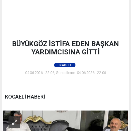
BÜYÜKGÖZ İSTİFA EDEN BAŞKAN
YARDIMCISINA GİTTİ
SIYASET
04.06.2026 - 22:06, Güncelleme: 04.06.2026 - 22:06
KOCAELİ HABERİ