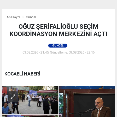
Anasayfa
Güncel
OĞUZ ŞERİFALİOĞLU SEÇİM
KOORDİNASYON MERKEZİNİ AÇTI
GÜNCEL
03.08.2026 - 21:45, Güncelleme: 03.08.2026 - 22:16
KOCAELİ HABERİ