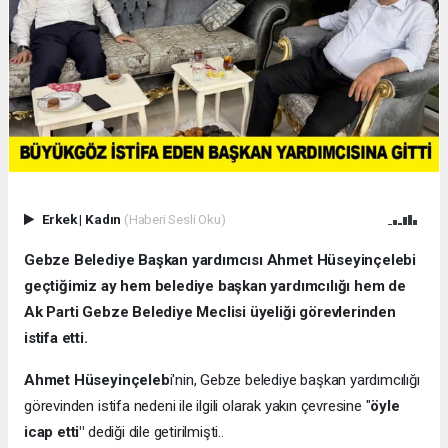
Erkek
|
Kadın
(Haberi Sesli Oku)
Gebze Belediye Başkan yardımcısı Ahmet Hüseyinçelebi
geçtiğimiz ay hem belediye başkan yardımcılığı hem de
Ak Parti Gebze Belediye Meclisi üyeliği görevlerinden
istifa etti.
Ahmet Hüseyinçeleb
i'nin, Gebze belediye başkan yardımcılığı
görevinden istifa nedeni ile ilgili olarak yakın çevresine "
öyle
icap etti"
dediği dile getirilmişti..