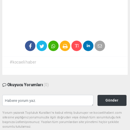
#kocaeli haber
Okuyucu Yorumları
(0)
Gönder
Yorum yazarak Topluluk Kuralları’nı kabul etmiş bulunuyor ve kocaelihaberi.com
sitesine yaptığınız yorumunuzla ilgili doğrudan veya dolaylı tüm sorumluluğu tek
başınıza üstleniyorsunuz. Yazılan tüm yorumlardan site yönetimi hiçbir şekilde
sorumlu tutulamaz.