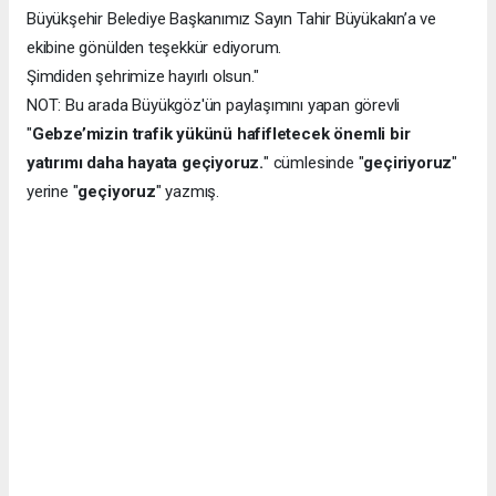
Büyükşehir Belediye Başkanımız Sayın Tahir Büyükakın’a ve
ekibine gönülden teşekkür ediyorum.
Şimdiden şehrimize hayırlı olsun."
NOT: Bu arada Büyükgöz'ün paylaşımını yapan görevli
"
Gebze’mizin trafik yükünü hafifletecek önemli bir
yatırımı daha hayata geçiyoruz.
" cümlesinde "
geçiriyoruz
"
yerine "
geçiyoruz
" yazmış.