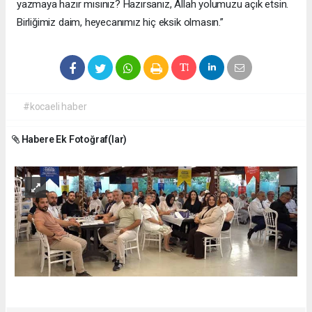
yazmaya hazır mısınız? Hazırsanız, Allah yolumuzu açık etsin.
Birliğimiz daim, heyecanımız hiç eksik olmasın.”
#kocaeli haber
Habere Ek Fotoğraf(lar)