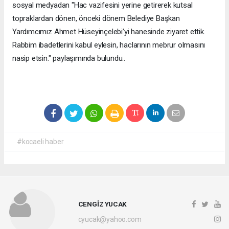
sosyal medyadan "Hac vazifesini yerine getirerek kutsal
topraklardan dönen, önceki dönem Belediye Başkan
Yardımcımız Ahmet Hüseyinçelebi’yi hanesinde ziyaret ettik.
Rabbim ibadetlerini kabul eylesin, haclarının mebrur olmasını
nasip etsin." paylaşımında bulundu..
#kocaeli haber
CENGİZ YUCAK
cyucak@yahoo.com