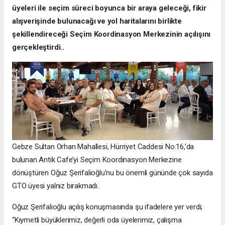
üyeleri ile seçim süreci boyunca bir araya geleceği, fikir
alışverişinde bulunacağı ve yol haritalarını birlikte
şekillendireceği Seçim Koordinasyon Merkezinin açılışını
gerçekleştirdi..
Gebze Sultan Orhan Mahallesi, Hürriyet Caddesi No:16,’da
bulunan Antik Cafe’yi Seçim Koordinasyon Merkezine
dönüştüren Oğuz Şerifalioğlu’nu bu önemli gününde çok sayıda
GTO üyesi yalnız bırakmadı..
Oğuz Şerifalioğlu açılış konuşmasında şu ifadelere yer verdi;
“Kıymetli büyüklerimiz, değerli oda üyelerimiz, çalışma