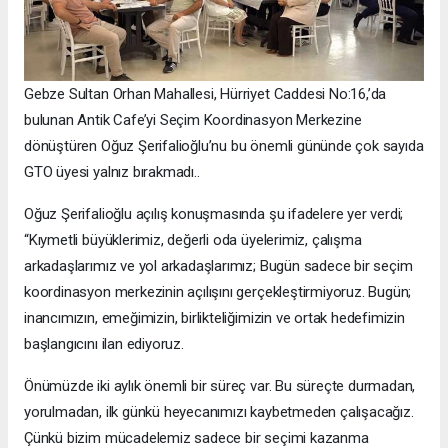
Gebze Sultan Orhan Mahallesi, Hürriyet Caddesi No:16,’da
bulunan Antik Cafe’yi Seçim Koordinasyon Merkezine
dönüştüren Oğuz Şerifalioğlu’nu bu önemli gününde çok sayıda
GTO üyesi yalnız bırakmadı..
Oğuz Şerifalioğlu açılış konuşmasında şu ifadelere yer verdi;
“Kıymetli büyüklerimiz, değerli oda üyelerimiz, çalışma
arkadaşlarımız ve yol arkadaşlarımız; Bugün sadece bir seçim
koordinasyon merkezinin açılışını gerçekleştirmiyoruz. Bugün;
inancımızın, emeğimizin, birlikteliğimizin ve ortak hedefimizin
başlangıcını ilan ediyoruz.
Önümüzde iki aylık önemli bir süreç var. Bu süreçte durmadan,
yorulmadan, ilk günkü heyecanımızı kaybetmeden çalışacağız.
Çünkü bizim mücadelemiz sadece bir seçimi kazanma