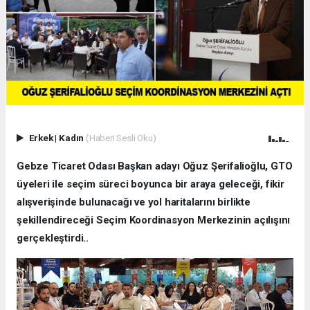
Erkek
|
Kadın
(Haberi Sesli Oku)
Gebze Ticaret Odası Başkan adayı Oğuz Şerifalioğlu, GTO
üyeleri ile seçim süreci boyunca bir araya geleceği, fikir
alışverişinde bulunacağı ve yol haritalarını birlikte
şekillendireceği Seçim Koordinasyon Merkezinin açılışını
gerçekleştirdi..