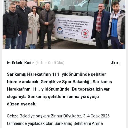
Erkek
|
Kadın
(Haberi Sesli Oku)
Sarıkamış Harekatı'nın 111. yıldönümünde şehitler
törenle anılacak. Gençlik ve Spor Bakanlığı, Sarıkamış
Harekatı'nın 111. yıldönümünde "Bu toprakta izin var"
sloganıyla Sarıkamış şehitlerini anma yürüyüşü
düzenleyecek.
Gebze Belediye başkanı Zinnur Büyükgöz, 3-4 Ocak 2026
tarihlerinde yapılacak olan Sarıkamış Şehitlerini Anma