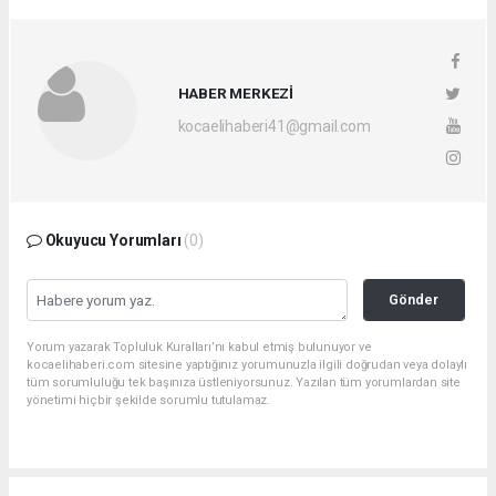
HABER MERKEZİ
kocaelihaberi41@gmail.com
Okuyucu Yorumları
(0)
Gönder
Yorum yazarak Topluluk Kuralları’nı kabul etmiş bulunuyor ve
kocaelihaberi.com sitesine yaptığınız yorumunuzla ilgili doğrudan veya dolaylı
tüm sorumluluğu tek başınıza üstleniyorsunuz. Yazılan tüm yorumlardan site
yönetimi hiçbir şekilde sorumlu tutulamaz.