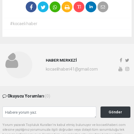
#kocaeli haber
HABER MERKEZİ
kocaelihaberi41@gmail.com
Okuyucu Yorumları
(0)
Gönder
Yorum yazarak Topluluk Kuralları’nı kabul etmiş bulunuyor ve kocaelihaberi.com
sitesine yaptığınız yorumunuzla ilgili doğrudan veya dolaylı tüm sorumluluğu tek