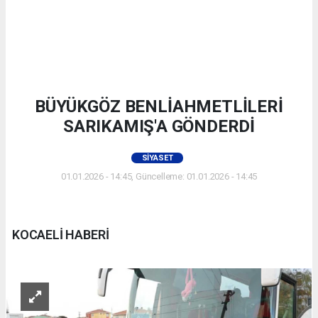
BÜYÜKGÖZ BENLİAHMETLİLERİ
SARIKAMIŞ'A GÖNDERDİ
SIYASET
01.01.2026 - 14:45, Güncelleme: 01.01.2026 - 14:45
KOCAELİ HABERİ