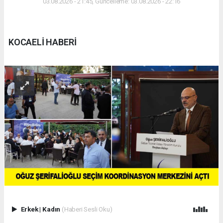
03.08.2026 - 21:45, Güncelleme: 03.08.2026 - 22:16
KOCAELİ HABERİ
Erkek
|
Kadın
(Haberi Sesli Oku)