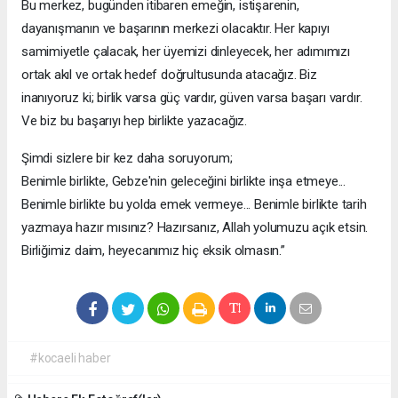
Bu merkez, bugünden itibaren emeğin, istişarenin,
dayanışmanın ve başarının merkezi olacaktır. Her kapıyı
samimiyetle çalacak, her üyemizi dinleyecek, her adımımızı
ortak akıl ve ortak hedef doğrultusunda atacağız. Biz
inanıyoruz ki; birlik varsa güç vardır, güven varsa başarı vardır.
Ve biz bu başarıyı hep birlikte yazacağız.
Şimdi sizlere bir kez daha soruyorum;
Benimle birlikte, Gebze'nin geleceğini birlikte inşa etmeye...
Benimle birlikte bu yolda emek vermeye... Benimle birlikte tarih
yazmaya hazır mısınız? Hazırsanız, Allah yolumuzu açık etsin.
Birliğimiz daim, heyecanımız hiç eksik olmasın.”
#kocaeli haber