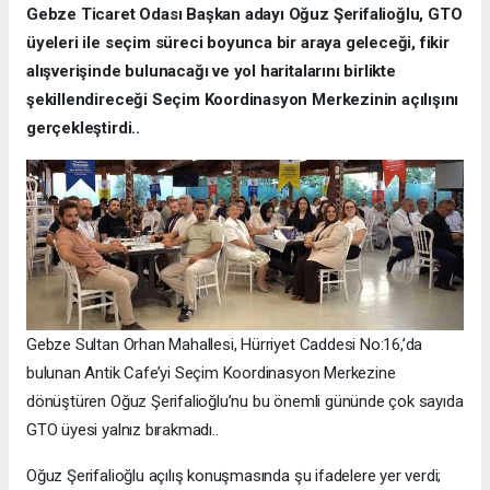
Gebze Ticaret Odası Başkan adayı Oğuz Şerifalioğlu, GTO
üyeleri ile seçim süreci boyunca bir araya geleceği, fikir
alışverişinde bulunacağı ve yol haritalarını birlikte
şekillendireceği Seçim Koordinasyon Merkezinin açılışını
gerçekleştirdi..
Gebze Sultan Orhan Mahallesi, Hürriyet Caddesi No:16,’da
bulunan Antik Cafe’yi Seçim Koordinasyon Merkezine
dönüştüren Oğuz Şerifalioğlu’nu bu önemli gününde çok sayıda
GTO üyesi yalnız bırakmadı..
Oğuz Şerifalioğlu açılış konuşmasında şu ifadelere yer verdi;