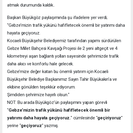
atmak durumunda kaldık..
Başkan Büyükgöz paylaşımında şu ifadelere yer verdi;
"Gebze’mizin trafik yükünü hafifletecek önemli bir yatırımı daha
hayata geçiyoruz.
Kocaeli Büyükşehir Belediyemiz tarafından yapımı sürdürülen
Gebze Millet Bahçesi Kavşağı Projesi ile 2 yeni altgeçit ve 4
kilometreyi aşan bağlantı yolları sayesinde şehrimizde trafik
daha akıcı ve konforlu hale gelecek.
Gebze’mize değer katan bu önemli yatırım için Kocaeli
Büyükşehir Belediye Başkanımız Sayın Tahir Büyükakın’a ve
ekibine gönülden teşekkür ediyorum.
Şimdiden şehrimize hayırlı olsun."
NOT: Bu arada Büyükgöz'ün paylaşımını yapan görevli
"
Gebze’mizin trafik yükünü hafifletecek önemli bir
yatırımı daha hayata geçiyoruz.
" cümlesinde "
geçiriyoruz
"
yerine "
geçiyoruz
" yazmış.