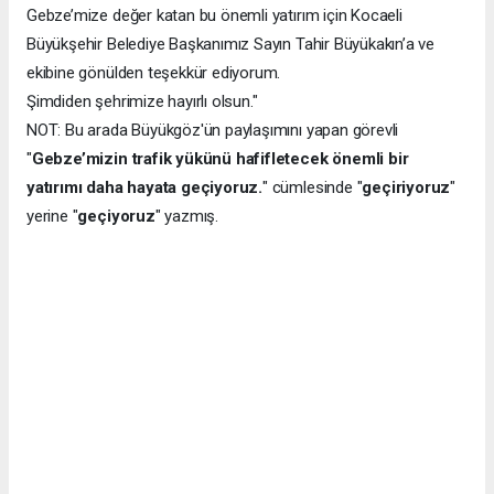
Gebze’mize değer katan bu önemli yatırım için Kocaeli
Büyükşehir Belediye Başkanımız Sayın Tahir Büyükakın’a ve
ekibine gönülden teşekkür ediyorum.
Şimdiden şehrimize hayırlı olsun."
NOT: Bu arada Büyükgöz'ün paylaşımını yapan görevli
"
Gebze’mizin trafik yükünü hafifletecek önemli bir
yatırımı daha hayata geçiyoruz.
" cümlesinde "
geçiriyoruz
"
yerine "
geçiyoruz
" yazmış.