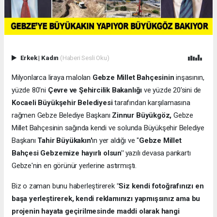
Erkek
|
Kadın
(Haberi Sesli Oku)
Milyonlarca liraya malolan
Gebze Millet Bahçesinin
inşasının,
yüzde 80'ni
Çevre ve Şehircilik Bakanlığı
ve yüzde 20'sini de
Kocaeli Büyükşehir Belediyesi
tarafından karşılamasına
rağmen Gebze Belediye Başkanı
Zinnur Büyükgöz,
Gebze
Millet Bahçesinin sağında kendi ve solunda Büyükşehir Belediye
Başkanı
Tahir Büyükakın'
ın yer aldığı ve "
Gebze Millet
Bahçesi Gebzemize hayırlı olsun"
yazılı devasa pankartı
Gebze'nin en görünür yerlerine astırmıştı.
Biz o zaman bunu haberleştirerek
"Siz kendi fotoğrafınızı en
başa yerleştirerek, kendi reklamınızı yapmışsınız ama bu
projenin hayata geçirilmesinde maddi olarak hangi