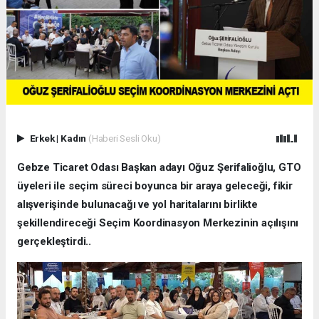
Erkek
|
Kadın
(Haberi Sesli Oku)
Gebze Ticaret Odası Başkan adayı Oğuz Şerifalioğlu, GTO
üyeleri ile seçim süreci boyunca bir araya geleceği, fikir
alışverişinde bulunacağı ve yol haritalarını birlikte
şekillendireceği Seçim Koordinasyon Merkezinin açılışını
gerçekleştirdi..