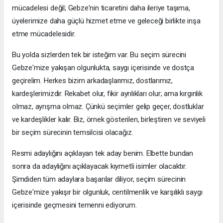
mücadelesi değil; Gebze'nin ticaretini daha ileriye taşıma,
üyelerimize daha güçlü hizmet etme ve geleceği birlikte inşa
etme mücadelesidir.
Bu yolda sizlerden tek bir isteğim var. Bu seçim sürecini
Gebze'mize yakışan olgunlukta, saygı içerisinde ve dostça
geçirelim. Herkes bizim arkadaşlarımız, dostlarımız,
kardeşlerimizdir. Rekabet olur, fikir ayrılıkları olur; ama kırgınlık
olmaz, ayrışma olmaz. Çünkü seçimler gelip geçer, dostluklar
ve kardeşlikler kalır. Biz, örnek gösterilen, birleştiren ve seviyeli
bir seçim sürecinin temsilcisi olacağız.
Resmi adaylığını açıklayan tek aday benim. Elbette bundan
sonra da adaylığını açıklayacak kıymetli isimler olacaktır.
Şimdiden tüm adaylara başarılar diliyor, seçim sürecinin
Gebze'mize yakışır bir olgunluk, centilmenlik ve karşılıklı saygı
içerisinde geçmesini temenni ediyorum.