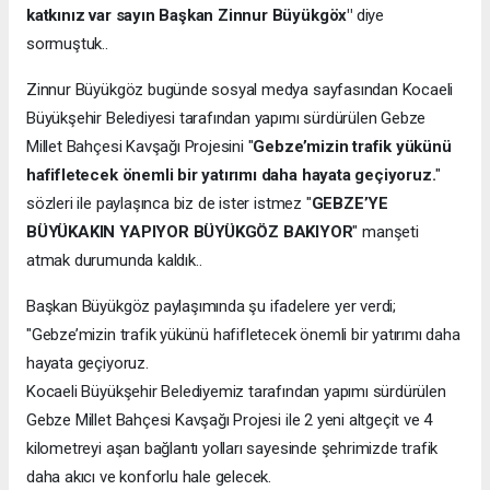
katkınız var sayın Başkan Zinnur Büyükgöx"
diye
sormuştuk..
Zinnur Büyükgöz bugünde sosyal medya sayfasından Kocaeli
Büyükşehir Belediyesi tarafından yapımı sürdürülen Gebze
Millet Bahçesi Kavşağı Projesini "
Gebze’mizin trafik yükünü
hafifletecek önemli bir yatırımı daha hayata geçiyoruz.
"
sözleri ile paylaşınca biz de ister istmez "
GEBZE’YE
BÜYÜKAKIN YAPIYOR BÜYÜKGÖZ BAKIYOR
" manşeti
atmak durumunda kaldık..
Başkan Büyükgöz paylaşımında şu ifadelere yer verdi;
"Gebze’mizin trafik yükünü hafifletecek önemli bir yatırımı daha
hayata geçiyoruz.
Kocaeli Büyükşehir Belediyemiz tarafından yapımı sürdürülen
Gebze Millet Bahçesi Kavşağı Projesi ile 2 yeni altgeçit ve 4
kilometreyi aşan bağlantı yolları sayesinde şehrimizde trafik
daha akıcı ve konforlu hale gelecek.