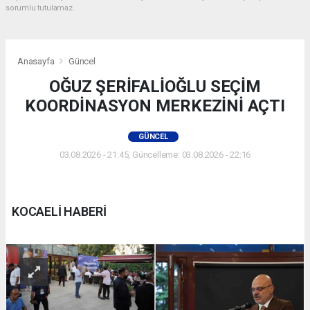
sorumlu tutulamaz.
Anasayfa
Güncel
OĞUZ ŞERİFALİOĞLU SEÇİM
KOORDİNASYON MERKEZİNİ AÇTI
GÜNCEL
03.08.2026 - 21:45, Güncelleme: 03.08.2026 - 22:16
KOCAELİ HABERİ