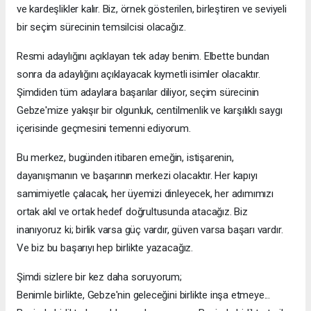
ve kardeşlikler kalır. Biz, örnek gösterilen, birleştiren ve seviyeli
bir seçim sürecinin temsilcisi olacağız.
Resmi adaylığını açıklayan tek aday benim. Elbette bundan
sonra da adaylığını açıklayacak kıymetli isimler olacaktır.
Şimdiden tüm adaylara başarılar diliyor, seçim sürecinin
Gebze'mize yakışır bir olgunluk, centilmenlik ve karşılıklı saygı
içerisinde geçmesini temenni ediyorum.
Bu merkez, bugünden itibaren emeğin, istişarenin,
dayanışmanın ve başarının merkezi olacaktır. Her kapıyı
samimiyetle çalacak, her üyemizi dinleyecek, her adımımızı
ortak akıl ve ortak hedef doğrultusunda atacağız. Biz
inanıyoruz ki; birlik varsa güç vardır, güven varsa başarı vardır.
Ve biz bu başarıyı hep birlikte yazacağız.
Şimdi sizlere bir kez daha soruyorum;
Benimle birlikte, Gebze'nin geleceğini birlikte inşa etmeye...