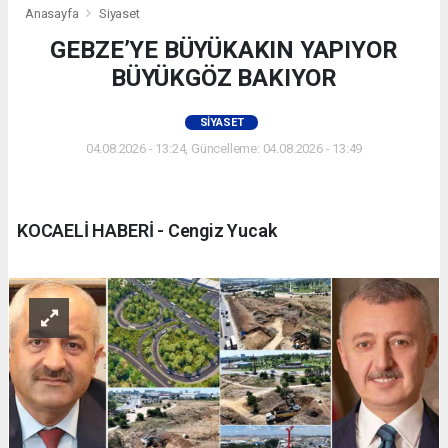
Anasayfa
Siyaset
GEBZE’YE BÜYÜKAKIN YAPIYOR
BÜYÜKGÖZ BAKIYOR
SIYASET
04.08.2026 - 13:24, Güncelleme: 04.08.2026 - 13:49
KOCAELİ HABERİ - Cengiz Yucak