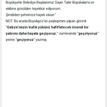
Büyükşehir Belediye Başkanımız Sayın Tahir Büyükakın’a ve
ekibine gönülden teşekkür ediyorum.
Şimdiden şehrimize hayırlı olsun."
NOT: Bu arada Büyükgöz'ün paylaşımını yapan görevli
"
Gebze’mizin trafik yükünü hafifletecek önemli bir
yatırımı daha hayata geçiyoruz.
" cümlesinde "
geçiriyoruz
"
yerine "
geçiyoruz
" yazmış.