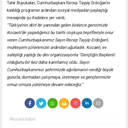
Tahir Büyükakın, Cumhurbaşkanı Recep Tayyip Erdoğan’ın
katıldığı programın ardından sosyal medyadan paylaştığı
mesajında şu ifadelere yer verdi;
"Türkiye’nin dört bir yanından gelen binlerce gencimizle
Kocaeli’de yaşadığımız bu tarihi coşkuya teşrifleriyle onur
veren Cumhurbaşkanımız Sayın Recep Tayyip Erdoğan’ı,
muhteşem şölenimizin ardından uğurladık. Kocaeli, ev
sahipliği yaptığı bu dev organizasyonla "Gençliğin Başkenti
olduğunu bir kez daha kanıtlamış oldu. Sayın
Cumhurbaşkanımızı şehrimizde ağırlamanın verdiği büyük
gururla; durmadan çalışmaya, üretmeye ve gençlerimizle
omuz omuza yürümeye devam edeceğiz."
#kocaeli haber