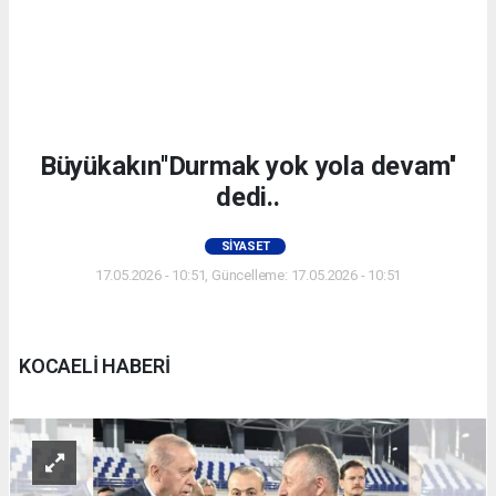
Büyükakın''Durmak yok yola devam''
dedi..
SIYASET
17.05.2026 - 10:51, Güncelleme: 17.05.2026 - 10:51
KOCAELİ HABERİ