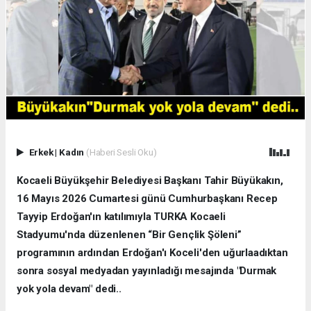
Erkek
|
Kadın
(Haberi Sesli Oku)
Kocaeli Büyükşehir Belediyesi Başkanı Tahir Büyükakın,
16 Mayıs 2026 Cumartesi günü Cumhurbaşkanı Recep
Tayyip Erdoğan'ın katılımıyla TURKA Kocaeli
Stadyumu'nda düzenlenen “Bir Gençlik Şöleni”
programının ardından Erdoğan'ı Koceli'den uğurlaadıktan
sonra sosyal medyadan yayınladığı mesajında "Durmak
yok yola devam" dedi..