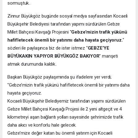
sormuştuk..
Zinnur Büyükgöz bugünde sosyal medya sayfasından Kocaeli
Büyükşehir Belediyesi tarafından yapımı sürdürülen Gebze
Millet Bahçesi Kavşağı Projesini "
Gebze’mizin trafik yükünü
hafifletecek önemli bir yatırımı daha hayata geçiyoruz.
"
sözleri ile paylaşınca biz de ister istmez "
GEBZE’YE
BÜYÜKAKIN YAPIYOR BÜYÜKGÖZ BAKIYOR
" manşeti
atmak durumunda kaldık..
Başkan Büyükgöz paylaşımında şu ifadelere yer verdi;
"Gebze’mizin trafik yükünü hafifletecek önemli bir yatırımı daha
hayata geçiyoruz.
Kocaeli Büyükşehir Belediyemiz tarafından yapımı sürdürülen
Gebze Millet Bahçesi Kavşağı Projesi ile 2 yeni altgeçit ve 4
kilometreyi aşan bağlantı yolları sayesinde şehrimizde trafik
daha akıcı ve konforlu hale gelecek.
Gebze’mize değer katan bu önemli yatırım için Kocaeli