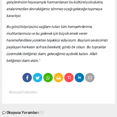
gençlerimizin heyecanıyla harmanlanan bu kültürel yolculukta,
atalarımızdan devraldığımız sönmez ocağı geleceğe taşımaya
kararlıyız.
Bu gönül köprüsünü sağlam tutan tüm hemşehrilerime,
muhtarlarımıza ve bu gelenek için büyük emek veren
hanımefendilere yürekten teşekkür ediyorum. Bayram sevincimizi
paylaşan herkesin sofrası bereketli, gönlü bir olsun. Bu topraklar
üzerindeki birliğimiz daim, geleceğimiz aydınlık kalsın. Allah
birliğimizi daim etsin."
#kocaeli haberleri
Okuyucu Yorumları
(0)