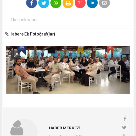
#kocaeli haber
Habere Ek Fotoğraf(lar)
HABER MERKEZİ