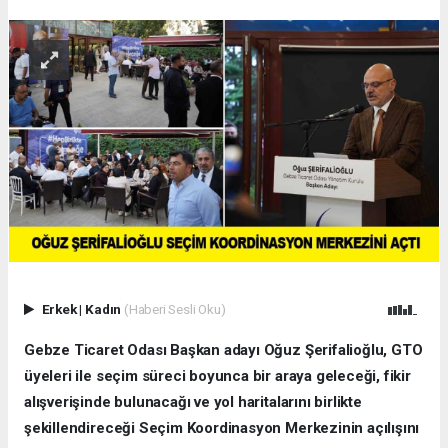
Erkek
|
Kadın
(Haberi Sesli Oku)
Gebze Ticaret Odası Başkan adayı Oğuz Şerifalioğlu, GTO
üyeleri ile seçim süreci boyunca bir araya geleceği, fikir
alışverişinde bulunacağı ve yol haritalarını birlikte
şekillendireceği Seçim Koordinasyon Merkezinin açılışını