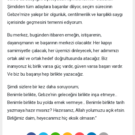
Şimdiden tüm adaylara başarılar diliyor, seçim sürecinin
Gebze'mize yakışır bir olgunluk, centilmenlik ve karşılıklı saygı
içerisinde geçmesini temenni ediyorum.
Bu merkez, bugünden itibaren emeğin, istişarenin,
dayanışmanın ve başarının merkezi olacaktır. Her kapıyı
samimiyetle çalacak, her üyemizi dinleyecek, her adımımızı
ortak akıl ve ortak hedef doğrultusunda atacağız. Biz
inanıyoruz ki; birlik varsa güç vardır, güven varsa başarı vardır.
Ve biz bu başarıyı hep birlikte yazacağız.
Şimdi sizlere bir kez daha soruyorum;
Benimle birlikte, Gebze'nin geleceğini birlikte inşa etmeye...
Benimle birlikte bu yolda emek vermeye... Benimle birlikte tarih
yazmaya hazır mısınız? Hazırsanız, Allah yolumuzu açık etsin.
Birliğimiz daim, heyecanımız hiç eksik olmasın.”