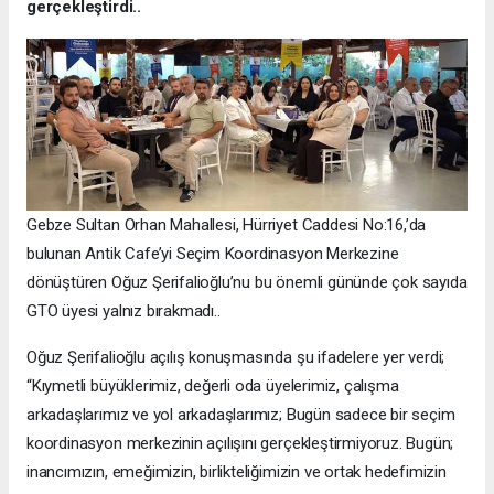
gerçekleştirdi..
Gebze Sultan Orhan Mahallesi, Hürriyet Caddesi No:16,’da
bulunan Antik Cafe’yi Seçim Koordinasyon Merkezine
dönüştüren Oğuz Şerifalioğlu’nu bu önemli gününde çok sayıda
GTO üyesi yalnız bırakmadı..
Oğuz Şerifalioğlu açılış konuşmasında şu ifadelere yer verdi;
“Kıymetli büyüklerimiz, değerli oda üyelerimiz, çalışma
arkadaşlarımız ve yol arkadaşlarımız; Bugün sadece bir seçim
koordinasyon merkezinin açılışını gerçekleştirmiyoruz. Bugün;
inancımızın, emeğimizin, birlikteliğimizin ve ortak hedefimizin