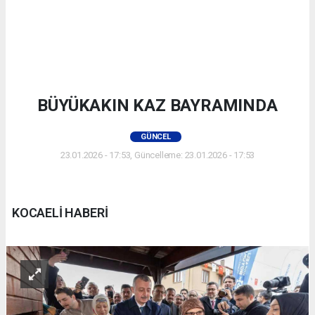
BÜYÜKAKIN KAZ BAYRAMINDA
GÜNCEL
23.01.2026 - 17:53, Güncelleme: 23.01.2026 - 17:53
KOCAELİ HABERİ