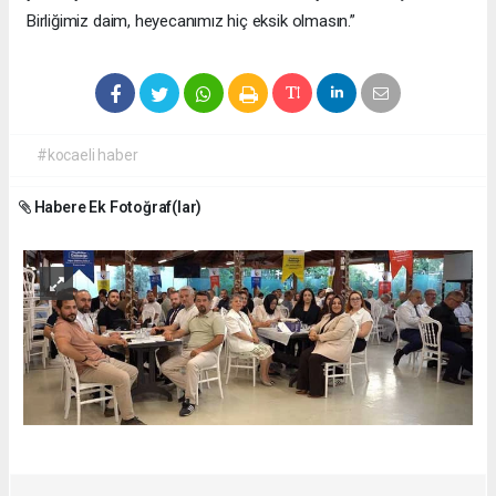
Birliğimiz daim, heyecanımız hiç eksik olmasın.”
#kocaeli haber
Habere Ek Fotoğraf(lar)