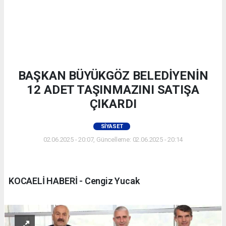
BAŞKAN BÜYÜKGÖZ BELEDİYENİN
12 ADET TAŞINMAZINI SATIŞA
ÇIKARDI
SIYASET
02.06.2025 - 20:07, Güncelleme: 02.06.2025 - 20:14
KOCAELİ HABERİ - Cengiz Yucak