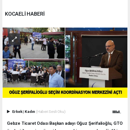
KOCAELİ HABERİ
Erkek
|
Kadın
(Haberi Sesli Oku)
Gebze Ticaret Odası Başkan adayı Oğuz Şerifalioğlu, GTO