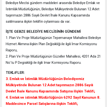
Belediye Meclsi gündem maddeleri arasında Belediye Emlak ve
İstimlâk Müdürlüğünün, Belediye Mülkiyetinde Bulunan 12 Adet
taşınmazın 2886 Sayılı Devlet İhale Kanunu Kapsamında
satılmasına ilişkin teklifin oylanması da var..
İŞTE GEBZE BELEDİYE MECLİSİNİN GÜNDEMİ
1. Plan Ve Proje Müdürlügünün Tepemanayır Mahallesi Belediye
Hizmet Alımına ilişkin Plan Değisikliği ile ilgili İmar Komisyonu
Raporu,
2. Plan Ve Proje Müdürlügünün Güzeller Mahallesi, 4201 Ada 21
No' lu P Degisikliği ile ilgili Imar Komisyonu Raporu.
TEKLiFLER:
3. Emlak ve İstimlâk Müdürlüğünün Belediyemiz
Mülkiyetinde Bulunan 12 Adet taşınmazın 2886 Sayılı
Devlet İhale Kanunu Kapsamında Satışına ilişkin Teklifi,
4. Emlak ve istimlak Müdürlüğünün 6292 Sayil Kanunun 8.
Maddesince Parsel Satışlarına ilişkin Teklifi,