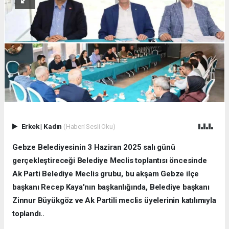
Erkek
|
Kadın
(Haberi Sesli Oku)
Gebze Belediyesinin 3 Haziran 2025 salı günü
gerçekleştireceği Belediye Meclis toplantısı öncesinde
Ak Parti Belediye Meclis grubu, bu akşam Gebze ilçe
başkanı Recep Kaya'nın başkanlığında, Belediye başkanı
Zinnur Büyükgöz ve Ak Partili meclis üyelerinin katılımıyla
toplandı..