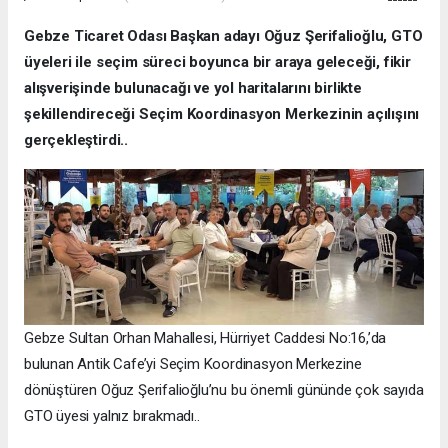
Gebze Ticaret Odası Başkan adayı Oğuz Şerifalioğlu, GTO
üyeleri ile seçim süreci boyunca bir araya geleceği, fikir
alışverişinde bulunacağı ve yol haritalarını birlikte
şekillendireceği Seçim Koordinasyon Merkezinin açılışını
gerçekleştirdi..
Gebze Sultan Orhan Mahallesi, Hürriyet Caddesi No:16,’da
bulunan Antik Cafe’yi Seçim Koordinasyon Merkezine
dönüştüren Oğuz Şerifalioğlu’nu bu önemli gününde çok sayıda
GTO üyesi yalnız bırakmadı..