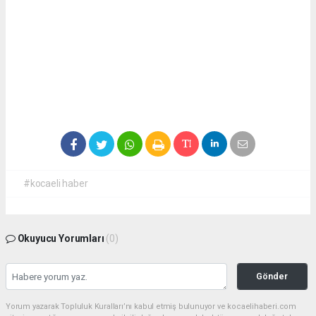
#kocaeli haber
Okuyucu Yorumları
(0)
Gönder
Yorum yazarak Topluluk Kuralları’nı kabul etmiş bulunuyor ve kocaelihaberi.com