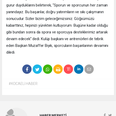
gurur duyduklarını belirterek, “Sporun ve sporcunun her zaman
yanındayız. Bu başarılar, doğru yatırımların ve sıkı çalışmanın
sonucudur. Sizler bizim geleceğimizsiniz. Göğsümüzü
kabarttınız, hepinizi yürekten kutluyorum. Bugüne kadar olduğu
gibi bundan sonra da spora ve sporcuya desteklerimiz artarak
devam edecek” dedi. Kulüp başkanı ve antrenörleri de tebrik
eden Başkan Muzaffer Bıyık, sporcuların başarılarının devamını
diledi.
#KOCAELİ HABER
HABER MERKEZİ