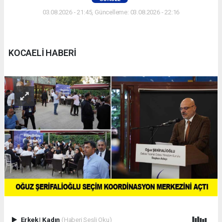
03.08.2026 - 21:45, Güncelleme: 03.08.2026 - 22:16
KOCAELİ HABERİ
Erkek
|
Kadın
(Haberi Sesli Oku)