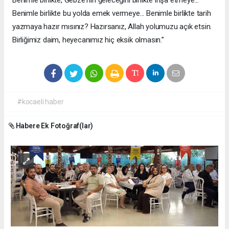
Benimle birlikte, Gebze'nin geleceğini birlikte inşa etmeye...
Benimle birlikte bu yolda emek vermeye... Benimle birlikte tarih
yazmaya hazır mısınız? Hazırsanız, Allah yolumuzu açık etsin.
Birliğimiz daim, heyecanımız hiç eksik olmasın.”
#kocaeli haber
Habere Ek Fotoğraf(lar)