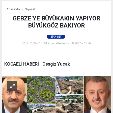
Anasayfa
Siyaset
GEBZE’YE BÜYÜKAKIN YAPIYOR
BÜYÜKGÖZ BAKIYOR
SIYASET
04.08.2026 - 13:24, Güncelleme: 04.08.2026 - 13:49
KOCAELİ HABERİ - Cengiz Yucak