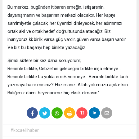
Bu merkez, bugünden itibaren emeğin, istişarenin,
dayanışmanın ve başarının merkezi olacaktır. Her kapıyı
samimiyetle çalacak, her üyemizi dinleyecek, her adımımızı
ortak akıl ve ortak hedef doğrultusunda atacağız. Biz
inanıyoruz ki; birlik varsa güç vardır, güven varsa başarı vardır.
Ve biz bu başarıyı hep birlikte yazacağız.
Şimdi sizlere bir kez daha soruyorum;
Benimle birlikte, Gebze'nin geleceğini birlikte inşa etmeye...
Benimle birlikte bu yolda emek vermeye... Benimle birlikte tarih
yazmaya hazır mısınız? Hazırsanız, Allah yolumuzu açık etsin.
Birliğimiz daim, heyecanımız hiç eksik olmasın.”
#kocaeli haber