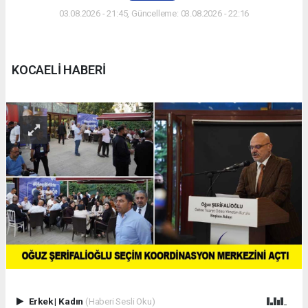
03.08.2026 - 21:45, Güncelleme: 03.08.2026 - 22:16
KOCAELİ HABERİ
Erkek
|
Kadın
(Haberi Sesli Oku)