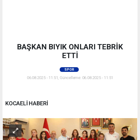
BAŞKAN BIYIK ONLARI TEBRİK
ETTİ
SPOR
06.08.2025 - 11:51, Güncelleme: 06.08.2025 - 11:51
KOCAELİ HABERİ