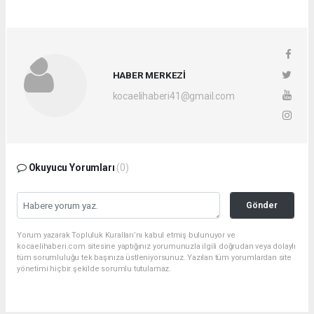
HABER MERKEZİ
kocaelihaberi41@gmail.com
Okuyucu Yorumları
(0)
Gönder
Yorum yazarak Topluluk Kuralları’nı kabul etmiş bulunuyor ve
kocaelihaberi.com sitesine yaptığınız yorumunuzla ilgili doğrudan veya dolaylı
tüm sorumluluğu tek başınıza üstleniyorsunuz. Yazılan tüm yorumlardan site
yönetimi hiçbir şekilde sorumlu tutulamaz.