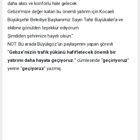
daha akıcı ve konforlu hale gelecek.
Gebze’mize değer katan bu önemli yatırım için Kocaeli
Büyükşehir Belediye Başkanımız Sayın Tahir Büyükakın’a ve
ekibine gönülden teşekkür ediyorum.
Şimdiden şehrimize hayırlı olsun."
NOT: Bu arada Büyükgöz'ün paylaşımını yapan görevli
"
Gebze’mizin trafik yükünü hafifletecek önemli bir
yatırımı daha hayata geçiyoruz.
" cümlesinde "
geçiriyoruz
"
yerine "
geçiyoruz
" yazmış.