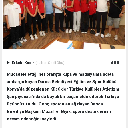
Erkek
|
Kadın
(Haberi Sesli Oku)
Mücadele ettiği her branşta kupa ve madalyalara adeta
ambargo koyan Darıca Belediyesi Eğitim ve Spor Kulübü,
Konya’da düzenlenen Küçükler Türkiye Kulüpler Atletizm
Şampiyonası’nda da büyük bir başarı elde ederek Türkiye
üçüncüsü oldu. Genç sporcuları ağırlayan Darıca
Belediye Başkanı Muzaffer Bıyık, spora desteklerinin
devam edeceğini söyledi.