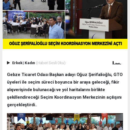
Erkek
|
Kadın
(Haberi Sesli Oku)
Gebze Ticaret Odası Başkan adayı Oğuz Şerifalioğlu, GTO
üyeleri ile seçim süreci boyunca bir araya geleceği, fikir
alışverişinde bulunacağı ve yol haritalarını birlikte
şekillendireceği Seçim Koordinasyon Merkezinin açılışını
gerçekleştirdi..