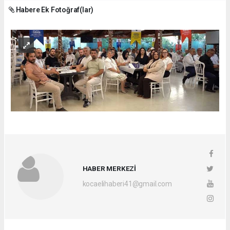
Habere Ek Fotoğraf(lar)
HABER MERKEZİ
kocaelihaberi41@gmail.com