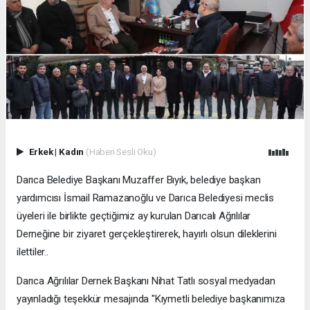
Erkek
|
Kadın
(Haberi Sesli Oku)
Darıca Belediye Başkanı Muzaffer Bıyık, belediye başkan
yardımcısı İsmail Ramazanoğlu ve Darıca Belediyesi meclis
üyeleri ile birlikte geçtiğimiz ay kurulan Darıcalı Ağrılılar
Derneğine bir ziyaret gerçekleştirerek, hayırlı olsun dileklerini
ilettiler..
Darıca Ağrılılar Dernek Başkanı Nihat Tatlı sosyal medyadan
yayınladığı teşekkür mesajında "Kıymetli belediye başkanımıza