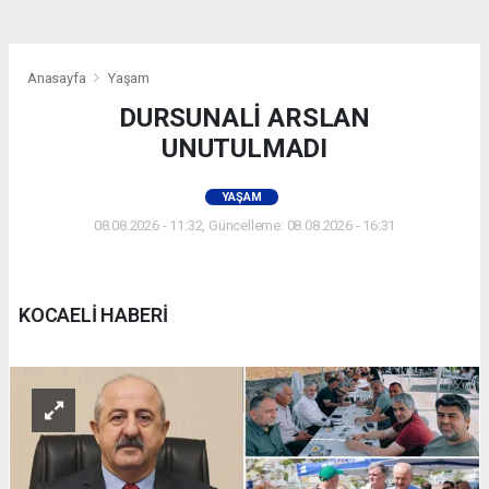
Anasayfa
Yaşam
DURSUNALİ ARSLAN
UNUTULMADI
YAŞAM
08.08.2026 - 11:32, Güncelleme: 08.08.2026 - 16:31
KOCAELİ HABERİ