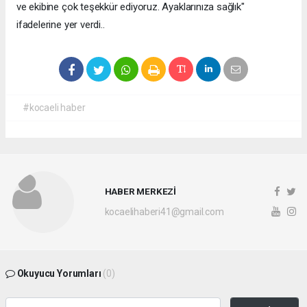
ve ekibine çok teşekkür ediyoruz. Ayaklarınıza sağlık"
ifadelerine yer verdi..
#kocaeli haber
HABER MERKEZİ
kocaelihaberi41@gmail.com
Okuyucu Yorumları
(0)