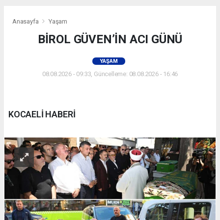
Anasayfa
Yaşam
BİROL GÜVEN’İN ACI GÜNÜ
YAŞAM
08.08.2026 - 09:33, Güncelleme: 08.08.2026 - 16:46
KOCAELİ HABERİ