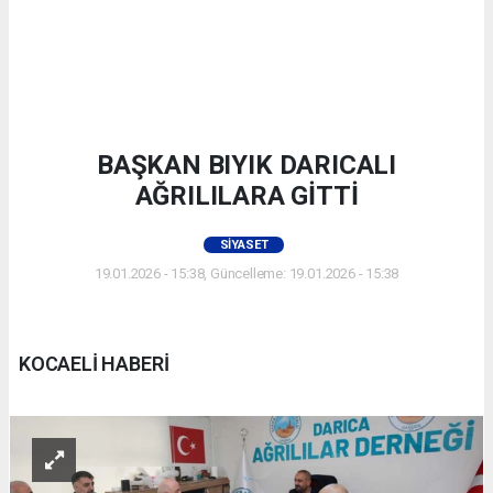
BAŞKAN BIYIK DARICALI
AĞRILILARA GİTTİ
SIYASET
19.01.2026 - 15:38, Güncelleme: 19.01.2026 - 15:38
KOCAELİ HABERİ