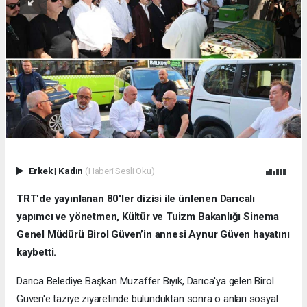
Erkek
|
Kadın
(Haberi Sesli Oku)
TRT'de yayınlanan 80'ler dizisi ile ünlenen Darıcalı
yapımcı ve yönetmen, Kültür ve Tuizm Bakanlığı Sinema
Genel Müdürü Birol Güven’in annesi Aynur Güven hayatını
kaybetti.
Darıca Belediye Başkan Muzaffer Bıyık, Darıca'ya gelen Birol
Güven'e taziye ziyaretinde bulunduktan sonra o anları sosyal