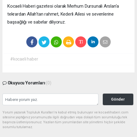
Kocaeli Haberi gazetesi olarak Merhum Dursunali Arslan'a
tekrardan Allah’tan rahmet, Kederli Ailesi ve sevenlerine
başsağlığı ve sabırlar diliyoruz.
#kocaeli haber
Okuyucu Yorumları
(0)
Gönder
Yorum yazarak Topluluk Kuralları’nı kabul etmiş bulunuyor ve kocaelihaberi.com
sitesine yaptığınız yorumunuzla ilgili doğrudan veya dolaylı tüm sorumluluğu tek
başınıza üstleniyorsunuz. Yazılan tüm yorumlardan site yönetimi hiçbir şekilde
sorumlu tutulamaz.