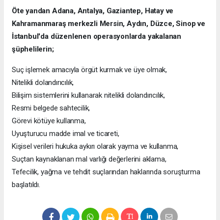
Öte yandan Adana, Antalya, Gaziantep, Hatay ve
Kahramanmaraş merkezli Mersin, Aydın, Düzce, Sinop ve
İstanbul'da düzenlenen operasyonlarda yakalanan
şüphelilerin;
Suç işlemek amacıyla örgüt kurmak ve üye olmak,
Nitelikli dolandırıcılık,
Bilişim sistemlerini kullanarak nitelikli dolandırıcılık,
Resmi belgede sahtecilik,
Görevi kötüye kullanma,
Uyuşturucu madde imal ve ticareti,
Kişisel verileri hukuka aykırı olarak yayma ve kullanma,
Suçtan kaynaklanan mal varlığı değerlerini aklama,
Tefecilik, yağma ve tehdit suçlarından haklarında soruşturma
başlatıldı.