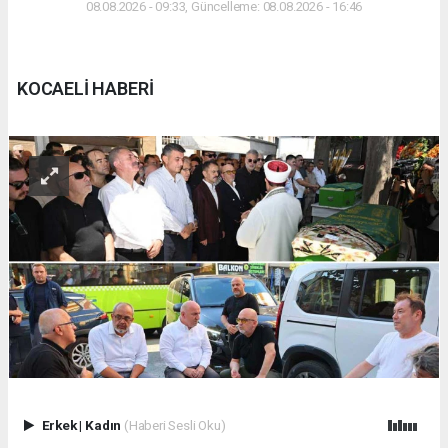
08.08.2026 - 09:33, Güncelleme: 08.08.2026 - 16:46
KOCAELİ HABERİ
Erkek
|
Kadın
(Haberi Sesli Oku)