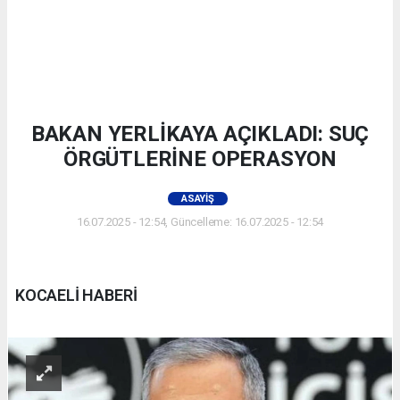
BAKAN YERLİKAYA AÇIKLADI: SUÇ
ÖRGÜTLERİNE OPERASYON
ASAYIŞ
16.07.2025 - 12:54, Güncelleme: 16.07.2025 - 12:54
KOCAELİ HABERİ