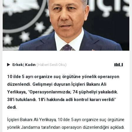
Erkek
|
Kadın
(Haberi Sesli Oku)
10 ilde 5 ayrı organize suç örgütüne yönelik operasyon
düzenlendi. Gelişmeyi duyuran İçişleri Bakanı Ali
Yerlikaya, "Operasyonlarımızda; 74 şüpheliyi yakaladık.
38'i tutuklandı. 18'i hakkında adli kontrol kararı verildi"
dedi.
İçişleri Bakanı Ali Yerlikaya, 10 ilde 5 ayrı organize suç örgütüne
yönelik Jandarma tarafından operasyon düzenlendiğini açıkladı.