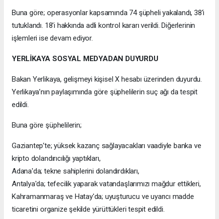
Buna göre; operasyonlar kapsamında 74 şüpheli yakalandı, 38'i
tutuklandı. 18'i hakkında adli kontrol kararı verildi. Diğerlerinin
işlemleri ise devam ediyor.
YERLİKAYA SOSYAL MEDYADAN DUYURDU
Bakan Yerlikaya, gelişmeyi kişisel X hesabı üzerinden duyurdu.
Yerlikaya’nın paylaşımında göre şüphelilerin suç ağı da tespit
edildi.
Buna göre şüphelilerin;
Gaziantep’te; yüksek kazanç sağlayacakları vaadiyle banka ve
kripto dolandırıcılığı yaptıkları,
Adana'da; tekne sahiplerini dolandırdıkları,
Antalya'da; tefecilik yaparak vatandaşlarımızı mağdur ettikleri,
Kahramanmaraş ve Hatay'da; uyuşturucu ve uyarıcı madde
ticaretini organize şekilde yürüttükleri tespit edildi.