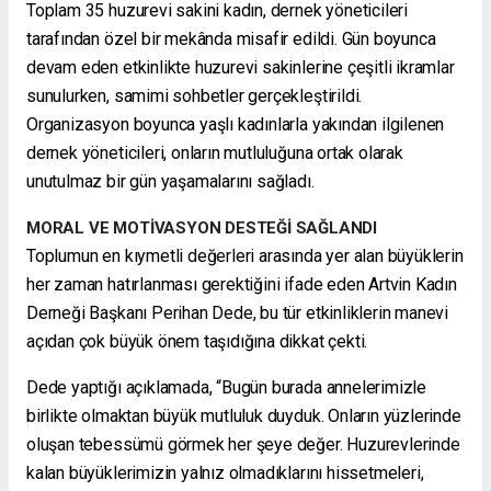
Toplam 35 huzurevi sakini kadın, dernek yöneticileri
tarafından özel bir mekânda misafir edildi. Gün boyunca
devam eden etkinlikte huzurevi sakinlerine çeşitli ikramlar
sunulurken, samimi sohbetler gerçekleştirildi.
Organizasyon boyunca yaşlı kadınlarla yakından ilgilenen
dernek yöneticileri, onların mutluluğuna ortak olarak
unutulmaz bir gün yaşamalarını sağladı.
MORAL VE MOTİVASYON DESTEĞİ SAĞLANDI
Toplumun en kıymetli değerleri arasında yer alan büyüklerin
her zaman hatırlanması gerektiğini ifade eden Artvin Kadın
Derneği Başkanı Perihan Dede, bu tür etkinliklerin manevi
açıdan çok büyük önem taşıdığına dikkat çekti.
Dede yaptığı açıklamada, “Bugün burada annelerimizle
birlikte olmaktan büyük mutluluk duyduk. Onların yüzlerinde
oluşan tebessümü görmek her şeye değer. Huzurevlerinde
kalan büyüklerimizin yalnız olmadıklarını hissetmeleri,