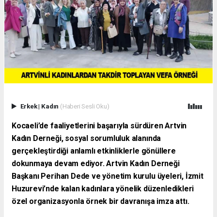
Erkek
|
Kadın
(Haberi Sesli Oku)
Kocaeli’de faaliyetlerini başarıyla sürdüren Artvin
Kadın Derneği, sosyal sorumluluk alanında
gerçekleştirdiği anlamlı etkinliklerle gönüllere
dokunmaya devam ediyor. Artvin Kadın Derneği
Başkanı Perihan Dede ve yönetim kurulu üyeleri, İzmit
Huzurevi’nde kalan kadınlara yönelik düzenledikleri
özel organizasyonla örnek bir davranışa imza attı.