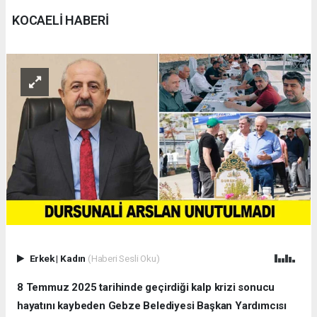
KOCAELİ HABERİ
Erkek
|
Kadın
(Haberi Sesli Oku)
8 Temmuz 2025 tarihinde geçirdiği kalp krizi sonucu
hayatını kaybeden Gebze Belediyesi Başkan Yardımcısı