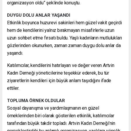
organizasyon oldu” şeklinde konuştu.
DUYGU DOLU ANLAR YAŞANDI
Etkinlik boyunca huzurevi sakinleri hem güzel vakit geçirdi
hem de kendilerini yalnız bırakmayan misafirlerle uzun
uzun sohbet etme fırsatı buldu. Yaşlı kadınların mutlulukları
gözlerinden okunurken, zaman zaman duygu dolu anlar da
yaşandı.
Katılımcılar, kendilerini hatırlayan ve değer veren Artvin
Kadın Derneği yöneticilerine teşekkür ederek, bu tür
ziyaretlerin kendileri için büyük anlam taşıdığını ifade
ettiler.
TOPLUMA ÖRNEK OLDULAR
Sosyal dayanışma ve yardımlaşmanın en güzel
örneklerinden biri olarak gösterilen etkinlik, katılımcılar
tarafından büyük takdir topladı. Artvin Kadın Derneği’nin
gerçekleştirdiği bu anlamlı organizasyon, yaşlılara yönelik