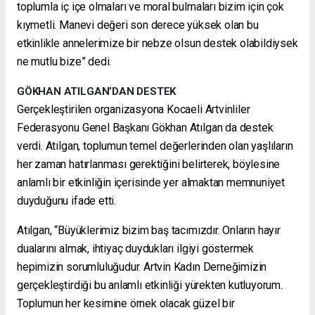
toplumla iç içe olmaları ve moral bulmaları bizim için çok
kıymetli. Manevi değeri son derece yüksek olan bu
etkinlikle annelerimize bir nebze olsun destek olabildiysek
ne mutlu bize” dedi.
GÖKHAN ATILGAN’DAN DESTEK
Gerçekleştirilen organizasyona Kocaeli Artvinliler
Federasyonu Genel Başkanı Gökhan Atılgan da destek
verdi. Atılgan, toplumun temel değerlerinden olan yaşlıların
her zaman hatırlanması gerektiğini belirterek, böylesine
anlamlı bir etkinliğin içerisinde yer almaktan memnuniyet
duyduğunu ifade etti.
Atılgan, “Büyüklerimiz bizim baş tacımızdır. Onların hayır
dualarını almak, ihtiyaç duydukları ilgiyi göstermek
hepimizin sorumluluğudur. Artvin Kadın Derneğimizin
gerçekleştirdiği bu anlamlı etkinliği yürekten kutluyorum.
Toplumun her kesimine örnek olacak güzel bir