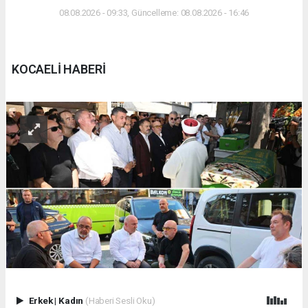
08.08.2026 - 09:33, Güncelleme: 08.08.2026 - 16:46
KOCAELİ HABERİ
Erkek
|
Kadın
(Haberi Sesli Oku)