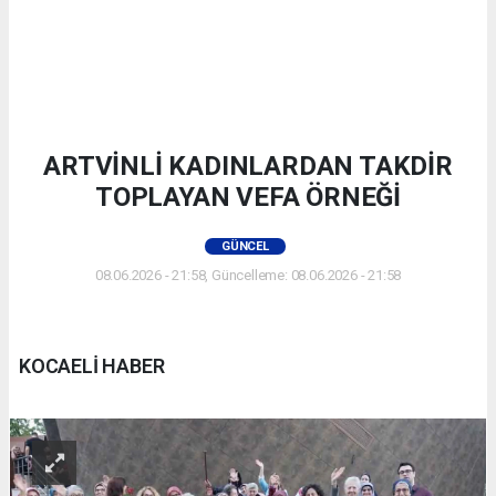
ARTVİNLİ KADINLARDAN TAKDİR
TOPLAYAN VEFA ÖRNEĞİ
GÜNCEL
08.06.2026 - 21:58, Güncelleme: 08.06.2026 - 21:58
KOCAELİ HABER