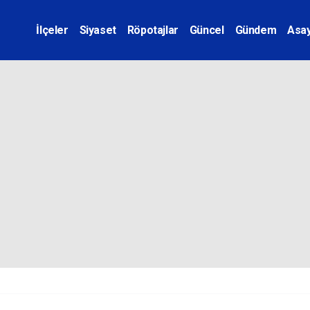
İlçeler
Siyaset
Röpotajlar
Güncel
Gündem
Asay