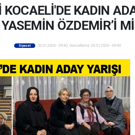
 KOCAELİ'DE KADIN ADA
YASEMİN ÖZDEMİR’İ Mİ
20.01.2026 - 09:40, Güncelleme: 20.01.2026 - 09:40
Siyaset