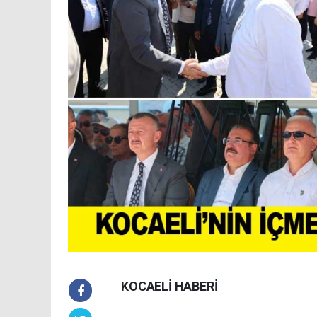
KOCAELİ HABERİ