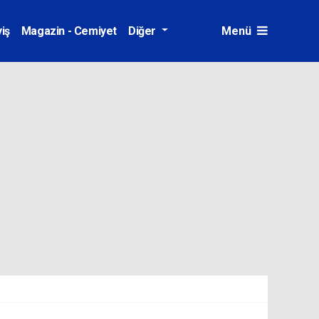
iş
Magazin - Cemiyet
Diğer
Menü