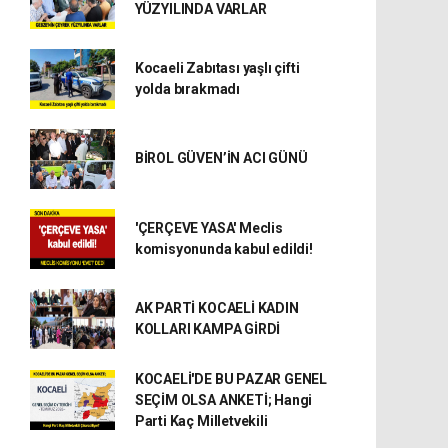
YÜZYILINDA VARLAR
Kocaeli Zabıtası yaşlı çifti
yolda bırakmadı
BİROL GÜVEN’İN ACI GÜNÜ
'ÇERÇEVE YASA' Meclis
komisyonunda kabul edildi!
AK PARTİ KOCAELİ KADIN
KOLLARI KAMPA GİRDİ
KOCAELİ'DE BU PAZAR GENEL
SEÇİM OLSA ANKETİ; Hangi
Parti Kaç Milletvekili