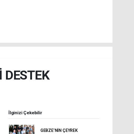
İ DESTEK
İlginizi Çekebilir
GEBZE’NİN ÇEYREK