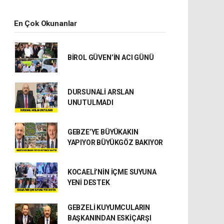
En Çok Okunanlar
BİROL GÜVEN’İN ACI GÜNÜ
DURSUNALİ ARSLAN
UNUTULMADI
GEBZE’YE BÜYÜKAKIN
YAPIYOR BÜYÜKGÖZ BAKIYOR
KOCAELİ’NİN İÇME SUYUNA
YENİ DESTEK
GEBZELİ KUYUMCULARIN
BAŞKANINDAN ESKİÇARŞI