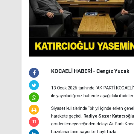
KOCAELİ HABERİ - Cengiz Yucak
13 Ocak 2026 tarihinde "AK PARTİ KOCAE
ile yayınladığımız haberde aşağıdaki ifadeler 
Siyaset kulislerinde "bir yıl içinde erken gene
harekete geçirdi.
Radiye Sezer Katırcıoğl
gösterilemeyeceğinden dolayı Ak Parti Kocaeli
hazırlananların sayısı bir hayli fazla..