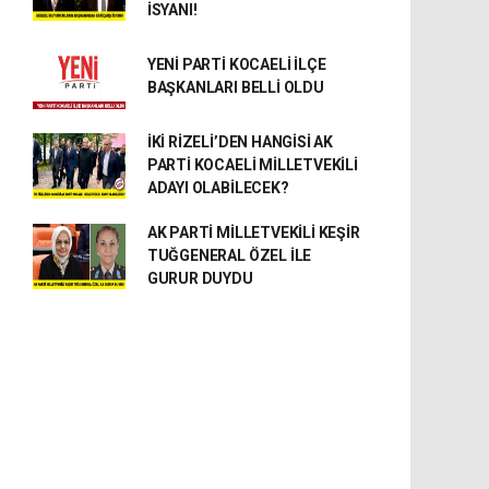
İSYANI!
YENİ PARTİ KOCAELİ İLÇE
BAŞKANLARI BELLİ OLDU
İKİ RİZELİ’DEN HANGİSİ AK
PARTİ KOCAELİ MİLLETVEKİLİ
ADAYI OLABİLECEK?
AK PARTİ MİLLETVEKİLİ KEŞİR
TUĞGENERAL ÖZEL İLE
GURUR DUYDU