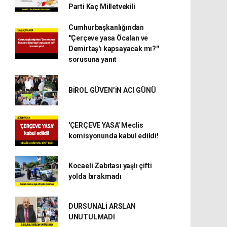
Parti Kaç Milletvekili
Cumhurbaşkanlığından
''Çerçeve yasa Öcalan ve
Demirtaş'ı kapsayacak mı?''
sorusuna yanıt
BİROL GÜVEN’İN ACI GÜNÜ
'ÇERÇEVE YASA' Meclis
komisyonunda kabul edildi!
Kocaeli Zabıtası yaşlı çifti
yolda bırakmadı
DURSUNALİ ARSLAN
UNUTULMADI