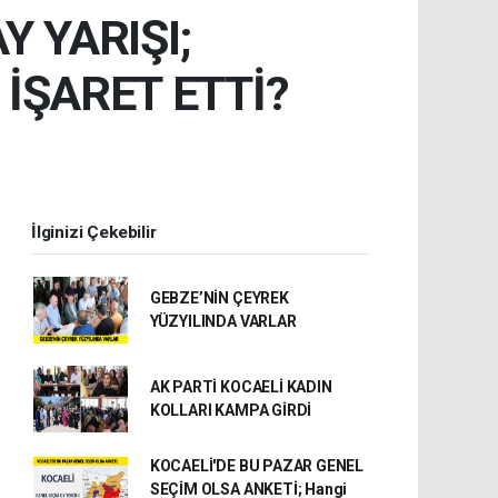
Y YARIŞI;
 İŞARET ETTİ?
İlginizi Çekebilir
GEBZE’NİN ÇEYREK
YÜZYILINDA VARLAR
AK PARTİ KOCAELİ KADIN
KOLLARI KAMPA GİRDİ
KOCAELİ'DE BU PAZAR GENEL
SEÇİM OLSA ANKETİ; Hangi