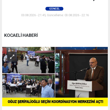
GÜNCEL
03.08.2026 - 21:45, Güncelleme: 03.08.2026 - 22:16
KOCAELİ HABERİ