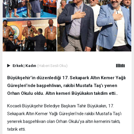
Erkek
|
Kadın
(Haberi Sesli Oku)
Büyükşehir’in düzenlediği 17. Sekapark Altın Kemer Yağlı
Güreşleri’nde başpehlivan, rakibi Mustafa Taş’ı yenen
Orhan Okulu oldu. Altın kemeri Büyükakın takdim etti..
Kocaeli Büyükşehir Belediye Başkanı Tahir Büyükakın, 17.
Sekapark Altın Kemer Yağlı Güreşleri’nde rakibi Mustafa Taş’ı
yenerek başpehlivan olan Orhan Okulu’ya altın kemerini taktı,
tebrik etti.