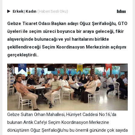
Erkek
|
Kadın
(Haberi Sesli Oku)
Gebze Ticaret Odası Başkan adayı Oğuz Şerifalioğlu, GTO
üyeleri ile seçim süreci boyunca bir araya geleceği, fikir
alışverişinde bulunacağı ve yol haritalarını birlikte
şekillendireceği Seçim Koordinasyon Merkezinin açılışını
gerçekleştirdi..
Gebze Sultan Orhan Mahallesi, Hürriyet Caddesi No:16,’da
bulunan Antik Cafe’yi Seçim Koordinasyon Merkezine
dönüştüren Oğuz Şerifalioğlu’nu bu önemli gününde çok sayıda