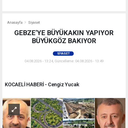
Anasayfa
Siyaset
GEBZE’YE BÜYÜKAKIN YAPIYOR
BÜYÜKGÖZ BAKIYOR
SIYASET
04.08.2026 - 13:24, Güncelleme: 04.08.2026 - 13:49
KOCAELİ HABERİ - Cengiz Yucak