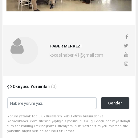
HABER MERKEZİ
kocaelihaberi41@gmail.com
Okuyucu Yorumları
(0)
Gönder
Yorum yazarak Topluluk Kuralları’nı kabul etmiş bulunuyor ve
kocaelihaberi.com sitesine yaptığınız yorumunuzla ilgili doğrudan veya dolaylı
tüm sorumluluğu tek başınıza üstleniyorsunuz. Yazılan tüm yorumlardan site
yönetimi hiçbir şekilde sorumlu tutulamaz.