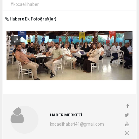
#kocaeli haber
Habere Ek Fotoğraf(lar)
HABER MERKEZİ
kocaelihaberi41@gmail.com