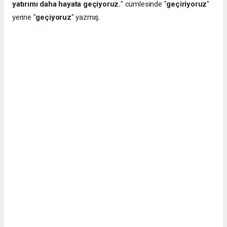
yatırımı daha hayata geçiyoruz.
" cümlesinde "
geçiriyoruz
"
yerine "
geçiyoruz
" yazmış.