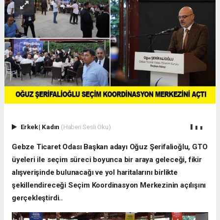
Erkek
|
Kadın
(Haberi Sesli Oku)
Gebze Ticaret Odası Başkan adayı Oğuz Şerifalioğlu, GTO
üyeleri ile seçim süreci boyunca bir araya geleceği, fikir
alışverişinde bulunacağı ve yol haritalarını birlikte
şekillendireceği Seçim Koordinasyon Merkezinin açılışını
gerçekleştirdi..