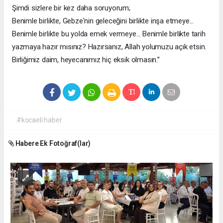
Şimdi sizlere bir kez daha soruyorum;
Benimle birlikte, Gebze'nin geleceğini birlikte inşa etmeye...
Benimle birlikte bu yolda emek vermeye... Benimle birlikte tarih
yazmaya hazır mısınız? Hazırsanız, Allah yolumuzu açık etsin.
Birliğimiz daim, heyecanımız hiç eksik olmasın.”
#kocaeli haber
Habere Ek Fotoğraf(lar)