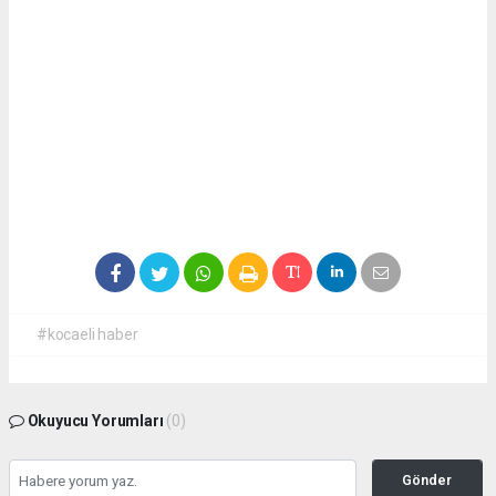
#kocaeli haber
Okuyucu Yorumları
(0)
Gönder