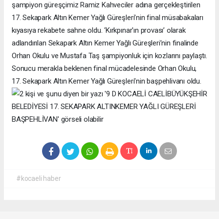
şampiyon güreşçimiz Ramiz Kahveciler adına gerçekleştirilen
17. Sekapark Altın Kemer Yağlı Güreşleri’nin final müsabakaları
kıyasıya rekabete sahne oldu. ‘Kırkpınar'ın provası’ olarak
adlandırılan Sekapark Altın Kemer Yağlı Güreşleri’nin finalinde
Orhan Okulu ve Mustafa Taş şampiyonluk için kozlarını paylaştı.
Sonucu merakla beklenen final mücadelesinde Orhan Okulu,
17. Sekapark Altın Kemer Yağlı Güreşleri’nin başpehlivanı oldu.
#kocaeli haber