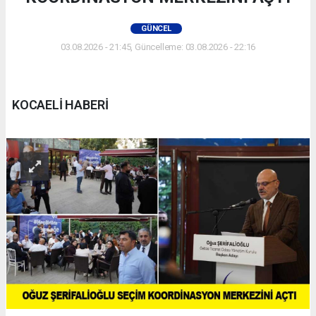
GÜNCEL
03.08.2026 - 21:45, Güncelleme: 03.08.2026 - 22:16
KOCAELİ HABERİ