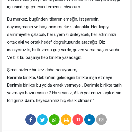
içerisinde geçmesini temenni ediyorum.
Bu merkez, bugünden itibaren emeğin, istişarenin,
dayanışmanın ve başarının merkezi olacaktır. Her kapıyı
samimiyetle çalacak, her üyemizi dinleyecek, her adımımızı
ortak akıl ve ortak hedef doğrultusunda atacağız. Biz
inanıyoruz ki; birlik varsa güç vardır, güven varsa başarı vardır.
Ve biz bu başarıyı hep birlikte yazacağız.
Şimdi sizlere bir kez daha soruyorum;
Benimle birlikte, Gebze'nin geleceğini birlikte inşa etmeye...
Benimle birlikte bu yolda emek vermeye... Benimle birlikte tarih
yazmaya hazır mısınız? Hazırsanız, Allah yolumuzu açık etsin.
Birliğimiz daim, heyecanımız hiç eksik olmasın.”