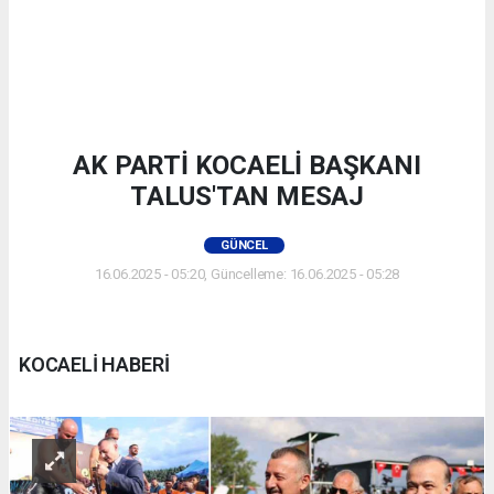
AK PARTİ KOCAELİ BAŞKANI
TALUS'TAN MESAJ
GÜNCEL
16.06.2025 - 05:20, Güncelleme: 16.06.2025 - 05:28
KOCAELİ HABERİ