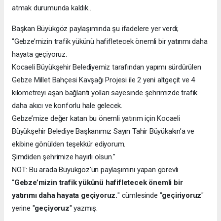
atmak durumunda kaldık..
Başkan Büyükgöz paylaşımında şu ifadelere yer verdi;
"Gebze’mizin trafik yükünü hafifletecek önemli bir yatırımı daha
hayata geçiyoruz.
Kocaeli Büyükşehir Belediyemiz tarafından yapımı sürdürülen
Gebze Millet Bahçesi Kavşağı Projesi ile 2 yeni altgeçit ve 4
kilometreyi aşan bağlantı yolları sayesinde şehrimizde trafik
daha akıcı ve konforlu hale gelecek.
Gebze’mize değer katan bu önemli yatırım için Kocaeli
Büyükşehir Belediye Başkanımız Sayın Tahir Büyükakın’a ve
ekibine gönülden teşekkür ediyorum.
Şimdiden şehrimize hayırlı olsun."
NOT: Bu arada Büyükgöz'ün paylaşımını yapan görevli
"
Gebze’mizin trafik yükünü hafifletecek önemli bir
yatırımı daha hayata geçiyoruz.
" cümlesinde "
geçiriyoruz
"
yerine "
geçiyoruz
" yazmış.