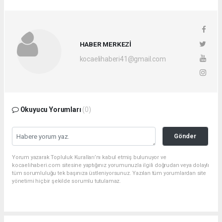
HABER MERKEZİ
kocaelihaberi41@gmail.com
Okuyucu Yorumları
(0)
Gönder
Yorum yazarak Topluluk Kuralları’nı kabul etmiş bulunuyor ve
kocaelihaberi.com sitesine yaptığınız yorumunuzla ilgili doğrudan veya dolaylı
tüm sorumluluğu tek başınıza üstleniyorsunuz. Yazılan tüm yorumlardan site
yönetimi hiçbir şekilde sorumlu tutulamaz.