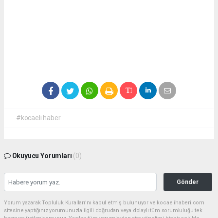
#kocaeli haber
Okuyucu Yorumları
(0)
Gönder
Yorum yazarak Topluluk Kuralları’nı kabul etmiş bulunuyor ve kocaelihaberi.com
sitesine yaptığınız yorumunuzla ilgili doğrudan veya dolaylı tüm sorumluluğu tek