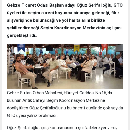
Gebze Ticaret Odası Başkan adayı Oğuz Şerifalioğlu, GTO
üyeleri ile seçim süreci boyunca bir araya geleceği, fikir
alışverişinde bulunacağı ve yol haritalarını birlikte
şekillendireceği Seçim Koordinasyon Merkezinin açılışını
gerçekleştirdi..
Gebze Sultan Orhan Mahallesi, Hürriyet Caddesi No:16,’da
bulunan Antik Cafe’yi Seçim Koordinasyon Merkezine
dönüştüren Oğuz Şerifalioğlu’nu bu önemli gününde çok sayıda
GTO üyesi yalnız bırakmadı..
Oğuz Şerifalioğlu açılış konuşmasında şu ifadelere yer verdi;