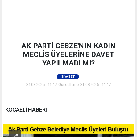
AK PARTİ GEBZE'NIN KADIN
MECLİS ÜYELERİNE DAVET
YAPILMADI MI?
SIYASET
31.08.2025 - 11:17, Güncelleme: 31.08.2025 - 11:17
KOCAELİ HABERİ