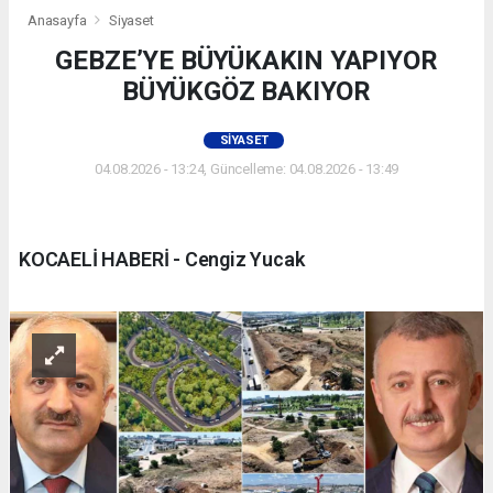
Anasayfa
Siyaset
GEBZE’YE BÜYÜKAKIN YAPIYOR
BÜYÜKGÖZ BAKIYOR
SIYASET
04.08.2026 - 13:24, Güncelleme: 04.08.2026 - 13:49
KOCAELİ HABERİ - Cengiz Yucak