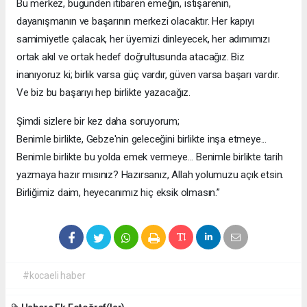
Bu merkez, bugünden itibaren emeğin, istişarenin,
dayanışmanın ve başarının merkezi olacaktır. Her kapıyı
samimiyetle çalacak, her üyemizi dinleyecek, her adımımızı
ortak akıl ve ortak hedef doğrultusunda atacağız. Biz
inanıyoruz ki; birlik varsa güç vardır, güven varsa başarı vardır.
Ve biz bu başarıyı hep birlikte yazacağız.
Şimdi sizlere bir kez daha soruyorum;
Benimle birlikte, Gebze'nin geleceğini birlikte inşa etmeye...
Benimle birlikte bu yolda emek vermeye... Benimle birlikte tarih
yazmaya hazır mısınız? Hazırsanız, Allah yolumuzu açık etsin.
Birliğimiz daim, heyecanımız hiç eksik olmasın.”
#kocaeli haber