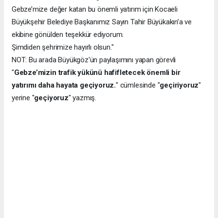
Gebze’mize değer katan bu önemli yatırım için Kocaeli
Büyükşehir Belediye Başkanımız Sayın Tahir Büyükakın’a ve
ekibine gönülden teşekkür ediyorum.
Şimdiden şehrimize hayırlı olsun."
NOT: Bu arada Büyükgöz'ün paylaşımını yapan görevli
"
Gebze’mizin trafik yükünü hafifletecek önemli bir
yatırımı daha hayata geçiyoruz.
" cümlesinde "
geçiriyoruz
"
yerine "
geçiyoruz
" yazmış.