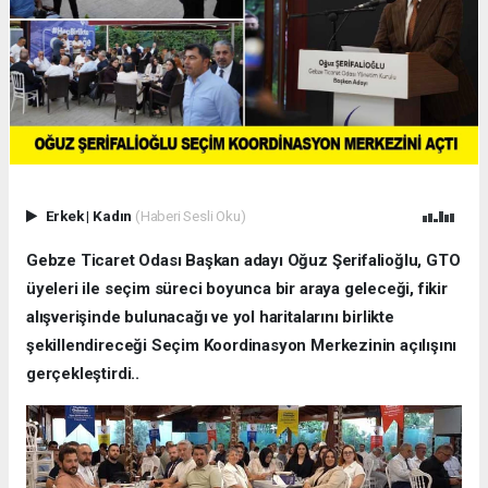
Erkek
|
Kadın
(Haberi Sesli Oku)
Gebze Ticaret Odası Başkan adayı Oğuz Şerifalioğlu, GTO
üyeleri ile seçim süreci boyunca bir araya geleceği, fikir
alışverişinde bulunacağı ve yol haritalarını birlikte
şekillendireceği Seçim Koordinasyon Merkezinin açılışını
gerçekleştirdi..