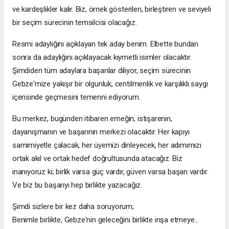
ve kardeşlikler kalır. Biz, örnek gösterilen, birleştiren ve seviyeli
bir seçim sürecinin temsilcisi olacağız.
Resmi adaylığını açıklayan tek aday benim. Elbette bundan
sonra da adaylığını açıklayacak kıymetli isimler olacaktır.
Şimdiden tüm adaylara başarılar diliyor, seçim sürecinin
Gebze'mize yakışır bir olgunluk, centilmenlik ve karşılıklı saygı
içerisinde geçmesini temenni ediyorum.
Bu merkez, bugünden itibaren emeğin, istişarenin,
dayanışmanın ve başarının merkezi olacaktır. Her kapıyı
samimiyetle çalacak, her üyemizi dinleyecek, her adımımızı
ortak akıl ve ortak hedef doğrultusunda atacağız. Biz
inanıyoruz ki; birlik varsa güç vardır, güven varsa başarı vardır.
Ve biz bu başarıyı hep birlikte yazacağız.
Şimdi sizlere bir kez daha soruyorum;
Benimle birlikte, Gebze'nin geleceğini birlikte inşa etmeye...