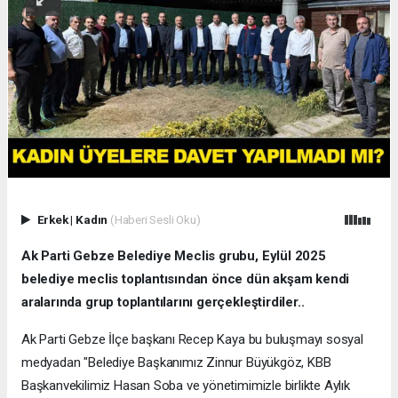
Erkek
|
Kadın
(Haberi Sesli Oku)
Ak Parti Gebze Belediye Meclis grubu, Eylül 2025
belediye meclis toplantısından önce dün akşam kendi
aralarında grup toplantılarını gerçekleştirdiler..
Ak Parti Gebze İlçe başkanı Recep Kaya bu buluşmayı sosyal
medyadan "Belediye Başkanımız Zinnur Büyükgöz, KBB
Başkanvekilimiz Hasan Soba ve yönetimimizle birlikte Aylık