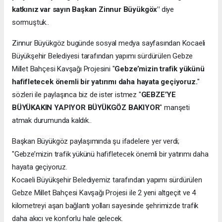
katkınız var sayın Başkan Zinnur Büyükgöx"
diye
sormuştuk..
Zinnur Büyükgöz bugünde sosyal medya sayfasından Kocaeli
Büyükşehir Belediyesi tarafından yapımı sürdürülen Gebze
Millet Bahçesi Kavşağı Projesini "
Gebze’mizin trafik yükünü
hafifletecek önemli bir yatırımı daha hayata geçiyoruz.
"
sözleri ile paylaşınca biz de ister istmez "
GEBZE’YE
BÜYÜKAKIN YAPIYOR BÜYÜKGÖZ BAKIYOR
" manşeti
atmak durumunda kaldık..
Başkan Büyükgöz paylaşımında şu ifadelere yer verdi;
"Gebze’mizin trafik yükünü hafifletecek önemli bir yatırımı daha
hayata geçiyoruz.
Kocaeli Büyükşehir Belediyemiz tarafından yapımı sürdürülen
Gebze Millet Bahçesi Kavşağı Projesi ile 2 yeni altgeçit ve 4
kilometreyi aşan bağlantı yolları sayesinde şehrimizde trafik
daha akıcı ve konforlu hale gelecek.