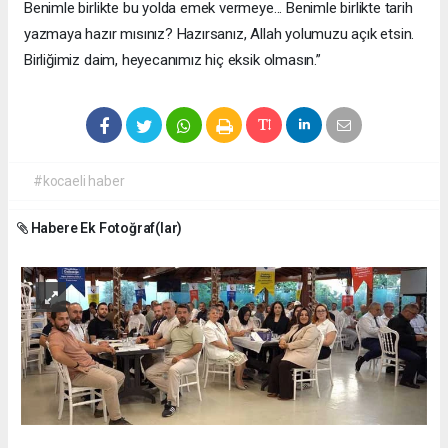
Benimle birlikte bu yolda emek vermeye... Benimle birlikte tarih
yazmaya hazır mısınız? Hazırsanız, Allah yolumuzu açık etsin.
Birliğimiz daim, heyecanımız hiç eksik olmasın.”
#kocaeli haber
Habere Ek Fotoğraf(lar)