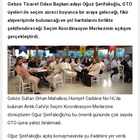
Gebze Ticaret Odası Başkan adayı Oğuz Şerifalioğlu, GTO
üyeleri ile seçim süreci boyunca bir araya geleceği, fikir
alışverişinde bulunacağı ve yol haritalarını birlikte
şekillendireceği Seçim Koordinasyon Merkezinin açılışını
gerçekleştirdi..
Gebze Sultan Orhan Mahallesi, Hürriyet Caddesi No:16,’da
bulunan Antik Cafe’yi Seçim Koordinasyon Merkezine
dönüştüren Oğuz Şerifalioğlu’nu bu önemli gününde çok sayıda
GTO üyesi yalnız bırakmadı..
Oğuz Şerifalioğlu açılış konuşmasında şu ifadelere yer verdi;