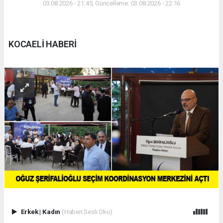
03.08.2026 - 21:45, Güncelleme: 03.08.2026 - 22:16
KOCAELİ HABERİ
Erkek
|
Kadın
(Haberi Sesli Oku)