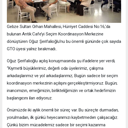
Gebze Sultan Orhan Mahallesi, Hürriyet Caddesi No:16,’da
bulunan Antik Cafe’yi Seçim Koordinasyon Merkezine
dönüştüren Oğuz Şerifalioğlu’nu bu önemli gününde çok sayıda
GTO üyesi yalnız bırakmadı..
Oğuz Şerifalioğlu açılış konuşmasında şu ifadelere yer verdi;
“Kıymetli büyüklerimiz, değerli oda üyelerimiz, çalışma
arkadaşlarımız ve yol arkadaşlarımız; Bugün sadece bir seçim
koordinasyon merkezinin açılışını gerçekleştirmiyoruz. Bugün;
inancımızın, emeğimizin, birlikteliğimizin ve ortak hedefimizin
başlangıcını ilan ediyoruz.
Önümüzde iki aylık önemli bir süreç var. Bu süreçte durmadan,
yorulmadan, ilk günkü heyecanımızı kaybetmeden çalışacağız.
Çünkü bizim mücadelemiz sadece bir seçimi kazanma