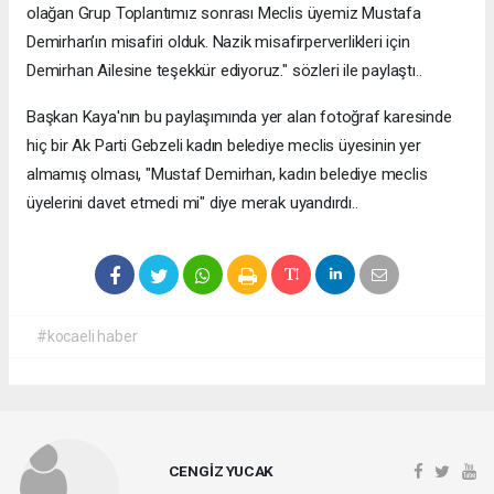
olağan Grup Toplantımız sonrası Meclis üyemiz Mustafa
Demirhan’ın misafiri olduk. Nazik misafirperverlikleri için
Demirhan Ailesine teşekkür ediyoruz." sözleri ile paylaştı..
Başkan Kaya'nın bu paylaşımında yer alan fotoğraf karesinde
hiç bir Ak Parti Gebzeli kadın belediye meclis üyesinin yer
almamış olması, "Mustaf Demirhan, kadın belediye meclis
üyelerini davet etmedi mi" diye merak uyandırdı..
#kocaeli haber
CENGİZ YUCAK