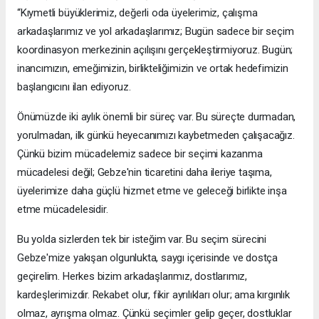
“Kıymetli büyüklerimiz, değerli oda üyelerimiz, çalışma
arkadaşlarımız ve yol arkadaşlarımız; Bugün sadece bir seçim
koordinasyon merkezinin açılışını gerçekleştirmiyoruz. Bugün;
inancımızın, emeğimizin, birlikteliğimizin ve ortak hedefimizin
başlangıcını ilan ediyoruz.
Önümüzde iki aylık önemli bir süreç var. Bu süreçte durmadan,
yorulmadan, ilk günkü heyecanımızı kaybetmeden çalışacağız.
Çünkü bizim mücadelemiz sadece bir seçimi kazanma
mücadelesi değil; Gebze'nin ticaretini daha ileriye taşıma,
üyelerimize daha güçlü hizmet etme ve geleceği birlikte inşa
etme mücadelesidir.
Bu yolda sizlerden tek bir isteğim var. Bu seçim sürecini
Gebze'mize yakışan olgunlukta, saygı içerisinde ve dostça
geçirelim. Herkes bizim arkadaşlarımız, dostlarımız,
kardeşlerimizdir. Rekabet olur, fikir ayrılıkları olur; ama kırgınlık
olmaz, ayrışma olmaz. Çünkü seçimler gelip geçer, dostluklar