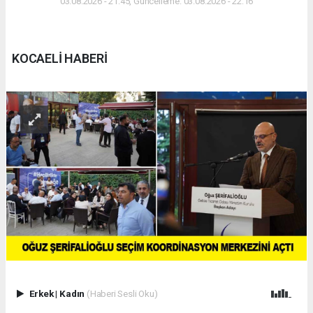
03.08.2026 - 21:45, Güncelleme: 03.08.2026 - 22:16
KOCAELİ HABERİ
Erkek
|
Kadın
(Haberi Sesli Oku)