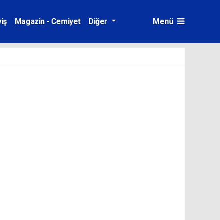
iş
Magazin - Cemiyet
Diğer
Menü