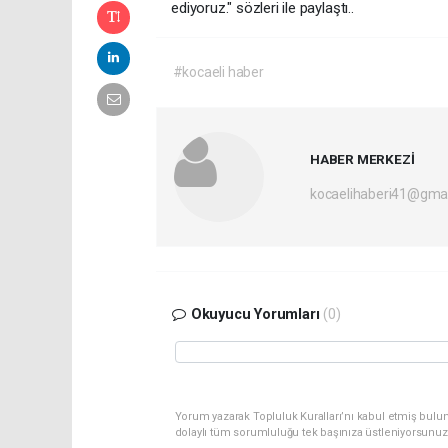
ediyoruz." sözleri ile paylaştı..
#kocaeli haber
HABER MERKEZİ
kocaelihaberi41@gma
Okuyucu Yorumları
(0)
Yorum yazarak Topluluk Kuralları’nı kabul etmiş bulu
dolaylı tüm sorumluluğu tek başınıza üstleniyorsunuz