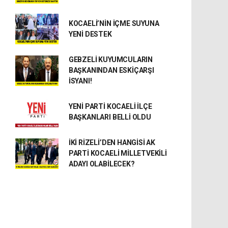
KOCAELİ’NİN İÇME SUYUNA
YENİ DESTEK
GEBZELİ KUYUMCULARIN
BAŞKANINDAN ESKİÇARŞI
İSYANI!
YENİ PARTİ KOCAELİ İLÇE
BAŞKANLARI BELLİ OLDU
İKİ RİZELİ’DEN HANGİSİ AK
PARTİ KOCAELİ MİLLETVEKİLİ
ADAYI OLABİLECEK?