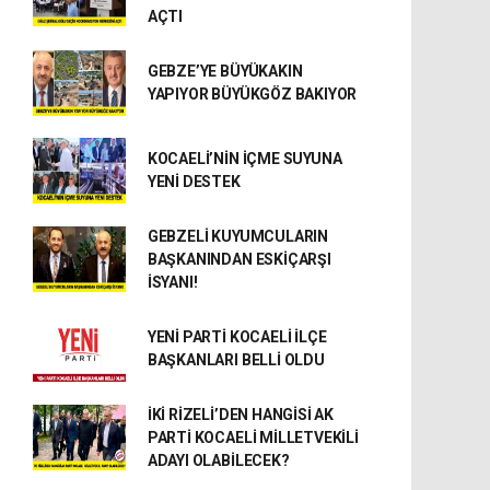
AÇTI
GEBZE’YE BÜYÜKAKIN
YAPIYOR BÜYÜKGÖZ BAKIYOR
KOCAELİ’NİN İÇME SUYUNA
YENİ DESTEK
GEBZELİ KUYUMCULARIN
BAŞKANINDAN ESKİÇARŞI
İSYANI!
YENİ PARTİ KOCAELİ İLÇE
BAŞKANLARI BELLİ OLDU
İKİ RİZELİ’DEN HANGİSİ AK
PARTİ KOCAELİ MİLLETVEKİLİ
ADAYI OLABİLECEK?