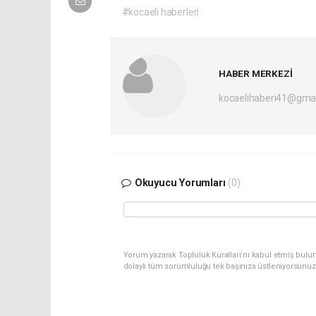
#kocaeli haberleri
HABER MERKEZİ
kocaelihaberi41@gma
Okuyucu Yorumları
(0)
Yorum yazarak Topluluk Kuralları’nı kabul etmiş bulu
dolaylı tüm sorumluluğu tek başınıza üstleniyorsunuz