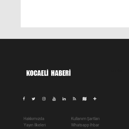
Pro-0.051
Hakkımızda
Kullanım Şartları
Yayın İlkeleri
Whatsapp İhbar