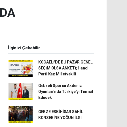
RDA
İlginizi Çekebilir
KOCAELİ'DE BU PAZAR GENEL
SEÇİM OLSA ANKETİ; Hangi
Parti Kaç Milletvekili
Gebzeli Sporcu Akdeniz
Oyunları'nda Türkiye'yi Temsil
Edecek
GEBZE ESKİHİSAR SAHİL
KONSERİNE YOĞUN İLGİ