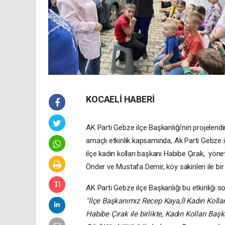
KOCAELİ HABERİ
AK Parti Gebze ilçe Başkanlığı'nın projelendiri
amaçlı etkinlik kapsamında, Ak Parti Gebze 
ilçe kadın kolları başkanı Habibe Çırak, yön
Önder ve Mustafa Demir, köy sakinleri ile bir 
AK Parti Gebze ilçe Başkanlığı bu etkinliği s
"İlçe Başkanımız Recep Kaya,İl Kadın Kolla
Habibe Çırak ile birlikte, Kadın Kolları Ba