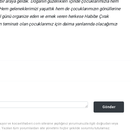
ir araya geldik. Doğanın güzellikleri içinde çocuklarımızla hem
. Hem geleneklerimizi yaşattık hem de çocuklarımızın gönüllerine
 günü organize eden ve emek veren herkese Habibe Çırak
 teminatı olan çocuklarımız için daima yanlarında olacağımızı
Gönder
nuyor ve kocaelihaberi.com sitesine yaptığınız yorumunuzla ilgili doğrudan veya
. Yazılan tüm yorumlardan site yönetimi hiçbir şekilde sorumlu tutulamaz.