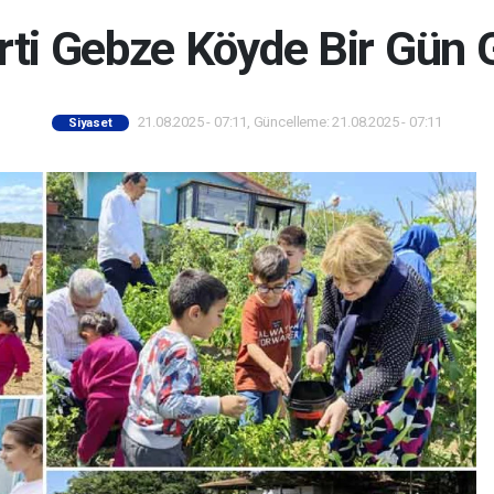
rti Gebze Köyde Bir Gün G
21.08.2025 - 07:11, Güncelleme: 21.08.2025 - 07:11
Siyaset