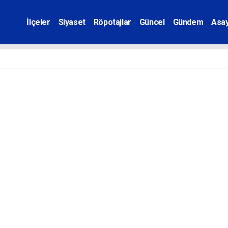
İlçeler
Siyaset
Röpotajlar
Güncel
Gündem
Asay