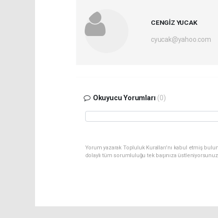
CENGİZ YUCAK
cyucak@yahoo.com
Okuyucu Yorumları
(0)
Yorum yazarak Topluluk Kuralları’nı kabul etmiş bulu
dolaylı tüm sorumluluğu tek başınıza üstleniyorsunuz