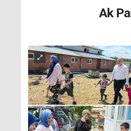
Ak Pa