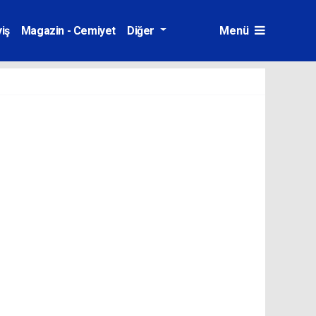
iş
Magazin - Cemiyet
Diğer
Menü