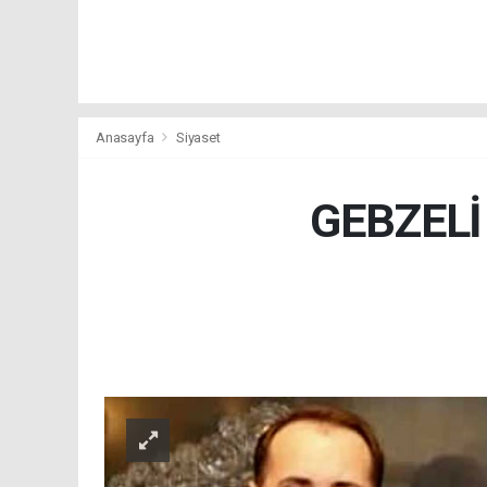
Anasayfa
Siyaset
GEBZEL