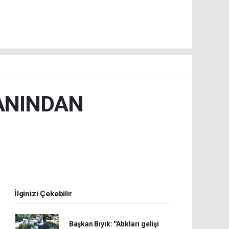
ANINDAN
İlginizi Çekebilir
Başkan Bıyık: ''Atıkları gelişi