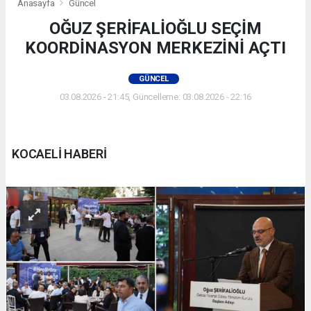
Anasayfa
Güncel
OĞUZ ŞERİFALİOĞLU SEÇİM
KOORDİNASYON MERKEZİNİ AÇTI
GÜNCEL
03.08.2026 - 21:45, Güncelleme: 03.08.2026 - 22:16
KOCAELİ HABERİ