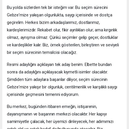
Bu yolda sizlerden tek bir isteğim var. Bu seçim sürecini
Gebze'mize yakışan olgunlukta, saygı içerisinde ve dostça
geçirelim. Herkes bizim arkadaşlarımız, dostlarımız,
kardeşlerimizdir. Rekabet olur, fikir ayrılıkları olur; ama kırgınlık
olmaz, ayrışma olmaz. Çünkü seçimler gelip geçer, dostluklar
ve kardeşlikler kalır. Biz, örnek gösterilen, birleştiren ve seviyeli
bir seçim sürecinin temsilcisi olacağız.
Resmi adaylığını açıklayan tek aday benim. Elbette bundan
sonra da adaylığını açıklayacak kıymetli isimler olacaktır.
Şimdiden tüm adaylara başarılar diliyor, seçim sürecinin
Gebze'mize yakışır bir olgunluk, centilmenlik ve karşılıklı saygı
içerisinde geçmesini temenni ediyorum.
Bu merkez, bugünden itibaren emeğin, istişarenin,
dayanışmanın ve başarının merkezi olacaktır. Her kapıyı
samimiyetle çalacak, her üyemizi dinleyecek, her adımımızı