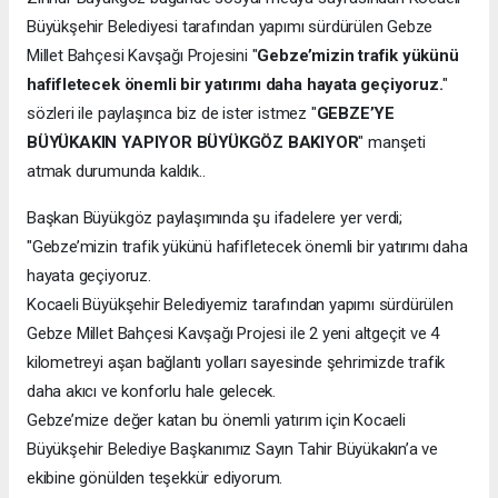
Büyükşehir Belediyesi tarafından yapımı sürdürülen Gebze
Millet Bahçesi Kavşağı Projesini "
Gebze’mizin trafik yükünü
hafifletecek önemli bir yatırımı daha hayata geçiyoruz.
"
sözleri ile paylaşınca biz de ister istmez "
GEBZE’YE
BÜYÜKAKIN YAPIYOR BÜYÜKGÖZ BAKIYOR
" manşeti
atmak durumunda kaldık..
Başkan Büyükgöz paylaşımında şu ifadelere yer verdi;
"Gebze’mizin trafik yükünü hafifletecek önemli bir yatırımı daha
hayata geçiyoruz.
Kocaeli Büyükşehir Belediyemiz tarafından yapımı sürdürülen
Gebze Millet Bahçesi Kavşağı Projesi ile 2 yeni altgeçit ve 4
kilometreyi aşan bağlantı yolları sayesinde şehrimizde trafik
daha akıcı ve konforlu hale gelecek.
Gebze’mize değer katan bu önemli yatırım için Kocaeli
Büyükşehir Belediye Başkanımız Sayın Tahir Büyükakın’a ve
ekibine gönülden teşekkür ediyorum.