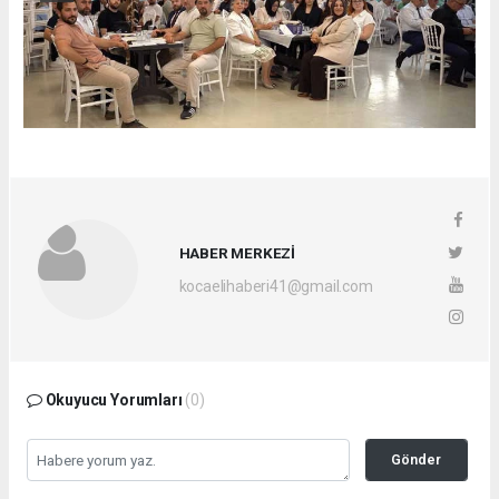
HABER MERKEZİ
kocaelihaberi41@gmail.com
Okuyucu Yorumları
(0)
Gönder