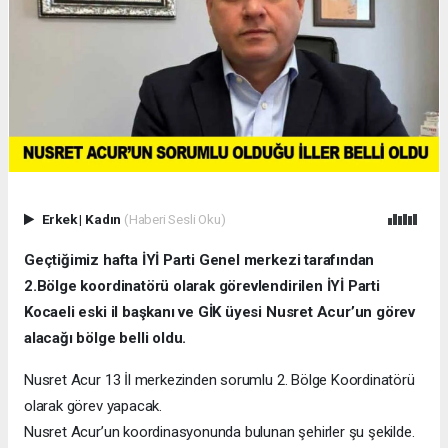
Erkek
|
Kadın
(Haberi Sesli Oku)
Geçtiğimiz hafta İYİ Parti Genel merkezi tarafından
2.Bölge koordinatörü olarak görevlendirilen İYİ Parti
Kocaeli eski il başkanı ve GİK üyesi Nusret Acur’un görev
alacağı bölge belli oldu.
Nusret Acur 13 İl merkezinden sorumlu 2. Bölge Koordinatörü
olarak görev yapacak.
Nusret Acur’un koordinasyonunda bulunan şehirler şu şekilde.