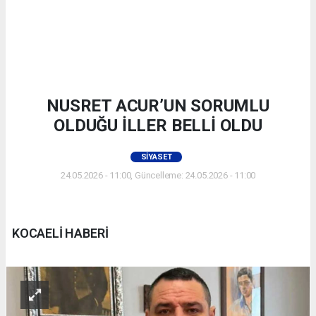
NUSRET ACUR’UN SORUMLU
OLDUĞU İLLER BELLİ OLDU
SIYASET
24.05.2026 - 11:00, Güncelleme: 24.05.2026 - 11:00
KOCAELİ HABERİ