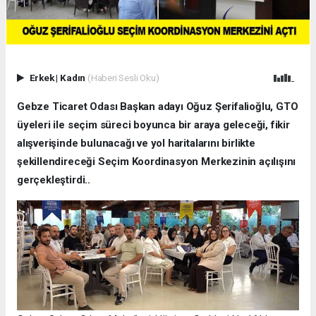
Erkek
|
Kadın
(Haberi Sesli Oku)
Gebze Ticaret Odası Başkan adayı Oğuz Şerifalioğlu, GTO
üyeleri ile seçim süreci boyunca bir araya geleceği, fikir
alışverişinde bulunacağı ve yol haritalarını birlikte
şekillendireceği Seçim Koordinasyon Merkezinin açılışını
gerçekleştirdi..