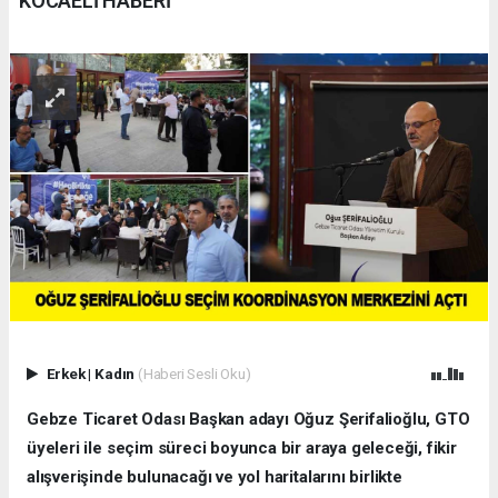
KOCAELİ HABERİ
Erkek
|
Kadın
(Haberi Sesli Oku)
Gebze Ticaret Odası Başkan adayı Oğuz Şerifalioğlu, GTO
üyeleri ile seçim süreci boyunca bir araya geleceği, fikir
alışverişinde bulunacağı ve yol haritalarını birlikte