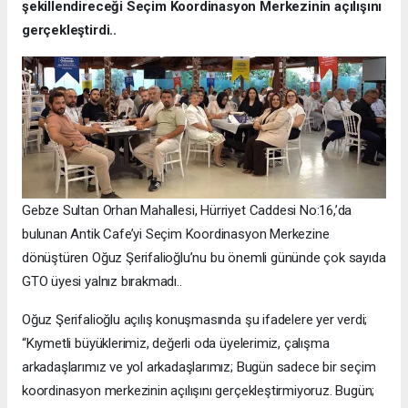
şekillendireceği Seçim Koordinasyon Merkezinin açılışını
gerçekleştirdi..
Gebze Sultan Orhan Mahallesi, Hürriyet Caddesi No:16,’da
bulunan Antik Cafe’yi Seçim Koordinasyon Merkezine
dönüştüren Oğuz Şerifalioğlu’nu bu önemli gününde çok sayıda
GTO üyesi yalnız bırakmadı..
Oğuz Şerifalioğlu açılış konuşmasında şu ifadelere yer verdi;
“Kıymetli büyüklerimiz, değerli oda üyelerimiz, çalışma
arkadaşlarımız ve yol arkadaşlarımız; Bugün sadece bir seçim
koordinasyon merkezinin açılışını gerçekleştirmiyoruz. Bugün;