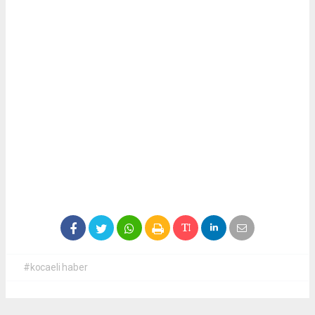
#kocaeli haber