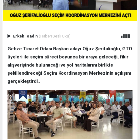
Erkek
|
Kadın
(Haberi Sesli Oku)
Gebze Ticaret Odası Başkan adayı Oğuz Şerifalioğlu, GTO
üyeleri ile seçim süreci boyunca bir araya geleceği, fikir
alışverişinde bulunacağı ve yol haritalarını birlikte
şekillendireceği Seçim Koordinasyon Merkezinin açılışını
gerçekleştirdi..