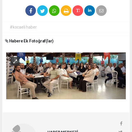
#kocaeli haber
Habere Ek Fotoğraf(lar)