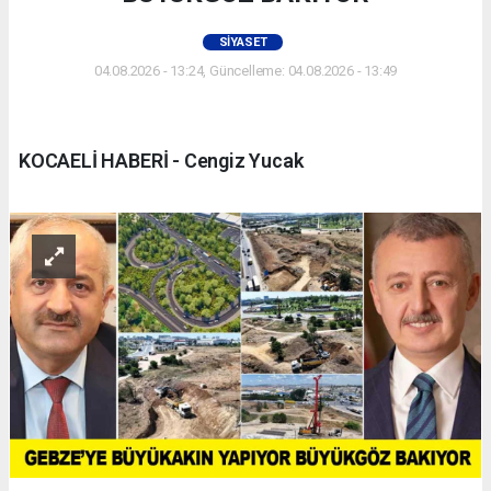
SIYASET
04.08.2026 - 13:24, Güncelleme: 04.08.2026 - 13:49
KOCAELİ HABERİ - Cengiz Yucak